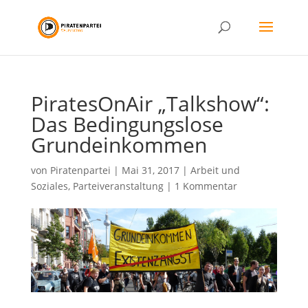
PiratesOnAir „Talkshow“:
Das Bedingungslose
Grundeinkommen
von
Piratenpartei
|
Mai 31, 2017
|
Arbeit und
Soziales
,
Parteiveranstaltung
|
1 Kommentar