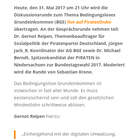
Heute, den 31. Mai 2017 um 21 Uhr wird die
Diskussionsrunde zum Thema Bedingungsloses
Grundeinkommen (BGE)
live auf PiratesOnAir
übertragen. An der Gesprächsrunde nehmen teil:
Dr. Gernot Reipen, Themenbeauftrager für
Sozialpolitik der Piratenpartei Deutschland, Jürgen
Jack_R, Koordinator der AG BGE sowie Dr. Michael
Berndt, Spitzenkandidat der PIRATEN in
Niedersachsen zur Bundestagswahl 2017. Moderiert
wird die Runde von Sebastian Krone.
Das Bedingungslose Grundeinkommen ist
inzwischen in fast aller Munde. Es muss
existenzsichernd sein und soll den gesetzlichen
Mindestlohn schrittweise ablösen.
Gernot Reipen
hierzu:
„Einhergehend mit der digitalen Umwälzung,