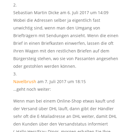
Sebastian Martin Dicke
am 6. Juli 2017 um 14:09
Wobei die Adressen selber ja eigentlich fast
unwichtig sind, wenn man den Umgang von
Briefträgern mit Sendungen ansieht. Wenn die einen
Brief in einen Briefkasten einwerfen, lassen die oft
ihren Wagen mit den restlichen Briefen auf dem
Bürgersteig stehen, wo sie von Passanten angesehen
oder gestohlen werden können.
Navelbrush
am 7. Juli 2017 um 18:15
…geht noch weiter:
Wenn man bei einem Online-Shop etwas kauft und
der Versand über DHL läuft, dann gibt der Händler
sehr oft die E-Mailadresse an DHL weiter, damit DHL
den Kunden über den Versandstatus informiert
(„Hallo Herr/Frau Dings, morgen erhalten Sie Ihre