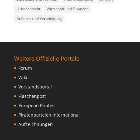
Urheberrecht
Wirtschaft und Finanzen
Äußeres und Verteidigung
Weitere Offizielle Portale
Forum
Wiki
Vorstandsportal
Flaschenpost
European Pirates
Piratenparteien International
Aufzeichnungen