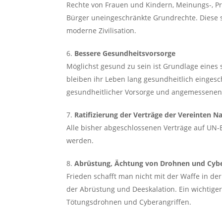
Rechte von Frauen und Kindern, Meinungs-, Pr
Bürger uneingeschränkte Grundrechte. Diese s
moderne Zivilisation.
Bessere Gesundheitsvorsorge
Möglichst gesund zu sein ist Grundlage eine
bleiben ihr Leben lang gesundheitlich einges
gesundheitlicher Vorsorge und angemessenen 
Ratifizierung der Verträge der Vereinten N
Alle bisher abgeschlossenen Verträge auf UN-E
werden.
Abrüstung, Ächtung von Drohnen und Cybe
Frieden schafft man nicht mit der Waffe in de
der Abrüstung und Deeskalation. Ein wichtiger
Tötungsdrohnen und Cyberangriffen.