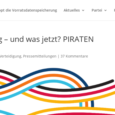
ppt die Vorratsdatenspeicherung
Aktuelles
Partei
 – und was jetzt? PIRATEN
Verteidigung
,
Pressemitteilungen
|
37 Kommentare