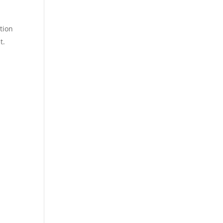
tion
t.