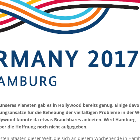
unseres Planeten gab es in Hollywood bereits genug. Einige dav
ungsansätze für die Behebung der vielfältigen Probleme in der W
ollywood konnte da etwas Brauchbares anbieten. Wird Hamburg
aber die Hoffnung noch nicht aufgegeben.
sten Staaten dieser Welt, die sich an diesem Wochenende in Ham