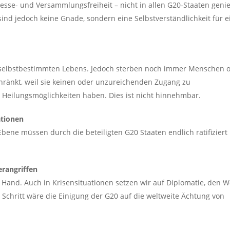
esse- und Versammlungsfreiheit – nicht in allen G20-Staaten geni
ind jedoch keine Gnade, sondern eine Selbstverständlichkeit für e
s selbstbestimmten Lebens. Jedoch sterben noch immer Menschen 
chränkt, weil sie keinen oder unzureichenden Zugang zu
Heilungsmöglichkeiten haben. Dies ist nicht hinnehmbar.
ationen
bene müssen durch die beteiligten G20 Staaten endlich ratifiziert
rangriffen
r Hand. Auch in Krisensituationen setzen wir auf Diplomatie, den 
 Schritt wäre die Einigung der G20 auf die weltweite Ächtung von