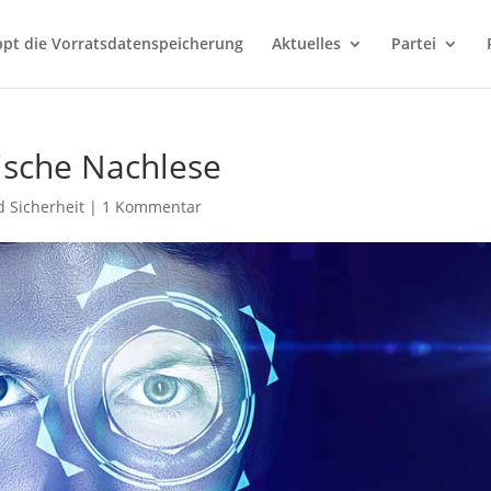
ppt die Vorratsdatenspeicherung
Aktuelles
Partei
tische Nachlese
d Sicherheit
|
1 Kommentar