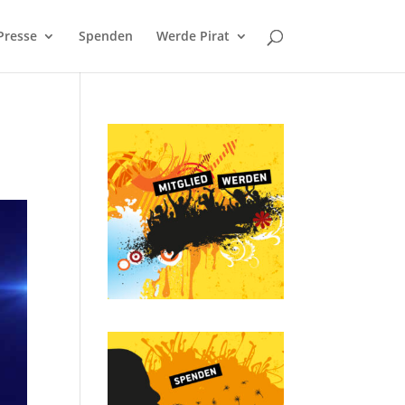
Presse
Spenden
Werde Pirat