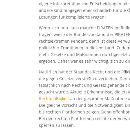
eigene Interpretation von Entscheidungen ode
andere sind hingegen eher schädlich für die 
Lösungen für komplizierte Fragen?
Wenn sich nun auch manche PIRATEN im Reflex,
fragen, wieso der Bundesvorstand der PIRATE
rechtsextremen Pendant, dann ist diese Verwu
politischer Traditionen in diesem Land. Zud
mehr Gesetze und Maßnahmen durchgesetzt 
ergeben. Daher war es sehr wichtig, sich zu d
Natürlich hat der Staat das Recht und die Pfli
die gegen Gesetze verstößt zu verbieten. Den
tatsächlich nach Recht und Gesetz gehandelt
gesucht wurde. Aktuelle Erkenntnisse, die ers
Rechtmäßigkeit
an der gesamten Maßnahme 
Die gleiche Vorsicht und die Notwendigkeit, Di
bis rechten Plattformen zeigen. Denn offenbar
Bei den rechten Plattformen reichte der Vorw
sperren zu lassen.