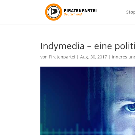
Sto
Indymedia – eine poli
von
Piratenpartei
|
Aug. 30, 2017
|
Inneres un