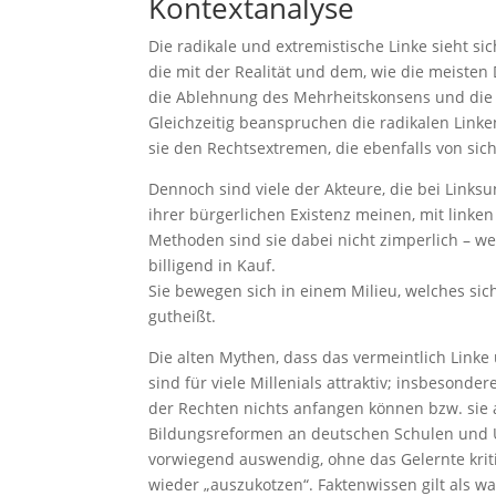
Kontextanalyse
Die radikale und extremistische Linke sieht sic
die mit der Realität und dem, wie die meisten 
die Ablehnung des Mehrheitskonsens und die B
Gleichzeitig beanspruchen die radikalen Linken
sie den Rechtsextremen, die ebenfalls von sic
Dennoch sind viele der Akteure, die bei Linksu
ihrer bürgerlichen Existenz meinen, mit link
Methoden sind sie dabei nicht zimperlich – 
billigend in Kauf.
Sie bewegen sich in einem Milieu, welches sich
gutheißt.
Die alten Mythen, dass das vermeintlich Linke
sind für viele Millenials attraktiv; insbesonde
der Rechten nichts anfangen können bzw. sie 
Bildungsreformen an deutschen Schulen und U
vorwiegend auswendig, ohne das Gelernte kriti
wieder „auszukotzen“. Faktenwissen gilt als