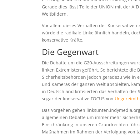
Gerade dies lässt Teile der UNION mit der Af
Weltbildern.
Vor allem dieses Verhalten der Konservativen z
würde die radikale Linke ähnlich handeln, doch s
konservative Kräfte.
Die Gegenwart
Die Debatte um die G20-Ausschreitungen wurd
linken Extremisten geführt. So berichtete die 
Sicherheitsbehörden jedoch geradezu wie in e
und Kameras der ganzen Welt abspielten, kam d
in Deutschland kritisierten das Verhalten der 
sogar der konservative FOCUS von
Ungereimthe
Das Vorgehen gehen linksunten.indymedia.org
allgemeinen Debatte um immer mehr Sicher
Einschränkung in unseren Grundrechten führen
Maßnahmen im Rahmen der Verfolgung von tat