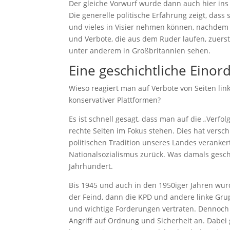
Der gleiche Vorwurf wurde dann auch hier ins 
Die generelle politische Erfahrung zeigt, dass
und vieles in Visier nehmen können, nachdem s
und Verbote, die aus dem Ruder laufen, zuers
unter anderem in Großbritannien sehen.
Eine geschichtliche Eino
Wieso reagiert man auf Verbote von Seiten link
konservativer Plattformen?
Es ist schnell gesagt, dass man auf die „Verfol
rechte Seiten im Fokus stehen. Dies hat versc
politischen Tradition unseres Landes verankert
Nationalsozialismus zurück. Was damals gesc
Jahrhundert.
Bis 1945 und auch in den 1950iger Jahren wur
der Feind, dann die KPD und andere linke Grup
und wichtige Forderungen vertraten. Dennoch 
Angriff auf Ordnung und Sicherheit an. Dabei