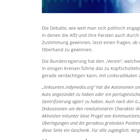
Die Debatte, wie weit man sich politisch engagi
in denen die AfD und ihre Parolen auch durc
Zustimmung gewinnen, lässt einen fragen, ob 
Oberhand zu gewinnen.
Die Bundesregierung hat den „Verein“, welche
In einigen Kreisen führte das zu Kopfschütte
gerade verdächtigen kann, mit Linksradikalen
„linksunten.indymedia.org“ hat die Autonomen und
Auto angezündet zu haben oder ein portugiesische
Gentrifizierung agiert zu haben. Auch nach den 
Diskussionen um den revolutionären Charakter die
Aktivisten mitunter böse Prügel von Kommunisten, 
Überlegungen und die geradezu grotesken Pointen 
diese Seite ein Geschenk. Für alle zugänglich: Nir