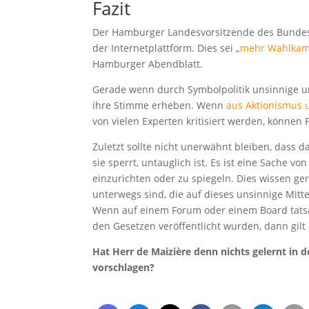
Fazit
Der Hamburger Landesvorsitzende des Bundes D
der Internetplattform. Dies sei „
mehr Wahlkamp
Hamburger Abendblatt.
Gerade wenn durch Symbolpolitik unsinnige 
ihre Stimme erheben. Wenn
aus Aktionismus
von vielen Experten kritisiert werden, können
Zuletzt sollte nicht unerwähnt bleiben, dass 
sie sperrt, untauglich ist. Es ist eine Sache 
einzurichten oder zu spiegeln. Dies wissen ge
unterwegs sind, die auf dieses unsinnige Mitte
Wenn auf einem Forum oder einem Board tatsä
den Gesetzen veröffentlicht wurden, dann gilt 
Hat Herr de Maizière denn nichts gelernt in 
vorschlagen?