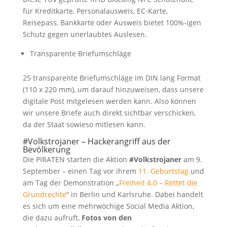
für Kreditkarte, Personalausweis, EC-Karte,
Reisepass, Bankkarte oder Ausweis bietet 100%-igen
Schutz gegen unerlaubtes Auslesen.
Transparente Briefumschläge
25 transparente Briefumschläge im DIN lang Format
(110 x 220 mm), um darauf hinzuweisen, dass unsere
digitale Post mitgelesen werden kann. Also können
wir unsere Briefe auch direkt sichtbar verschicken,
da der Staat sowieso mitlesen kann.
#Volkstrojaner – Hackerangriff aus der
Bevölkerung
Die PIRATEN starten die Aktion
#Volkstrojaner
am 9.
September – einen Tag vor ihrem
11. Geburtstag
und
am Tag der Demonstration „
Freiheit 4.0 – Rettet die
Grundrechte
“ in Berlin und Karlsruhe. Dabei handelt
es sich um eine mehrwöchige Social Media Aktion,
die dazu aufruft,
Fotos von den