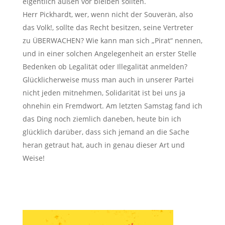
eigentlich außen vor bleiben sollten.
Herr Pickhardt, wer, wenn nicht der Souverän, also
das Volk!, sollte das Recht besitzen, seine Vertreter
zu ÜBERWACHEN? Wie kann man sich „Pirat“ nennen,
und in einer solchen Angelegenheit an erster Stelle
Bedenken ob Legalität oder Illegalität anmelden?
Glücklicherweise muss man auch in unserer Partei
nicht jeden mitnehmen, Solidarität ist bei uns ja
ohnehin ein Fremdwort. Am letzten Samstag fand ich
das Ding noch ziemlich daneben, heute bin ich
glücklich darüber, dass sich jemand an die Sache
heran getraut hat, auch in genau dieser Art und
Weise!