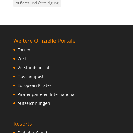
Äußeres und Verteidigung
Weitere Offizielle Portale
Forum
Wiki
Vorstandsportal
Flaschenpost
European Pirates
Piratenparteien International
Aufzeichnungen
Resorts
Digitaler Wandel