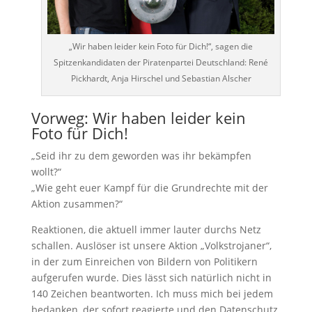
„Wir haben leider kein Foto für Dich!“, sagen die
Spitzenkandidaten der Piratenpartei Deutschland: René
Pickhardt, Anja Hirschel und Sebastian Alscher
Vorweg: Wir haben leider kein
Foto für Dich!
„Seid ihr zu dem geworden was ihr bekämpfen
wollt?“
„Wie geht euer Kampf für die Grundrechte mit der
Aktion zusammen?“
Reaktionen, die aktuell immer lauter durchs Netz
schallen. Auslöser ist unsere Aktion „Volkstrojaner“,
in der zum Einreichen von Bildern von Politikern
aufgerufen wurde. Dies lässt sich natürlich nicht in
140 Zeichen beantworten. Ich muss mich bei jedem
bedanken, der sofort reagierte und den Datenschutz