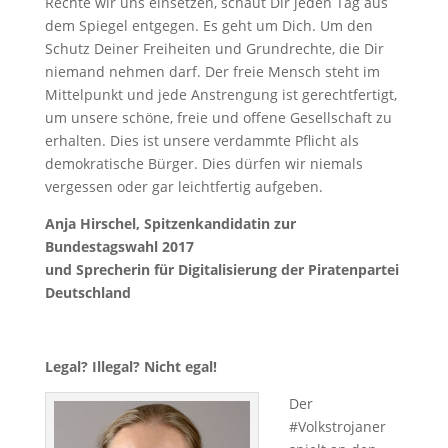
Rechte wir uns einsetzen, schaut Dir jeden Tag aus
dem Spiegel entgegen. Es geht um Dich. Um den
Schutz Deiner Freiheiten und Grundrechte, die Dir
niemand nehmen darf. Der freie Mensch steht im
Mittelpunkt und jede Anstrengung ist gerechtfertigt,
um unsere schöne, freie und offene Gesellschaft zu
erhalten. Dies ist unsere verdammte Pflicht als
demokratische Bürger. Dies dürfen wir niemals
vergessen oder gar leichtfertig aufgeben.
Anja Hirschel, Spitzenkandidatin zur
Bundestagswahl 2017
und Sprecherin für Digitalisierung der Piratenpartei
Deutschland
Legal? Illegal? Nicht egal!
Der
#Volkstrojaner