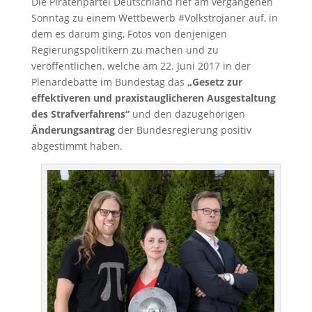
Die Piratenpartei Deutschland rief am vergangenen
Sonntag zu einem Wettbewerb #Volkstrojaner auf, in
dem es darum ging, Fotos von denjenigen
Regierungspolitikern zu machen und zu
veröffentlichen, welche am 22. Juni 2017 in der
Plenardebatte im Bundestag das
„Gesetz zur
effektiveren und praxistauglicheren Ausgestaltung
des Strafverfahrens“
und den dazugehörigen
Änderungsantrag
der Bundesregierung positiv
abgestimmt haben.