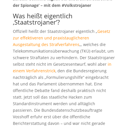
der Spionage‘ – mit dem #Volkstrojaner
Was heißt eigentlich
‚Staatstrojaner‘?
Offiziell heißt der Staatstrojaner eigentlich „
Gesetz
zur effektiveren und praxistauglicheren
Ausgestaltung des Strafverfahrens
„, welches die
Telekommunikationsüberwachung (TKÜ) erlaubt, um
schwere Straftaten zu verhindern. Der Staatstrojaner
selbst steht nicht im Gesetzesentwurf, wohl aber
in
einem Verfahrenstrick
, den die Bundesregierung
nachträglich als „Formulierungshilfe“ eingebracht
hat und das Parlament übernommen hat. Eine
öffentliche Debatte fand deshalb praktisch nicht
statt. Jetzt soll das staatliche Hacken zum
Standardinstrument werden und alltäglich
passieren. Die Bundesdatenschutzbeauftragte
Vosshoff erfuhr erst über die öffentliche
Berichterstattung davon – und war nicht gerade