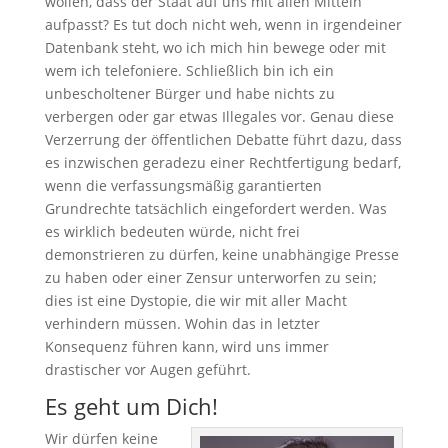
wollen, dass der Staat auf uns mit allen Mitteln
aufpasst? Es tut doch nicht weh, wenn in irgendeiner
Datenbank steht, wo ich mich hin bewege oder mit
wem ich telefoniere. Schließlich bin ich ein
unbescholtener Bürger und habe nichts zu
verbergen oder gar etwas Illegales vor. Genau diese
Verzerrung der öffentlichen Debatte führt dazu, dass
es inzwischen geradezu einer Rechtfertigung bedarf,
wenn die verfassungsmäßig garantierten
Grundrechte tatsächlich eingefordert werden. Was
es wirklich bedeuten würde, nicht frei
demonstrieren zu dürfen, keine unabhängige Presse
zu haben oder einer Zensur unterworfen zu sein;
dies ist eine Dystopie, die wir mit aller Macht
verhindern müssen. Wohin das in letzter
Konsequenz führen kann, wird uns immer
drastischer vor Augen geführt.
Es geht um Dich!
Wir dürfen keine