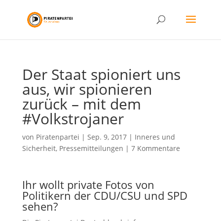
Der Staat spioniert uns
aus, wir spionieren
zurück – mit dem
#Volkstrojaner
von
Piratenpartei
|
Sep. 9, 2017
|
Inneres und
Sicherheit
,
Pressemitteilungen
|
7 Kommentare
Ihr wollt private Fotos von
Politikern der CDU/CSU und SPD
sehen?