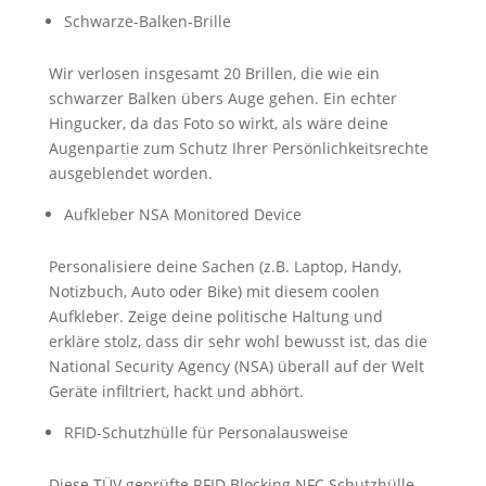
Schwarze-Balken-Brille
Wir verlosen insgesamt 20 Brillen, die wie ein
schwarzer Balken übers Auge gehen. Ein echter
Hingucker, da das Foto so wirkt, als wäre deine
Augenpartie zum Schutz Ihrer Persönlichkeitsrechte
ausgeblendet worden.
Aufkleber NSA Monitored Device
Personalisiere deine Sachen (z.B. Laptop, Handy,
Notizbuch, Auto oder Bike) mit diesem coolen
Aufkleber. Zeige deine politische Haltung und
erkläre stolz, dass dir sehr wohl bewusst ist, das die
National Security Agency (NSA) überall auf der Welt
Geräte infiltriert, hackt und abhört.
RFID-Schutzhülle für Personalausweise
Diese TÜV geprüfte RFID Blocking NFC Schutzhülle