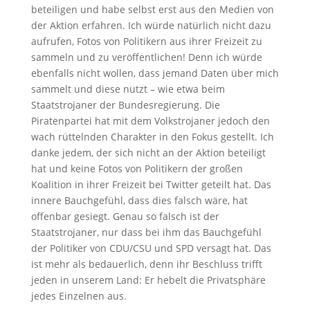
beteiligen und habe selbst erst aus den Medien von
der Aktion erfahren. Ich würde natürlich nicht dazu
aufrufen, Fotos von Politikern aus ihrer Freizeit zu
sammeln und zu veröffentlichen! Denn ich würde
ebenfalls nicht wollen, dass jemand Daten über mich
sammelt und diese nutzt – wie etwa beim
Staatstrojaner der Bundesregierung. Die
Piratenpartei hat mit dem Volkstrojaner jedoch den
wach rüttelnden Charakter in den Fokus gestellt. Ich
danke jedem, der sich nicht an der Aktion beteiligt
hat und keine Fotos von Politikern der großen
Koalition in ihrer Freizeit bei Twitter geteilt hat. Das
innere Bauchgefühl, dass dies falsch wäre, hat
offenbar gesiegt. Genau so falsch ist der
Staatstrojaner, nur dass bei ihm das Bauchgefühl
der Politiker von CDU/CSU und SPD versagt hat. Das
ist mehr als bedauerlich, denn ihr Beschluss trifft
jeden in unserem Land: Er hebelt die Privatsphäre
jedes Einzelnen aus.