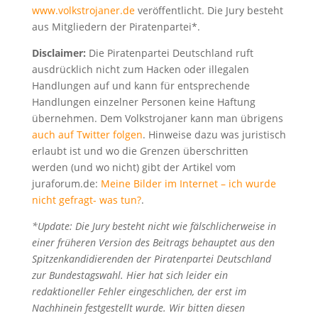
www.volkstrojaner.de
veröffentlicht. Die Jury besteht
aus Mitgliedern der Piratenpartei*.
Disclaimer:
Die Piratenpartei Deutschland ruft
ausdrücklich nicht zum Hacken oder illegalen
Handlungen auf und kann für entsprechende
Handlungen einzelner Personen keine Haftung
übernehmen. Dem Volkstrojaner kann man übrigens
auch auf Twitter folgen
. Hinweise dazu was juristisch
erlaubt ist und wo die Grenzen überschritten
werden (und wo nicht) gibt der Artikel vom
juraforum.de:
Meine Bilder im Internet – ich wurde
nicht gefragt- was tun?
.
*Update: Die Jury besteht nicht wie fälschlicherweise in
einer früheren Version des Beitrags behauptet aus den
Spitzenkandidierenden der Piratenpartei Deutschland
zur Bundestagswahl. Hier hat sich leider ein
redaktioneller Fehler eingeschlichen, der erst im
Nachhinein festgestellt wurde. Wir bitten diesen