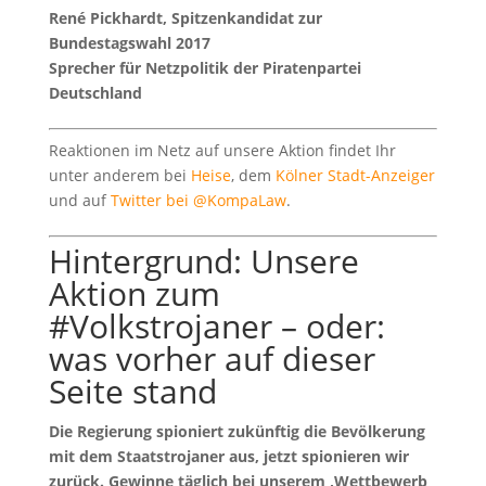
René Pickhardt, Spitzenkandidat zur
Bundestagswahl 2017
Sprecher für Netzpolitik der Piratenpartei
Deutschland
Reaktionen im Netz auf unsere Aktion findet Ihr
unter anderem bei
Heise
, dem
Kölner Stadt-Anzeiger
und auf
Twitter bei @KompaLaw
.
Hintergrund: Unsere
Aktion zum
#Volkstrojaner – oder:
was vorher auf dieser
Seite stand
Die Regierung spioniert zukünftig die Bevölkerung
mit dem Staatstrojaner aus, jetzt spionieren wir
zurück. Gewinne täglich bei unserem ‚Wettbewerb