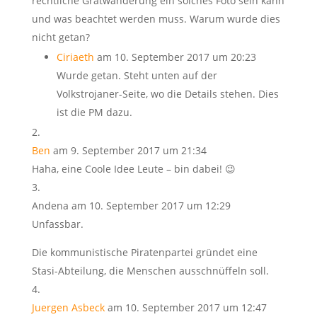
rechtliche Gratwanderung ein solches Foto sein kann
und was beachtet werden muss. Warum wurde dies
nicht getan?
Ciriaeth
am 10. September 2017 um 20:23
Wurde getan. Steht unten auf der
Volkstrojaner-Seite, wo die Details stehen. Dies
ist die PM dazu.
Ben
am 9. September 2017 um 21:34
Haha, eine Coole Idee Leute – bin dabei! 😉
Andena
am 10. September 2017 um 12:29
Unfassbar.
Die kommunistische Piratenpartei gründet eine
Stasi-Abteilung, die Menschen ausschnüffeln soll.
Juergen Asbeck
am 10. September 2017 um 12:47