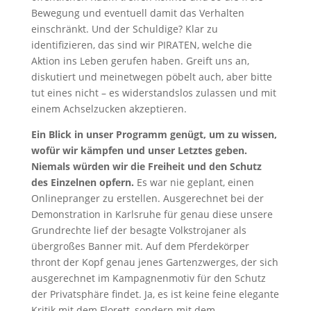
Bewegung und eventuell damit das Verhalten
einschränkt. Und der Schuldige? Klar zu
identifizieren, das sind wir PIRATEN, welche die
Aktion ins Leben gerufen haben. Greift uns an,
diskutiert und meinetwegen pöbelt auch, aber bitte
tut eines nicht – es widerstandslos zulassen und mit
einem Achselzucken akzeptieren.
Ein Blick in unser Programm genügt, um zu wissen,
wofür wir kämpfen und unser Letztes geben.
Niemals würden wir die Freiheit und den Schutz
des Einzelnen opfern.
Es war nie geplant, einen
Onlinepranger zu erstellen. Ausgerechnet bei der
Demonstration in Karlsruhe für genau diese unsere
Grundrechte lief der besagte Volkstrojaner als
übergroßes Banner mit. Auf dem Pferdekörper
thront der Kopf genau jenes Gartenzwerges, der sich
ausgerechnet im Kampagnenmotiv für den Schutz
der Privatsphäre findet. Ja, es ist keine feine elegante
Kritik mit dem Florett, sondern mit dem