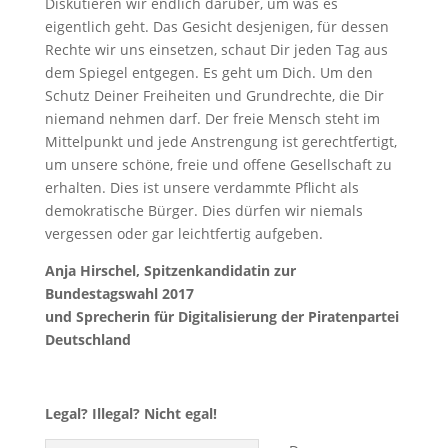
Diskutieren wir endlich darüber, um was es
eigentlich geht. Das Gesicht desjenigen, für dessen
Rechte wir uns einsetzen, schaut Dir jeden Tag aus
dem Spiegel entgegen. Es geht um Dich. Um den
Schutz Deiner Freiheiten und Grundrechte, die Dir
niemand nehmen darf. Der freie Mensch steht im
Mittelpunkt und jede Anstrengung ist gerechtfertigt,
um unsere schöne, freie und offene Gesellschaft zu
erhalten. Dies ist unsere verdammte Pflicht als
demokratische Bürger. Dies dürfen wir niemals
vergessen oder gar leichtfertig aufgeben.
Anja Hirschel, Spitzenkandidatin zur
Bundestagswahl 2017
und Sprecherin für Digitalisierung der Piratenpartei
Deutschland
Legal? Illegal? Nicht egal!