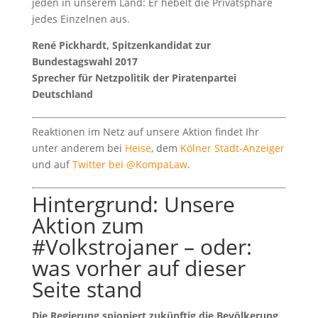
jeden in unserem Land: Er hebelt die Privatsphäre
jedes Einzelnen aus.
René Pickhardt, Spitzenkandidat zur
Bundestagswahl 2017
Sprecher für Netzpolitik der Piratenpartei
Deutschland
Reaktionen im Netz auf unsere Aktion findet Ihr
unter anderem bei
Heise
, dem
Kölner Stadt-Anzeiger
und auf
Twitter bei @KompaLaw
.
Hintergrund: Unsere
Aktion zum
#Volkstrojaner – oder:
was vorher auf dieser
Seite stand
Die Regierung spioniert zukünftig die Bevölkerung