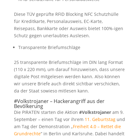
Diese TÜV geprüfte RFID Blocking NFC Schutzhülle
für Kreditkarte, Personalausweis, EC-Karte,
Reisepass, Bankkarte oder Ausweis bietet 100%-igen
Schutz gegen unerlaubtes Auslesen.
Transparente Briefumschläge
25 transparente Briefumschläge im DIN lang Format
(110 x 220 mm), um darauf hinzuweisen, dass unsere
digitale Post mitgelesen werden kann. Also können
wir unsere Briefe auch direkt sichtbar verschicken,
da der Staat sowieso mitlesen kann.
#Volkstrojaner – Hackerangriff aus der
Bevölkerung
Die PIRATEN starten die Aktion
#Volkstrojaner
am 9.
September – einen Tag vor ihrem
11. Geburtstag
und
am Tag der Demonstration „
Freiheit 4.0 – Rettet die
Grundrechte
“ in Berlin und Karlsruhe. Dabei handelt