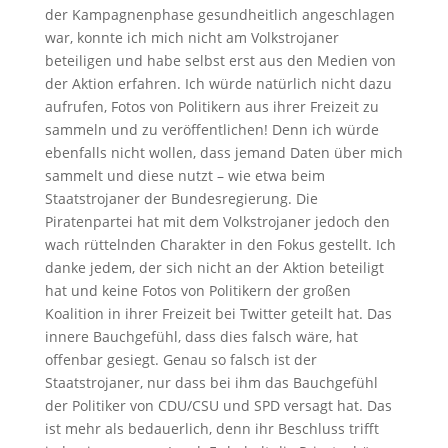
der Kampagnenphase gesundheitlich angeschlagen
war, konnte ich mich nicht am Volkstrojaner
beteiligen und habe selbst erst aus den Medien von
der Aktion erfahren. Ich würde natürlich nicht dazu
aufrufen, Fotos von Politikern aus ihrer Freizeit zu
sammeln und zu veröffentlichen! Denn ich würde
ebenfalls nicht wollen, dass jemand Daten über mich
sammelt und diese nutzt – wie etwa beim
Staatstrojaner der Bundesregierung. Die
Piratenpartei hat mit dem Volkstrojaner jedoch den
wach rüttelnden Charakter in den Fokus gestellt. Ich
danke jedem, der sich nicht an der Aktion beteiligt
hat und keine Fotos von Politikern der großen
Koalition in ihrer Freizeit bei Twitter geteilt hat. Das
innere Bauchgefühl, dass dies falsch wäre, hat
offenbar gesiegt. Genau so falsch ist der
Staatstrojaner, nur dass bei ihm das Bauchgefühl
der Politiker von CDU/CSU und SPD versagt hat. Das
ist mehr als bedauerlich, denn ihr Beschluss trifft