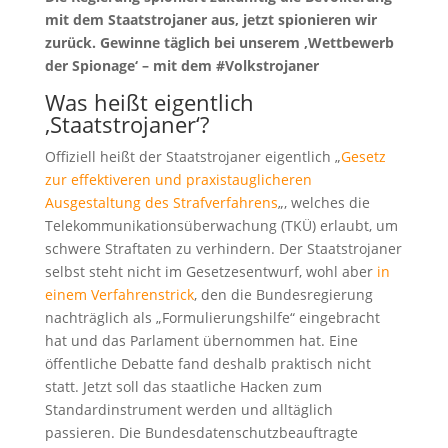
mit dem Staatstrojaner aus, jetzt spionieren wir
zurück. Gewinne täglich bei unserem ‚Wettbewerb
der Spionage‘ – mit dem #Volkstrojaner
Was heißt eigentlich
‚Staatstrojaner‘?
Offiziell heißt der Staatstrojaner eigentlich „
Gesetz
zur effektiveren und praxistauglicheren
Ausgestaltung des Strafverfahrens
„, welches die
Telekommunikationsüberwachung (TKÜ) erlaubt, um
schwere Straftaten zu verhindern. Der Staatstrojaner
selbst steht nicht im Gesetzesentwurf, wohl aber
in
einem Verfahrenstrick
, den die Bundesregierung
nachträglich als „Formulierungshilfe“ eingebracht
hat und das Parlament übernommen hat. Eine
öffentliche Debatte fand deshalb praktisch nicht
statt. Jetzt soll das staatliche Hacken zum
Standardinstrument werden und alltäglich
passieren. Die Bundesdatenschutzbeauftragte