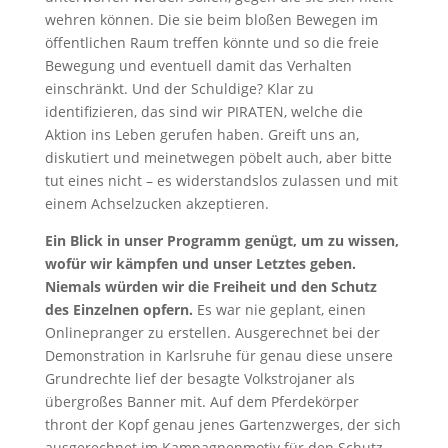
wehren können. Die sie beim bloßen Bewegen im
öffentlichen Raum treffen könnte und so die freie
Bewegung und eventuell damit das Verhalten
einschränkt. Und der Schuldige? Klar zu
identifizieren, das sind wir PIRATEN, welche die
Aktion ins Leben gerufen haben. Greift uns an,
diskutiert und meinetwegen pöbelt auch, aber bitte
tut eines nicht – es widerstandslos zulassen und mit
einem Achselzucken akzeptieren.
Ein Blick in unser Programm genügt, um zu wissen,
wofür wir kämpfen und unser Letztes geben.
Niemals würden wir die Freiheit und den Schutz
des Einzelnen opfern.
Es war nie geplant, einen
Onlinepranger zu erstellen. Ausgerechnet bei der
Demonstration in Karlsruhe für genau diese unsere
Grundrechte lief der besagte Volkstrojaner als
übergroßes Banner mit. Auf dem Pferdekörper
thront der Kopf genau jenes Gartenzwerges, der sich
ausgerechnet im Kampagnenmotiv für den Schutz