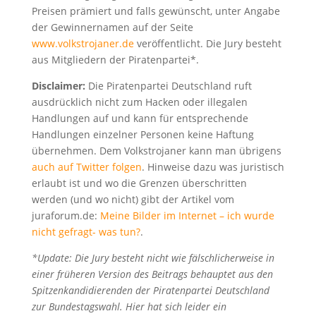
Preisen prämiert und falls gewünscht, unter Angabe
der Gewinnernamen auf der Seite
www.volkstrojaner.de
veröffentlicht. Die Jury besteht
aus Mitgliedern der Piratenpartei*.
Disclaimer:
Die Piratenpartei Deutschland ruft
ausdrücklich nicht zum Hacken oder illegalen
Handlungen auf und kann für entsprechende
Handlungen einzelner Personen keine Haftung
übernehmen. Dem Volkstrojaner kann man übrigens
auch auf Twitter folgen
. Hinweise dazu was juristisch
erlaubt ist und wo die Grenzen überschritten
werden (und wo nicht) gibt der Artikel vom
juraforum.de:
Meine Bilder im Internet – ich wurde
nicht gefragt- was tun?
.
*Update: Die Jury besteht nicht wie fälschlicherweise in
einer früheren Version des Beitrags behauptet aus den
Spitzenkandidierenden der Piratenpartei Deutschland
zur Bundestagswahl. Hier hat sich leider ein