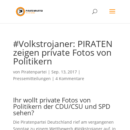
#Volkstrojaner: PIRATEN
zeigen private Fotos von
Politikern
von
Piratenpartei
|
Sep. 13, 2017
|
Pressemitteilungen
|
4 Kommentare
Ihr wollt private Fotos von
Politikern der CDU/CSU und SPD
sehen?
Die Piratenpartei Deutschland rief am vergangenen
Sonntag zu einem Wettbewerb #Volkstrojaner auf, in