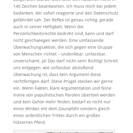
140 Zeichen beantworten. Ich muss mich bei jedem
bedanken, der sofort reagierte und den Datenschutz
gefährdet sah. Der Reflex ist genau richtig, gerade
auch in seiner Heftigkeit. Wenn die
Persönlichkeitsrechte bedroht sind, kann und darf
nicht geschwiegen werden. Eine umfassende
Überwachungsaktion, die sich gegen eine Gruppe
von Menschen richtet – undenkbar, unfassbar,
unverschämt. Ja! Das darf nicht sein! Richtig! Schreit
uns entgegen, wie unfassbar abstoßend
Überwachung ist, dass kein Argument diese
rechtfertigen darf. Diese Prügel stecken wir gerne
ein. Wenn Fakten, klare Argumentation und feine
Ironie von populistischen Parolen übertönt werden
und kein Gehör mehr finden, bedarf es nicht nur
eines Winkes mit dem Zaunpfahl sondern gleich
eines ordentlichen Trittes durch ein großes
hölzernes Pferd.