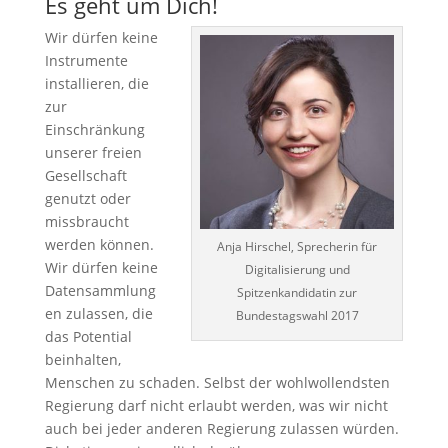
Es geht um Dich!
Wir dürfen keine
Instrumente
installieren, die
zur
Einschränkung
unserer freien
Gesellschaft
genutzt oder
missbraucht
werden können.
Anja Hirschel, Sprecherin für
Wir dürfen keine
Digitalisierung und
Datensammlung
Spitzenkandidatin zur
en zulassen, die
Bundestagswahl 2017
das Potential
beinhalten,
Menschen zu schaden. Selbst der wohlwollendsten
Regierung darf nicht erlaubt werden, was wir nicht
auch bei jeder anderen Regierung zulassen würden.