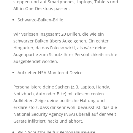
stoppen und auf Smartphones, Laptops, Tablets und
All-in-One-Desktops passen.
Schwarze-Balken-Brille
Wir verlosen insgesamt 20 Brillen, die wie ein
schwarzer Balken übers Auge gehen. Ein echter
Hingucker, da das Foto so wirkt, als wäre deine
Augenpartie zum Schutz Ihrer Persönlichkeitsrechte
ausgeblendet worden.
Aufkleber NSA Monitored Device
Personalisiere deine Sachen (z.B. Laptop, Handy,
Notizbuch, Auto oder Bike) mit diesem coolen
Aufkleber. Zeige deine politische Haltung und
erkläre stolz, dass dir sehr wohl bewusst ist, das die
National Security Agency (NSA) überall auf der Welt
Geräte infiltriert, hackt und abhört.
RFID-Schutzhülle für Personalausweise