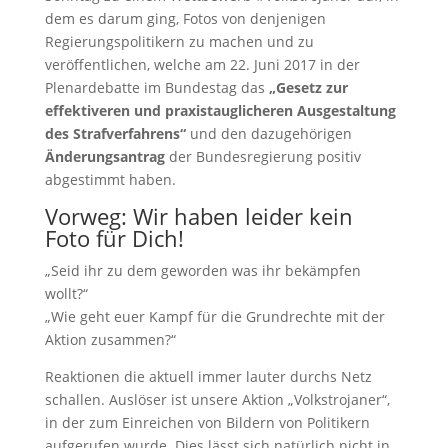
dem es darum ging, Fotos von denjenigen
Regierungspolitikern zu machen und zu
veröffentlichen, welche am 22. Juni 2017 in der
Plenardebatte im Bundestag das
„Gesetz zur
effektiveren und praxistauglicheren Ausgestaltung
des Strafverfahrens“
und den dazugehörigen
Änderungsantrag
der Bundesregierung positiv
abgestimmt haben.
Vorweg: Wir haben leider kein
Foto für Dich!
„Seid ihr zu dem geworden was ihr bekämpfen
wollt?“
„Wie geht euer Kampf für die Grundrechte mit der
Aktion zusammen?“
Reaktionen die aktuell immer lauter durchs Netz
schallen. Auslöser ist unsere Aktion „Volkstrojaner“,
in der zum Einreichen von Bildern von Politikern
aufgerufen wurde. Dies lässt sich natürlich nicht in