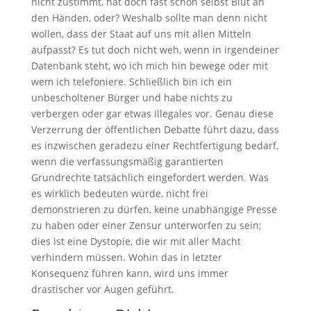
nicht zustimmt, hat doch fast schon selbst Blut an
den Händen, oder? Weshalb sollte man denn nicht
wollen, dass der Staat auf uns mit allen Mitteln
aufpasst? Es tut doch nicht weh, wenn in irgendeiner
Datenbank steht, wo ich mich hin bewege oder mit
wem ich telefoniere. Schließlich bin ich ein
unbescholtener Bürger und habe nichts zu
verbergen oder gar etwas Illegales vor. Genau diese
Verzerrung der öffentlichen Debatte führt dazu, dass
es inzwischen geradezu einer Rechtfertigung bedarf,
wenn die verfassungsmäßig garantierten
Grundrechte tatsächlich eingefordert werden. Was
es wirklich bedeuten würde, nicht frei
demonstrieren zu dürfen, keine unabhängige Presse
zu haben oder einer Zensur unterworfen zu sein;
dies ist eine Dystopie, die wir mit aller Macht
verhindern müssen. Wohin das in letzter
Konsequenz führen kann, wird uns immer
drastischer vor Augen geführt.