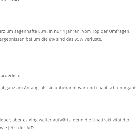
turz um sagenhafte 83%, in nur 4 Jahren. Vom Top der Umfragen,
ergebnissen bei um die 8% sind das 95% Verluste.
.
orderlich.
 mal ganz am Anfang, als sie unbekannt war und chaotisch unorgani
.
ber, aber es ging weiter aufwärts, denn die Unattraktivität der
wie jetzt der AfD.