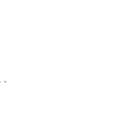
siert