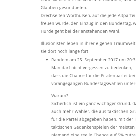
Glauben gesundbeten.
Drechselten Worthülsen, auf die jede Altparte
freuen würde, den Einzug in den Bundestag, w
Hürde geht bei der anstehenden Wahl.
Illusionisten leben in ihrer eigenen Traumwelt
sie dort noch lange fort.
Random
am 25. September 2017 um 20:3
Man darf nicht vergessen zu bedenken,
dass die Chance für die Piratenpartei b
vorangegangen Bundestagswahlen untersc
Warum?
Sicherlich ist ein ganz wichtiger Grund,
auch mehr Wähler, die aus taktischen G
für die Partei abgegeben haben, mit der
taktischen Gedankenspielen der meisten 
niemand eine reelle Chance auf 5% zutrau