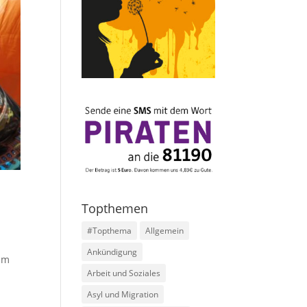
Topthemen
#Topthema
Allgemein
Ankündigung
eim
Arbeit und Soziales
Asyl und Migration