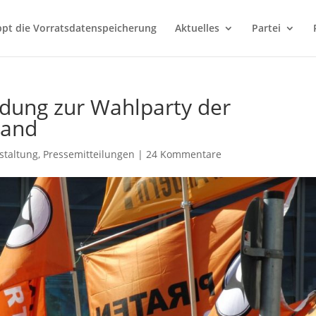
ppt die Vorratsdatenspeicherung
Aktuelles
Partei
dung zur Wahlparty der
land
staltung
,
Pressemitteilungen
|
24 Kommentare