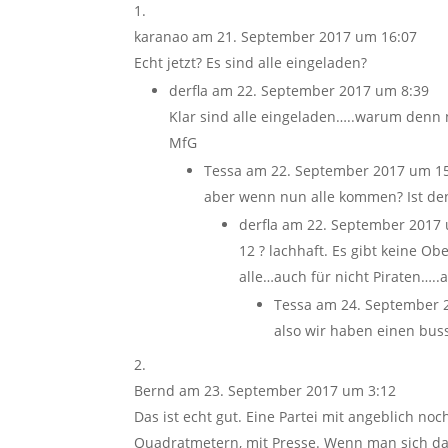
karanao
am 21. September 2017 um 16:07
Echt jetzt? Es sind alle eingeladen?
derfla
am 22. September 2017 um 8:39
Klar sind alle eingeladen…..warum denn 
MfG
Tessa
am 22. September 2017 um 1
aber wenn nun alle kommen? Ist den
derfla
am 22. September 2017 
12 ? lachhaft. Es gibt keine Ob
alle…auch für nicht Piraten…..a
Tessa
am 24. September 
also wir haben einen buss
Bernd
am 23. September 2017 um 3:12
Das ist echt gut. Eine Partei mit angeblich n
Quadratmetern, mit Presse. Wenn man sich da