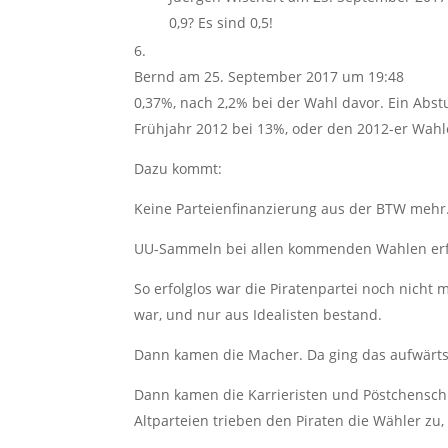
0,9? Es sind 0,5!
Bernd
am 25. September 2017 um 19:48
0,37%, nach 2,2% bei der Wahl davor. Ein Abs
Frühjahr 2012 bei 13%, oder den 2012-er Wahl
Dazu kommt:
Keine Parteienfinanzierung aus der BTW mehr
UU-Sammeln bei allen kommenden Wahlen erf
So erfolglos war die Piratenpartei noch nicht
war, und nur aus Idealisten bestand.
Dann kamen die Macher. Da ging das aufwärts
Dann kamen die Karrieristen und Pöstchenschie
Altparteien trieben den Piraten die Wähler zu, 