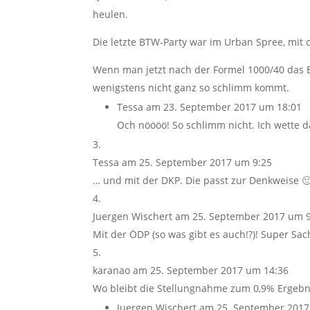
heulen.
Die letzte BTW-Party war im Urban Spree, mit 
Wenn man jetzt nach der Formel 1000/40 das 
wenigstens nicht ganz so schlimm kommt.
Tessa
am 23. September 2017 um 18:01
Och nöööö! So schlimm nicht. Ich wette da
Tessa
am 25. September 2017 um 9:25
… und mit der DKP. Die passt zur Denkweise 
Juergen Wischert
am 25. September 2017 um 9
Mit der ÖDP (so was gibt es auch!?)! Super Sa
karanao
am 25. September 2017 um 14:36
Wo bleibt die Stellungnahme zum 0,9% Ergebnis
Juergen Wischert
am 25. September 2017