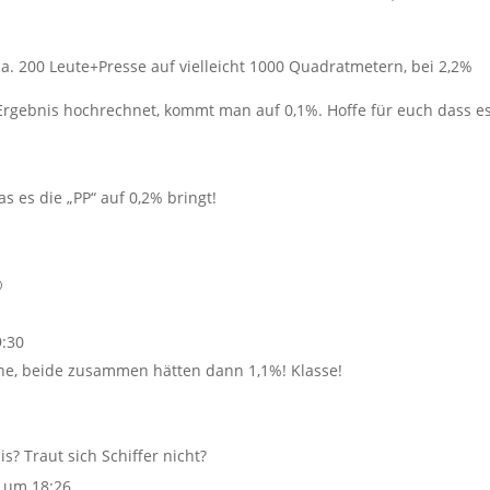
ca. 200 Leute+Presse auf vielleicht 1000 Quadratmetern, bei 2,2%
Ergebnis hochrechnet, kommt man auf 0,1%. Hoffe für euch dass e
s es die „PP“ auf 0,2% bringt!

:30
che, beide zusammen hätten dann 1,1%! Klasse!
? Traut sich Schiffer nicht?
 um 18:26