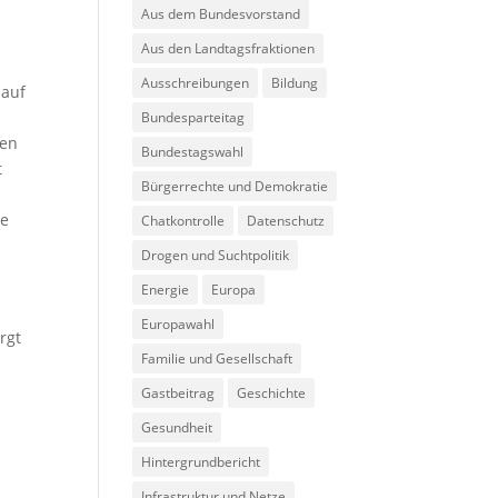
Aus dem Bundesvorstand
Aus den Landtagsfraktionen
Ausschreibungen
Bildung
 auf
Bundesparteitag
gen
Bundestagswahl
t
Bürgerrechte und Demokratie
ie
Chatkontrolle
Datenschutz
Drogen und Suchtpolitik
Energie
Europa
Europawahl
rgt
Familie und Gesellschaft
Gastbeitrag
Geschichte
Gesundheit
Hintergrundbericht
Infrastruktur und Netze