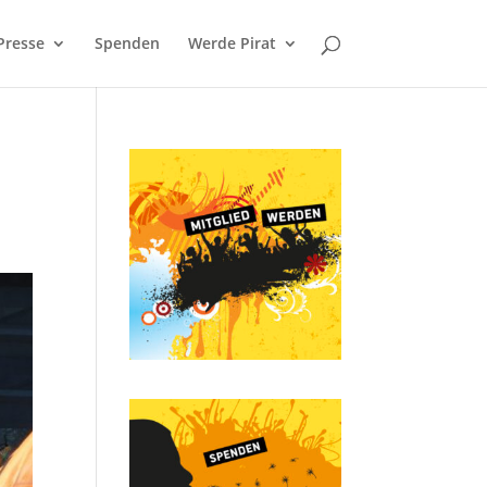
Presse
Spenden
Werde Pirat