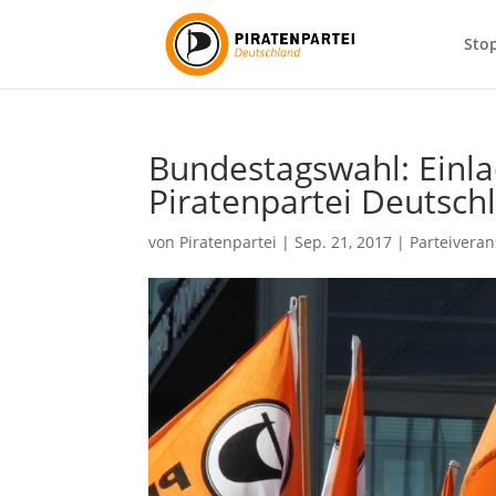
Sto
Bundestagswahl: Einla
Piratenpartei Deutsch
von
Piratenpartei
|
Sep. 21, 2017
|
Parteiveran