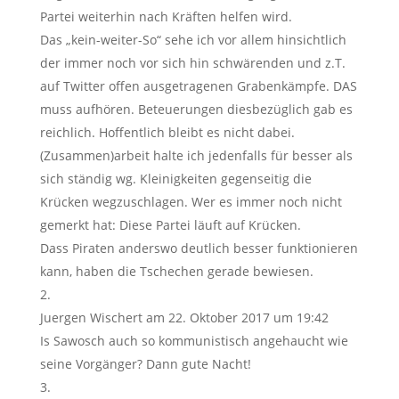
Partei weiterhin nach Kräften helfen wird.
Das „kein-weiter-So“ sehe ich vor allem hinsichtlich
der immer noch vor sich hin schwärenden und z.T.
auf Twitter offen ausgetragenen Grabenkämpfe. DAS
muss aufhören. Beteuerungen diesbezüglich gab es
reichlich. Hoffentlich bleibt es nicht dabei.
(Zusammen)arbeit halte ich jedenfalls für besser als
sich ständig wg. Kleinigkeiten gegenseitig die
Krücken wegzuschlagen. Wer es immer noch nicht
gemerkt hat: Diese Partei läuft auf Krücken.
Dass Piraten anderswo deutlich besser funktionieren
kann, haben die Tschechen gerade bewiesen.
Juergen Wischert
am 22. Oktober 2017 um 19:42
Is Sawosch auch so kommunistisch angehaucht wie
seine Vorgänger? Dann gute Nacht!