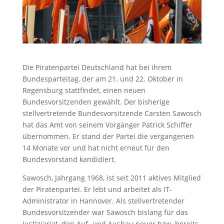
Die Piratenpartei Deutschland hat bei ihrem
Bundesparteitag, der am 21. und 22. Oktober in
Regensburg stattfindet, einen neuen
Bundesvorsitzenden gewählt. Der bisherige
stellvertretende Bundesvorsitzende Carsten Sawosch
hat das Amt von seinem Vorgänger Patrick Schiffer
übernommen. Er stand der Partei die vergangenen
14 Monate vor und hat nicht erneut für den
Bundesvorstand kandidiert.
Sawosch, Jahrgang 1968, ist seit 2011 aktives Mitglied
der Piratenpartei. Er lebt und arbeitet als IT-
Administrator in Hannover. Als stellvertretender
Bundesvorsitzender war Sawosch bislang für das
Justiziariat, den Auf- und Ausbau neuer bzw. bereits