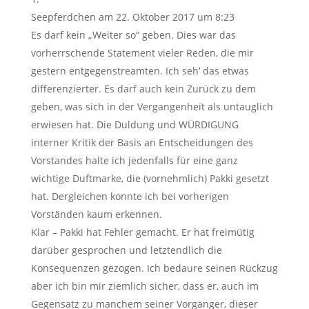
Seepferdchen
am 22. Oktober 2017 um 8:23
Es darf kein „Weiter so“ geben. Dies war das
vorherrschende Statement vieler Reden, die mir
gestern entgegenstreamten. Ich seh‘ das etwas
differenzierter. Es darf auch kein Zurück zu dem
geben, was sich in der Vergangenheit als untauglich
erwiesen hat. Die Duldung und WÜRDIGUNG
interner Kritik der Basis an Entscheidungen des
Vorstandes halte ich jedenfalls für eine ganz
wichtige Duftmarke, die (vornehmlich) Pakki gesetzt
hat. Dergleichen konnte ich bei vorherigen
Vorständen kaum erkennen.
Klar – Pakki hat Fehler gemacht. Er hat freimütig
darüber gesprochen und letztendlich die
Konsequenzen gezogen. Ich bedaure seinen Rückzug
aber ich bin mir ziemlich sicher, dass er, auch im
Gegensatz zu manchem seiner Vorgänger, dieser