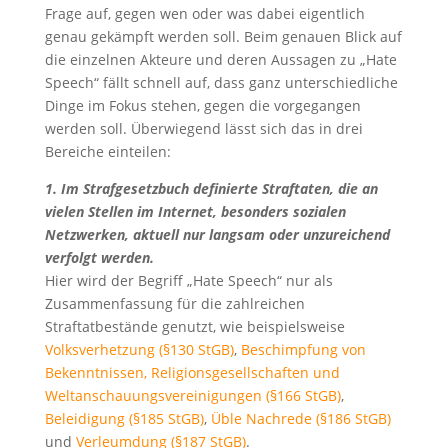
Frage auf, gegen wen oder was dabei eigentlich
genau gekämpft werden soll. Beim genauen Blick auf
die einzelnen Akteure und deren Aussagen zu „Hate
Speech“ fällt schnell auf, dass ganz unterschiedliche
Dinge im Fokus stehen, gegen die vorgegangen
werden soll. Überwiegend lässt sich das in drei
Bereiche einteilen:
1. Im Strafgesetzbuch definierte Straftaten, die an
vielen Stellen im Internet, besonders sozialen
Netzwerken, aktuell nur langsam oder unzureichend
verfolgt werden.
Hier wird der Begriff „Hate Speech“ nur als
Zusammenfassung für die zahlreichen
Straftatbestände genutzt, wie beispielsweise
Volksverhetzung (§130 StGB)
,
Beschimpfung von
Bekenntnissen, Religionsgesellschaften und
Weltanschauungsvereinigungen (§166 StGB)
,
Beleidigung (§185 StGB)
,
Üble Nachrede (§186 StGB)
und
Verleumdung (§187 StGB)
.