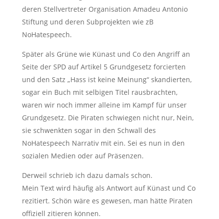
deren Stellvertreter Organisation Amadeu Antonio
Stiftung und deren Subprojekten wie zB
NoHatespeech.
Später als Grüne wie Künast und Co den Angriff an
Seite der SPD auf Artikel 5 Grundgesetz forcierten
und den Satz „Hass ist keine Meinung“ skandierten,
sogar ein Buch mit selbigen Titel rausbrachten,
waren wir noch immer alleine im Kampf für unser
Grundgesetz. Die Piraten schwiegen nicht nur, Nein,
sie schwenkten sogar in den Schwall des
NoHatespeech Narrativ mit ein. Sei es nun in den
sozialen Medien oder auf Präsenzen.
Derweil schrieb ich dazu damals schon.
Mein Text wird häufig als Antwort auf Künast und Co
rezitiert. Schön wäre es gewesen, man hätte Piraten
offiziell zitieren können.