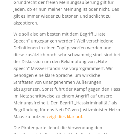
Grundrecht der freien Meinungsäußerung gilt für
jeden, ob er nun meiner Meinung ist oder nicht. Das
gilt es immer wieder zu betonen und schlicht zu
akzeptieren.
Wie soll also am besten mit dem Begriff „Hate
Speech“ umgegangen werden? Weil verschiedene
Definitionen in einen Topf geworfen werden und
diese zusätzlich noch sehr schwammig sind, sind bei
der Diskussion um den Bekämpfung von „Hate
Speech“ Missverständnisse vorprogrammiert. Wir
benötigen eine klare Sprache, um wirkliche
Straftaten von unangenehmen Äußerungen
abzugrenzen. Sonst führt der Kampf gegen den Hass
im Netz schrittweise zu einem Angriff auf unsere
Meinungsfreiheit. Den Begriff „Hasskriminalität“ als
Begründung für das NetzDG von Justizminister Heiko
Maas zu nutzen
zeigt dies klar auf
.
Die Piratenpartei lehnt die Verwendung den