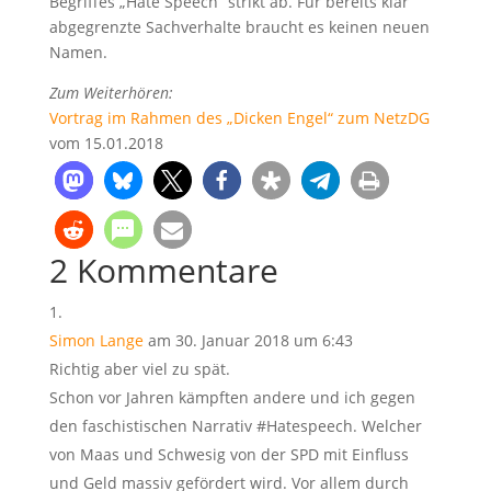
Begriffes „Hate Speech“ strikt ab. Für bereits klar
abgegrenzte Sachverhalte braucht es keinen neuen
Namen.
Zum Weiterhören:
Vortrag im Rahmen des „Dicken Engel“ zum NetzDG
vom 15.01.2018
2 Kommentare
Simon Lange
am 30. Januar 2018 um 6:43
Richtig aber viel zu spät.
Schon vor Jahren kämpften andere und ich gegen
den faschistischen Narrativ #Hatespeech. Welcher
von Maas und Schwesig von der SPD mit Einfluss
und Geld massiv gefördert wird. Vor allem durch