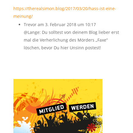
https://therealsimon.blog/2017/03/20/hass-ist-eine-
meinung/
Trevor
am 3. Februar 2018 um 10:17
@Lange: Du solltest von deinem Blog lieber erst
mal die Verherlichung des Mörders „Faxe“
löschen, bevor Du hier Unsinn postest!