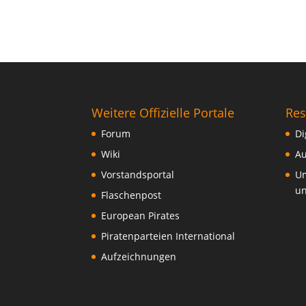
Weitere Offizielle Portale
Res
Forum
Di
Wiki
Au
Vorstandsportal
Um
un
Flaschenpost
European Pirates
Piratenparteien International
Aufzeichnungen