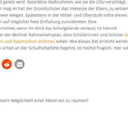
d gelebt wird. Restriktive Maßnahmen, wie sie die CDU vorschlägt,
 mag im Fall der Grundschüler das Interesse der Eltern, zu wissen
hwer wiegen. Spätestens in der Mittel- und Oberstufe sollte dieses
 auf möglichst freie Entfaltung zurücktreten. Eine
rrichtet, wenn ihr Kind das Schulgelände verlässt, ist hiermit
ogar der Berliner Rahmenlehrplan, dass Schülerinnen und Schüler
d
ten und Datenschutz erlernen
sollen. Wie dieses Ziel erreicht werd
schon an der Schulhofspforte beginnt, ist höchst fraglich. Hier sol
esern Möglichkeit einer Aktion ein zu räumen?