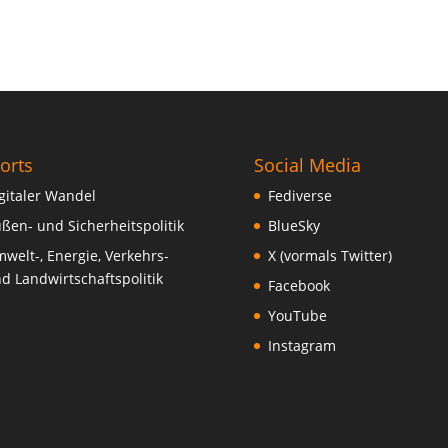
orts
Social Media
gitaler Wandel
Fediverse
ßen- und Sicherheitspolitik
BlueSky
welt-, Energie, Verkehrs-
X (vormals Twitter)
d Landwirtschaftspolitik
Facebook
YouTube
Instagram