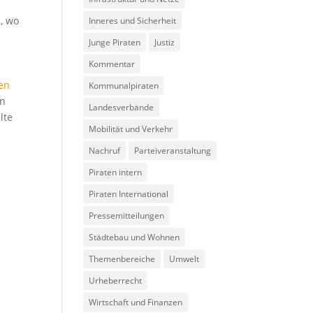
, wo
Inneres und Sicherheit
Junge Piraten
Justiz
Kommentar
en
Kommunalpiraten
en
Landesverbände
lte
Mobilität und Verkehr
Nachruf
Parteiveranstaltung
Piraten intern
Piraten International
Pressemitteilungen
Städtebau und Wohnen
Themenbereiche
Umwelt
Urheberrecht
Wirtschaft und Finanzen