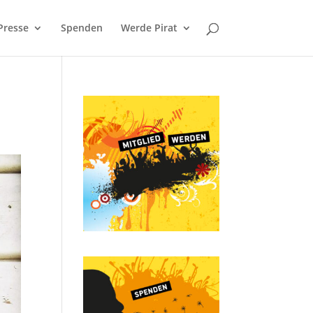
Presse
Spenden
Werde Pirat