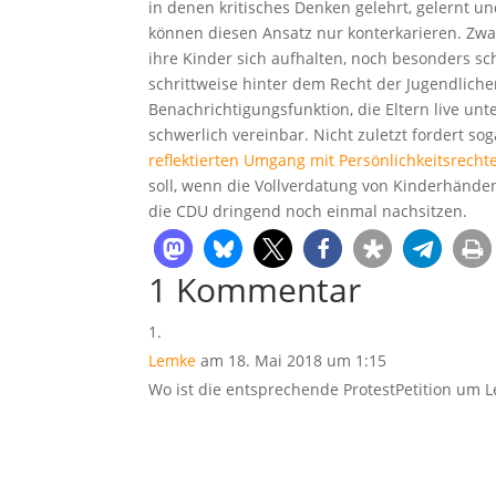
in denen kritisches Denken gelehrt, gelernt un
können diesen Ansatz nur konterkarieren. Zwar
ihre Kinder sich aufhalten, noch besonders sc
schrittweise hinter dem Recht der Jugendlichen
Benachrichtigungsfunktion, die Eltern live unte
schwerlich vereinbar. Nicht zuletzt fordert s
reflektierten Umgang mit Persönlichkeitsrech
soll, wenn die Vollverdatung von Kinderhänden 
die CDU dringend noch einmal nachsitzen.
1 Kommentar
Lemke
am 18. Mai 2018 um 1:15
Wo ist die entsprechende ProtestPetition um L