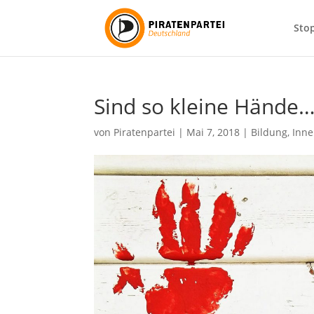
Sto
Sind so kleine Hände
von
Piratenpartei
|
Mai 7, 2018
|
Bildung
,
Inne