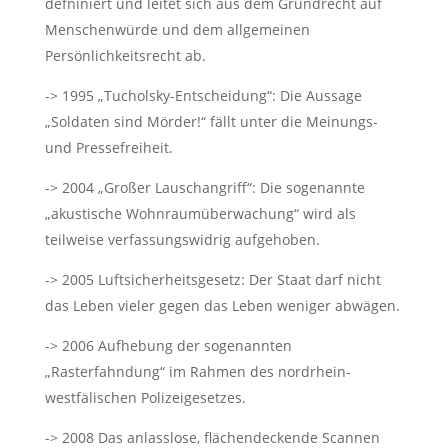
defniniert und leitet sich aus dem Grundrecht auf
Menschenwürde und dem allgemeinen
Persönlichkeitsrecht ab.
-> 1995 „Tucholsky-Entscheidung“: Die Aussage
„Soldaten sind Mörder!“ fällt unter die Meinungs-
und Pressefreiheit.
-> 2004 „Großer Lauschangriff“: Die sogenannte
„akustische Wohnraumüberwachung“ wird als
teilweise verfassungswidrig aufgehoben.
-> 2005 Luftsicherheitsgesetz: Der Staat darf nicht
das Leben vieler gegen das Leben weniger abwägen.
-> 2006 Aufhebung der sogenannten
„Rasterfahndung“ im Rahmen des nordrhein-
westfälischen Polizeigesetzes.
-> 2008 Das anlasslose, flächendeckende Scannen