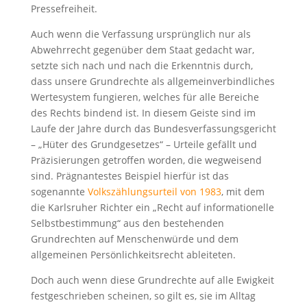
Pressefreiheit.
Auch wenn die Verfassung ursprünglich nur als
Abwehrrecht gegenüber dem Staat gedacht war,
setzte sich nach und nach die Erkenntnis durch,
dass unsere Grundrechte als allgemeinverbindliches
Wertesystem fungieren, welches für alle Bereiche
des Rechts bindend ist. In diesem Geiste sind im
Laufe der Jahre durch das Bundesverfassungsgericht
– „Hüter des Grundgesetzes“ – Urteile gefällt und
Präzisierungen getroffen worden, die wegweisend
sind. Prägnantestes Beispiel hierfür ist das
sogenannte
Volkszählungsurteil von 1983
, mit dem
die Karlsruher Richter ein „Recht auf informationelle
Selbstbestimmung“ aus den bestehenden
Grundrechten auf Menschenwürde und dem
allgemeinen Persönlichkeitsrecht ableiteten.
Doch auch wenn diese Grundrechte auf alle Ewigkeit
festgeschrieben scheinen, so gilt es, sie im Alltag