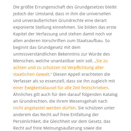
Die größte Errungenschaft des Grundgesetzes bleibt
jedoch der Umstand, dass in ihm die universellen
und unveräußerlichen Grundrechte eine derart
exponierte Stellung einnehmen. Sie bilden das erste
Kapitel der Verfassung und stehen damit noch vor
allen anderen Vorschriften zum Staatsaufbau. So
beginnt das Grundgesetz mit dem
unmissverständlichen Bekenntnis zur Würde des
Menschen, welche unantastbar sein soll.
„Sie zu
achten und zu schützen ist Verpflichtung aller
staatlichen Gewalt.“
Diesen Appell erachteten die
Verfasser als so essenziell, dass sie ihn zugleich mit
einer Ewigkeitsklausel für alle Zeit festschrieben
.
Ähnliches gilt auch für den darauf folgenden Katalog
an Grundrechten, die ihrem Wesensgehalt nach
nicht angetastet werden dürfen
. Sie schützen unter
anderem das Recht auf freie Entfaltung der
Persönlichkeit, die Gleichheit vor dem Gesetz, das
Recht auf freie Meinungsäußerung sowie die