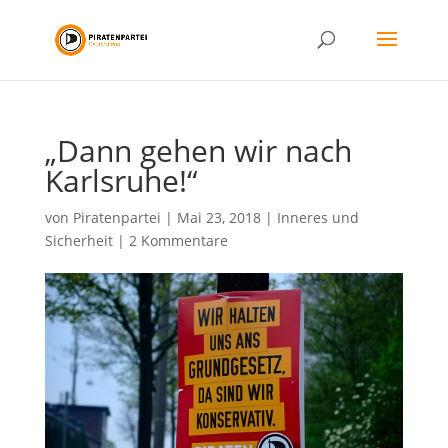
„Dann gehen wir nach
Karlsruhe!“
von
Piratenpartei
|
Mai 23, 2018
|
Inneres und
Sicherheit
|
2 Kommentare