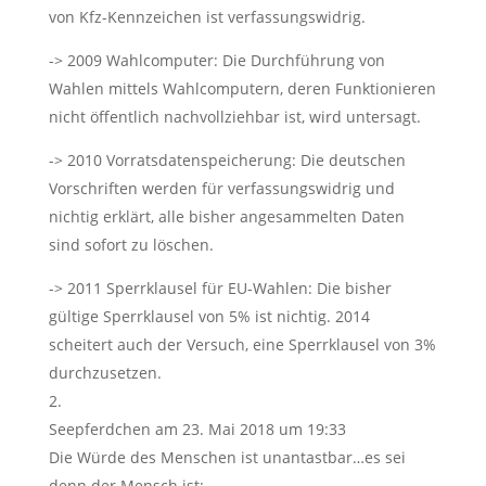
von Kfz-Kennzeichen ist verfassungswidrig.
-> 2009 Wahlcomputer: Die Durchführung von
Wahlen mittels Wahlcomputern, deren Funktionieren
nicht öffentlich nachvollziehbar ist, wird untersagt.
-> 2010 Vorratsdatenspeicherung: Die deutschen
Vorschriften werden für verfassungswidrig und
nichtig erklärt, alle bisher angesammelten Daten
sind sofort zu löschen.
-> 2011 Sperrklausel für EU-Wahlen: Die bisher
gültige Sperrklausel von 5% ist nichtig. 2014
scheitert auch der Versuch, eine Sperrklausel von 3%
durchzusetzen.
Seepferdchen
am 23. Mai 2018 um 19:33
Die Würde des Menschen ist unantastbar…es sei
denn der Mensch ist: