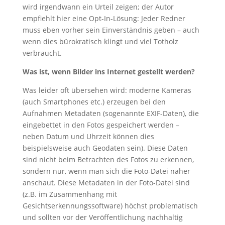
wird irgendwann ein Urteil zeigen; der Autor
empfiehlt hier eine Opt-In-Lösung: Jeder Redner
muss eben vorher sein Einverständnis geben – auch
wenn dies bürokratisch klingt und viel Totholz
verbraucht.
Was ist, wenn Bilder ins Internet gestellt werden?
Was leider oft übersehen wird: moderne Kameras
(auch Smartphones etc.) erzeugen bei den
Aufnahmen Metadaten (sogenannte EXIF-Daten), die
eingebettet in den Fotos gespeichert werden –
neben Datum und Uhrzeit können dies
beispielsweise auch Geodaten sein). Diese Daten
sind nicht beim Betrachten des Fotos zu erkennen,
sondern nur, wenn man sich die Foto-Datei näher
anschaut. Diese Metadaten in der Foto-Datei sind
(z.B. im Zusammenhang mit
Gesichtserkennungssoftware) höchst problematisch
und sollten vor der Veröffentlichung nachhaltig