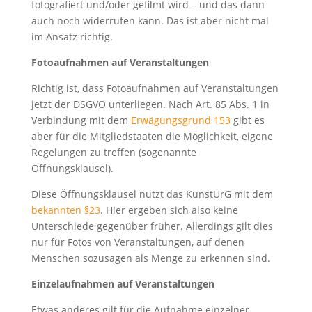
fotografiert und/oder gefilmt wird – und das dann
auch noch widerrufen kann. Das ist aber nicht mal
im Ansatz richtig.
Fotoaufnahmen auf Veranstaltungen
Richtig ist, dass Fotoaufnahmen auf Veranstaltungen
jetzt der DSGVO unterliegen. Nach Art. 85 Abs. 1 in
Verbindung mit dem
Erwägungsgrund 153
gibt es
aber für die Mitgliedstaaten die Möglichkeit, eigene
Regelungen zu treffen (sogenannte
Öffnungsklausel).
Diese Öffnungsklausel nutzt das KunstUrG mit dem
bekannten §23
. Hier ergeben sich also keine
Unterschiede gegenüber früher. Allerdings gilt dies
nur für Fotos von Veranstaltungen, auf denen
Menschen sozusagen als Menge zu erkennen sind.
Einzelaufnahmen auf Veranstaltungen
Etwas anderes gilt für die Aufnahme einzelner