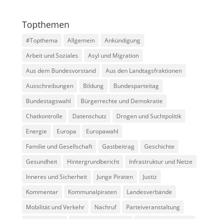
Topthemen
#Topthema
Allgemein
Ankündigung
Arbeit und Soziales
Asyl und Migration
Aus dem Bundesvorstand
Aus den Landtagsfraktionen
Ausschreibungen
Bildung
Bundesparteitag
Bundestagswahl
Bürgerrechte und Demokratie
Chatkontrolle
Datenschutz
Drogen und Suchtpolitik
Energie
Europa
Europawahl
Familie und Gesellschaft
Gastbeitrag
Geschichte
Gesundheit
Hintergrundbericht
Infrastruktur und Netze
Inneres und Sicherheit
Junge Piraten
Justiz
Kommentar
Kommunalpiraten
Landesverbände
Mobilität und Verkehr
Nachruf
Parteiveranstaltung