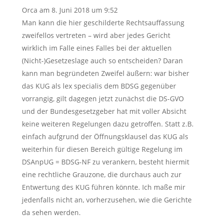
Orca
am 8. Juni 2018 um 9:52
Man kann die hier geschilderte Rechtsauffassung
zweifellos vertreten – wird aber jedes Gericht
wirklich im Falle eines Falles bei der aktuellen
(Nicht-)Gesetzeslage auch so entscheiden? Daran
kann man begründeten Zweifel äußern: war bisher
das KUG als lex specialis dem BDSG gegenüber
vorrangig, gilt dagegen jetzt zunächst die DS-GVO
und der Bundesgesetzgeber hat mit voller Absicht
keine weiteren Regelungen dazu getroffen. Statt z.B.
einfach aufgrund der Öffnungsklausel das KUG als
weiterhin für diesen Bereich gültige Regelung im
DSAnpUG = BDSG-NF zu verankern, besteht hiermit
eine rechtliche Grauzone, die durchaus auch zur
Entwertung des KUG führen könnte. Ich maße mir
jedenfalls nicht an, vorherzusehen, wie die Gerichte
da sehen werden.