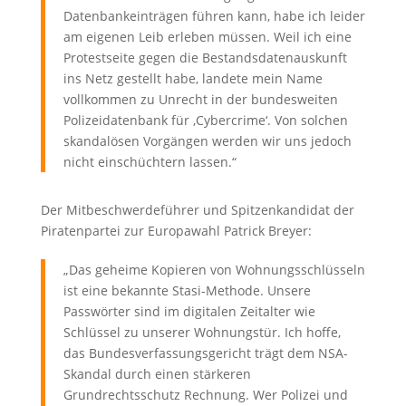
Datenbankeinträgen führen kann, habe ich leider
am eigenen Leib erleben müssen. Weil ich eine
Protestseite gegen die Bestandsdatenauskunft
ins Netz gestellt habe, landete mein Name
vollkommen zu Unrecht in der bundesweiten
Polizeidatenbank für ‚Cybercrime‘. Von solchen
skandalösen Vorgängen werden wir uns jedoch
nicht einschüchtern lassen.“
Der Mitbeschwerdeführer und Spitzenkandidat der
Piratenpartei zur Europawahl Patrick Breyer:
„Das geheime Kopieren von Wohnungsschlüsseln
ist eine bekannte Stasi-Methode. Unsere
Passwörter sind im digitalen Zeitalter wie
Schlüssel zu unserer Wohnungstür. Ich hoffe,
das Bundesverfassungsgericht trägt dem NSA-
Skandal durch einen stärkeren
Grundrechtsschutz Rechnung. Wer Polizei und