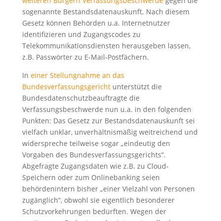
weiteren Bürgern Verfassungsbeschwerde
gegen die
sogenannte Bestandsdatenauskunft. Nach diesem
Gesetz können Behörden u.a. Internetnutzer
identifizieren und Zugangscodes zu
Telekommunikationsdiensten herausgeben lassen,
z.B. Passwörter zu E-Mail-Postfächern.
In
einer Stellungnahme an das
Bundesverfassungsgericht
unterstützt die
Bundesdatenschutzbeauftragte die
Verfassungsbeschwerde nun u.a. in den folgenden
Punkten: Das Gesetz zur Bestandsdatenauskunft sei
vielfach unklar, unverhältnismäßig weitreichend und
widerspreche teilweise sogar „eindeutig den
Vorgaben des Bundesverfassungsgerichts“.
Abgefragte Zugangsdaten wie z.B. zu Cloud-
Speichern oder zum Onlinebanking seien
behördenintern bisher „einer Vielzahl von Personen
zugänglich“, obwohl sie eigentlich besonderer
Schutzvorkehrungen bedürften. Wegen der