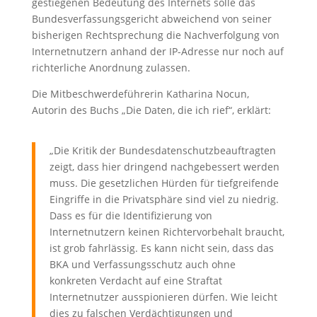
gestiegenen Bedeutung des Internets solle das
Bundesverfassungsgericht abweichend von seiner
bisherigen Rechtsprechung die Nachverfolgung von
Internetnutzern anhand der IP-Adresse nur noch auf
richterliche Anordnung zulassen.
Die Mitbeschwerdeführerin Katharina Nocun,
Autorin des Buchs „Die Daten, die ich rief“, erklärt:
„Die Kritik der Bundesdatenschutzbeauftragten
zeigt, dass hier dringend nachgebessert werden
muss. Die gesetzlichen Hürden für tiefgreifende
Eingriffe in die Privatsphäre sind viel zu niedrig.
Dass es für die Identifizierung von
Internetnutzern keinen Richtervorbehalt braucht,
ist grob fahrlässig. Es kann nicht sein, dass das
BKA und Verfassungsschutz auch ohne
konkreten Verdacht auf eine Straftat
Internetnutzer ausspionieren dürfen. Wie leicht
dies zu falschen Verdächtigungen und