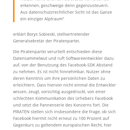
erkennen, geschweige denn gegenzusteuern.
Aus datenschutzrechtlicher Sicht ist das Ganze
ein einziger Alptraum“
erklärt Borys Sobieski, stellvertretender
Generalsekretär der Piratenpartei.
Die Piratenpartei verurteilt entschieden diese
Datensammelwut und ruft Softwareentwickler dazu
auf, von der Benutzung des Facebook-SDK Abstand
zu nehmen. Es ist nicht hinnehmbar, Nutzer ohne
deren Kenntnis um ihre persönlichen Daten zu
erleichtern. Dass hiervon nicht einmal die Entwickler
wissen, zeugt, vorsichtig ausgedrückt, von einer
schlechten Kommunikation des Urhebers Facebook
und setzt die Pannenserie des Konzerns fort. Die
PIRATEN stellen sich insbesondere die Frage, ob sich
Facebook hiermit nicht erneut zu 100 Prozent auf
Gegenkurs zu geltendem europäischen Recht, hier