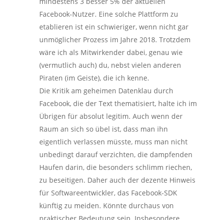
mindestens 3 besser 5% der aktuellen
Facebook-Nutzer. Eine solche Plattform zu
etablieren ist ein schwieriger, wenn nicht gar
unmöglicher Prozess im Jahre 2018. Trotzdem
wäre ich als Mitwirkender dabei, genau wie
(vermutlich auch) du, nebst vielen anderen
Piraten (im Geiste), die ich kenne.
Die Kritik am geheimen Datenklau durch
Facebook, die der Text thematisiert, halte ich im
Übrigen für absolut legitim. Auch wenn der
Raum an sich so übel ist, dass man ihn
eigentlich verlassen müsste, muss man nicht
unbedingt darauf verzichten, die dampfenden
Haufen darin, die besonders schlimm riechen,
zu beseitigen. Daher auch der dezente Hinweis
für Softwareentwickler, das Facebook-SDK
künftig zu meiden. Könnte durchaus von
praktischer Bedeutung sein. Insbesondere