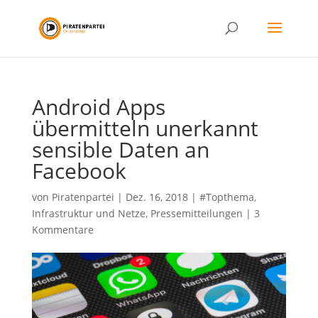
Android Apps
übermitteln unerkannt
sensible Daten an
Facebook
von
Piratenpartei
|
Dez. 16, 2018
|
#Topthema
,
Infrastruktur und Netze
,
Pressemitteilungen
|
3
Kommentare