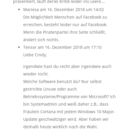
präsentiert, läuft derlei Kritik leider ins Leere….
Mariesa
am 16. Dezember 2018 um 14:02
Die Möglichkeit Menschen auf Facebook zu
erreichen, besteht leider nur auf Facebook.
Wenn die Piratenpartei ihre Seite schließt,
ändert sich nichts.
Tensor
am 16. Dezember 2018 um 17:10
Liebe Cindy,
irgendwie hast du recht aber irgendwie auch
wieder nicht.
Welche Software benutzt du? Nur selbst
gestrickte Linuxe oder auch
Betriebssysteme/Programme von Microsoft? Ich
bin Systemadmin und weiß daher z.B., dass
Fräulein Cortana mit jedem Windows 10 Major-
Update geschwätziger wird. Aber haben wir
deshalb heute wirklich noch die Wahl,