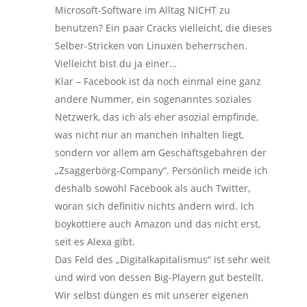
Microsoft-Software im Alltag NICHT zu
benutzen? Ein paar Cracks vielleicht, die dieses
Selber-Stricken von Linuxen beherrschen.
Vielleicht bist du ja einer…
Klar – Facebook ist da noch einmal eine ganz
andere Nummer, ein sogenanntes soziales
Netzwerk, das ich als eher asozial empfinde,
was nicht nur an manchen Inhalten liegt,
sondern vor allem am Geschäftsgebahren der
„Zsaggerbörg-Company“. Persönlich meide ich
deshalb sowohl Facebook als auch Twitter,
woran sich definitiv nichts ändern wird. Ich
boykottiere auch Amazon und das nicht erst,
seit es Alexa gibt.
Das Feld des „Digitalkapitalismus“ ist sehr weit
und wird von dessen Big-Playern gut bestellt.
Wir selbst düngen es mit unserer eigenen