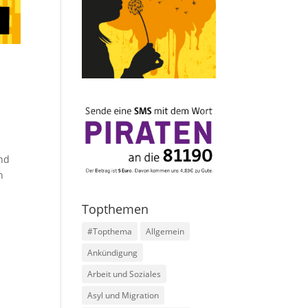
und
n
Topthemen
#Topthema
Allgemein
Ankündigung
Arbeit und Soziales
Asyl und Migration