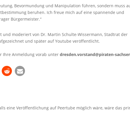
usbeutung, Bevormundung und Manipulation führen, sondern muss a
tbestimmung beruhen. Ich freue mich auf eine spannende und
ager Bürgermeister.“
rt und moderiert von Dr. Martin Schulte-Wissermann, Stadtrat der
fgezeichnet und später auf Youtube veröffentlicht.
er Ihre Anmeldung vorab unter
dresden.vorstand@piraten-sachse
Falls eine Veröffentlichung auf Peertube möglich wäre, wäre das pr