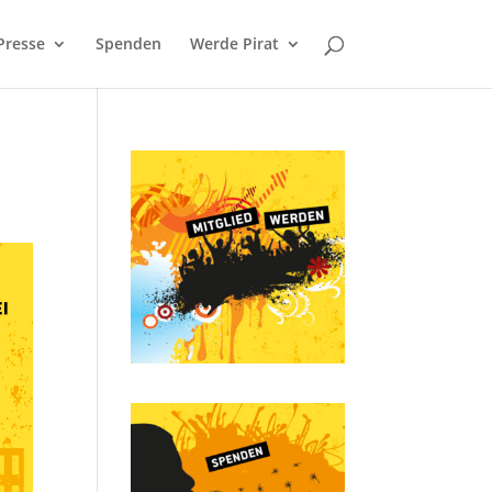
Presse
Spenden
Werde Pirat