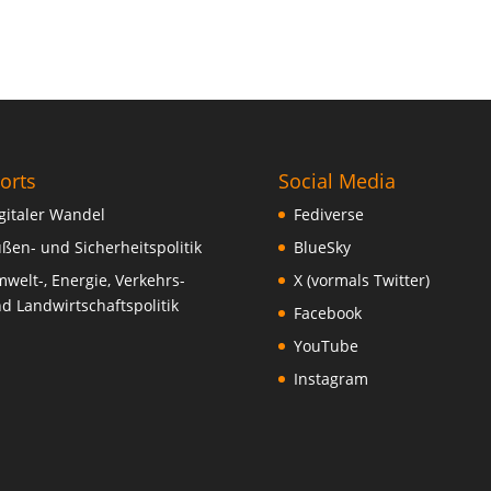
orts
Social Media
gitaler Wandel
Fediverse
ßen- und Sicherheitspolitik
BlueSky
welt-, Energie, Verkehrs-
X (vormals Twitter)
d Landwirtschaftspolitik
Facebook
YouTube
Instagram