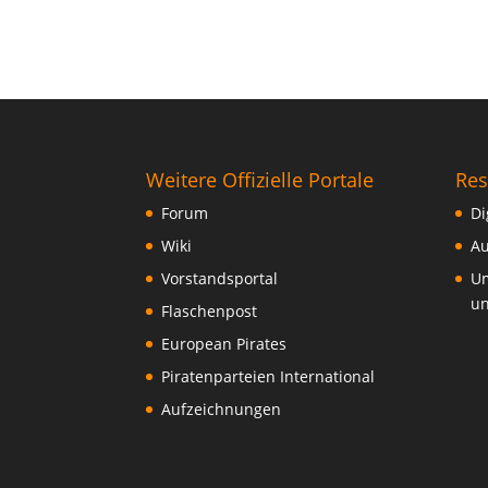
Weitere Offizielle Portale
Res
Forum
Di
Wiki
Au
Vorstandsportal
Um
un
Flaschenpost
European Pirates
Piratenparteien International
Aufzeichnungen