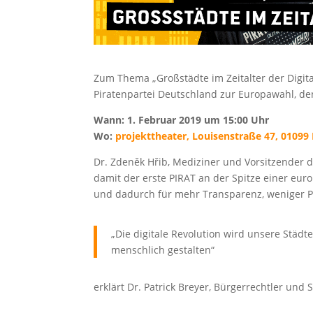
Zum Thema „Großstädte im Zeitalter der Digitale
Piratenpartei Deutschland zur Europawahl, de
Wann: 1. Februar 2019 um 15:00 Uhr
Wo:
projekttheater, Louisenstraße 47, 01099
Dr. Zdeněk Hřib, Mediziner und Vorsitzender d
damit der erste PIRAT an der Spitze einer eur
und dadurch für mehr Transparenz, weniger P
„Die digitale Revolution wird unsere Städte
menschlich gestalten“
erklärt Dr. Patrick Breyer, Bürgerrechtler un