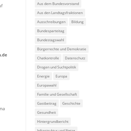
Aus dem Bundesvorstand
uf
Aus den Landtagsfraktionen
Ausschreibungen
Bildung
Bundesparteitag
Bundestagswahl
Bürgerrechte und Demokratie
n.de
Chatkontrolle
Datenschutz
Drogen und Suchtpolitik
Energie
Europa
Europawahl
Familie und Gesellschaft
Gastbeitrag
Geschichte
ima
Gesundheit
Hintergrundbericht
Infrastruktur und Netze