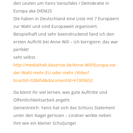
den Leuten um Yanis Varoufakis / Demokratie in
Europa aka DiEM25
Die haben in Deutschland eine Liste mit 7 Europäern
zur Wahl und sind Europaweit organisiert.
Beispielhaft und sehr beeindruckend fand ich den
ersten Auftritt bei Anne Will – ich korrigiere: das war
perfekt!
seht selbst.
http://mediathek.daserste.de/Anne-Will/Europa-vor-
der-Wahl-mehr-EU-oder-mehr-/Video?
bcastId=328454&documentId=61009652
Da könnt ihr viel lernen, was gute Auftritte und
Öffentlichkeitsarbeit angeht.
Geniestreich: Yanis hat sich das Schluss Statement
unter den Nagel gerissen – Lindner wirkte neben
ihm wie ein kleiner Schuljunge!