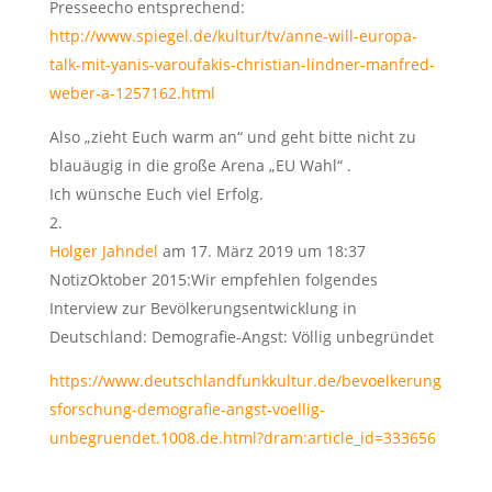
Presseecho entsprechend:
http://www.spiegel.de/kultur/tv/anne-will-europa-
talk-mit-yanis-varoufakis-christian-lindner-manfred-
weber-a-1257162.html
Also „zieht Euch warm an“ und geht bitte nicht zu
blauäugig in die große Arena „EU Wahl“ .
Ich wünsche Euch viel Erfolg.
Holger Jahndel
am 17. März 2019 um 18:37
NotizOktober 2015:Wir empfehlen folgendes
Interview zur Bevölkerungsentwicklung in
Deutschland: Demografie-Angst: Völlig unbegründet
https://www.deutschlandfunkkultur.de/bevoelkerung
sforschung-demografie-angst-voellig-
unbegruendet.1008.de.html?dram:article_id=333656