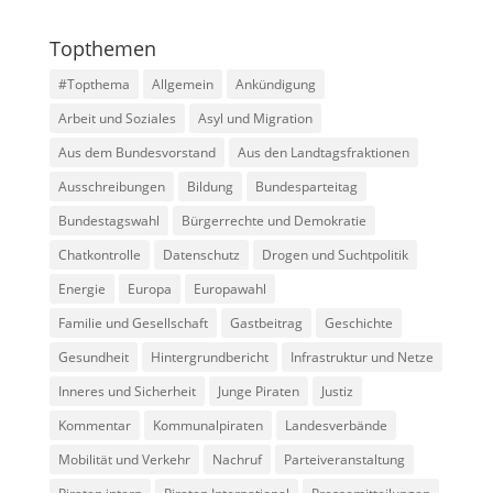
Topthemen
#Topthema
Allgemein
Ankündigung
Arbeit und Soziales
Asyl und Migration
Aus dem Bundesvorstand
Aus den Landtagsfraktionen
Ausschreibungen
Bildung
Bundesparteitag
Bundestagswahl
Bürgerrechte und Demokratie
Chatkontrolle
Datenschutz
Drogen und Suchtpolitik
Energie
Europa
Europawahl
Familie und Gesellschaft
Gastbeitrag
Geschichte
Gesundheit
Hintergrundbericht
Infrastruktur und Netze
Inneres und Sicherheit
Junge Piraten
Justiz
Kommentar
Kommunalpiraten
Landesverbände
Mobilität und Verkehr
Nachruf
Parteiveranstaltung