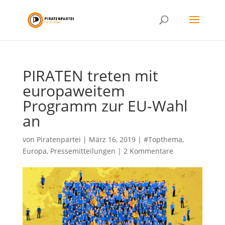
PIRATEN treten mit
europaweitem
Programm zur EU-Wahl
an
von
Piratenpartei
|
März 16, 2019
|
#Topthema
,
Europa
,
Pressemitteilungen
|
2 Kommentare