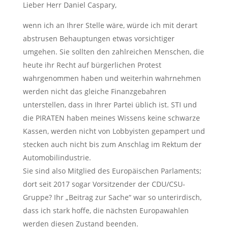
Lieber Herr Daniel Caspary,
wenn ich an Ihrer Stelle wäre, würde ich mit derart
abstrusen Behauptungen etwas vorsichtiger
umgehen. Sie sollten den zahlreichen Menschen, die
heute ihr Recht auf bürgerlichen Protest
wahrgenommen haben und weiterhin wahrnehmen
werden nicht das gleiche Finanzgebahren
unterstellen, dass in Ihrer Partei üblich ist. STI und
die PIRATEN haben meines Wissens keine schwarze
Kassen, werden nicht von Lobbyisten gepampert und
stecken auch nicht bis zum Anschlag im Rektum der
Automobilindustrie.
Sie sind also Mitglied des Europäischen Parlaments;
dort seit 2017 sogar Vorsitzender der CDU/CSU-
Gruppe? Ihr „Beitrag zur Sache“ war so unterirdisch,
dass ich stark hoffe, die nächsten Europawahlen
werden diesen Zustand beenden.