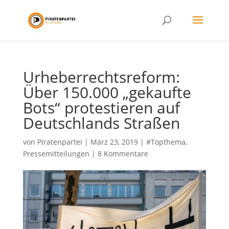
Urheberrechtsreform:
Über 150.000 „gekaufte
Bots“ protestieren auf
Deutschlands Straßen
von
Piratenpartei
|
März 23, 2019
|
#Topthema
,
Pressemitteilungen
|
8 Kommentare