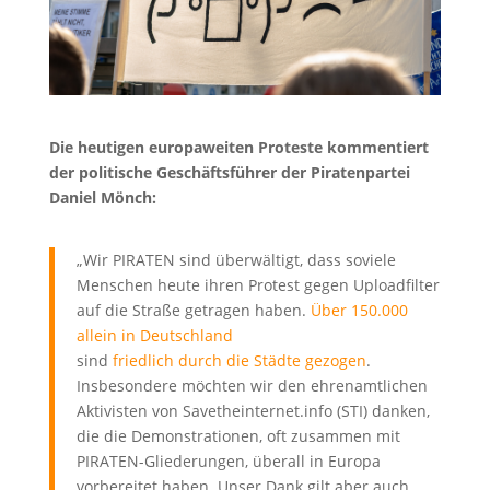
Die heutigen europaweiten Proteste kommentiert
der politische Geschäftsführer der Piratenpartei
Daniel Mönch:
„Wir PIRATEN sind überwältigt, dass soviele
Menschen heute ihren Protest gegen Uploadfilter
auf die Straße getragen haben.
Über 150.000
allein in Deutschland
sind
friedlich durch die Städte gezogen
.
Insbesondere möchten wir den ehrenamtlichen
Aktivisten von Savetheinternet.info (STI) danken,
die die Demonstrationen, oft zusammen mit
PIRATEN-Gliederungen, überall in Europa
vorbereitet haben. Unser Dank gilt aber auch