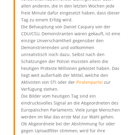
allen anderen, die in den letzten Wochen jede
freie Minute dafür eingesetzt haben, dass dieser
Tag zu einem Erfolg wird.
Die Behauptung von Daniel Caspary von der
CDU/CSU, Demonstranten wären gekauft, ist eine
einzige Unverschämtheit gegenüber den
Demonstrierenden und vollkommen
unrealistisch noch dazu. Selbst nach den
Schätzungen der Polizei müssten allein die
heutigen Proteste Millionen gekostet haben. Das
liegt weit außerhalb der Mittel, welche den
Aktivisten von STI oder der
Piratenpartei
zur
Verfügung stehen.
Die Bilder vom heutigen Tag sind ein
eindrucksvolles Signal an die Abgeordneten des
Europäischen Parlaments. Viele junge Menschen
werden im Mai das erste Mal zur Wahl gehen.
Ob Abgeordnete bei der Abstimmung für oder
gegen Uploadfilter stimmen, wird für ihre