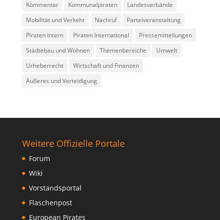
Kommentar
Kommunalpiraten
Landesverbände
Mobilität und Verkehr
Nachruf
Parteiveranstaltung
Piraten intern
Piraten International
Pressemitteilungen
Städtebau und Wohnen
Themenbereiche
Umwelt
Urheberrecht
Wirtschaft und Finanzen
Äußeres und Verteidigung
Weitere Offizielle Portale
Forum
Wiki
Vorstandsportal
Flaschenpost
European Pirates