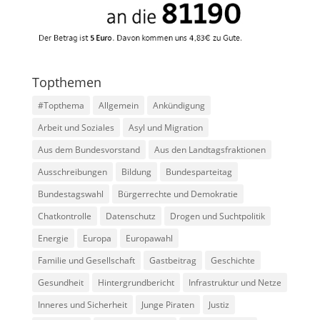
Topthemen
#Topthema
Allgemein
Ankündigung
Arbeit und Soziales
Asyl und Migration
Aus dem Bundesvorstand
Aus den Landtagsfraktionen
Ausschreibungen
Bildung
Bundesparteitag
Bundestagswahl
Bürgerrechte und Demokratie
Chatkontrolle
Datenschutz
Drogen und Suchtpolitik
Energie
Europa
Europawahl
Familie und Gesellschaft
Gastbeitrag
Geschichte
Gesundheit
Hintergrundbericht
Infrastruktur und Netze
Inneres und Sicherheit
Junge Piraten
Justiz