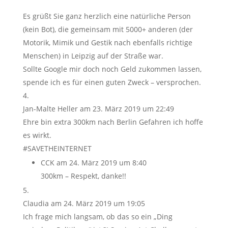
Es grüßt Sie ganz herzlich eine natürliche Person
(kein Bot), die gemeinsam mit 5000+ anderen (der
Motorik, Mimik und Gestik nach ebenfalls richtige
Menschen) in Leipzig auf der Straße war.
Sollte Google mir doch noch Geld zukommen lassen,
spende ich es für einen guten Zweck – versprochen.
Jan-Malte Heller
am 23. März 2019 um 22:49
Ehre bin extra 300km nach Berlin Gefahren ich hoffe
es wirkt.
#SAVETHEINTERNET
CCK
am 24. März 2019 um 8:40
300km – Respekt, danke!!
Claudia
am 24. März 2019 um 19:05
Ich frage mich langsam, ob das so ein „Ding