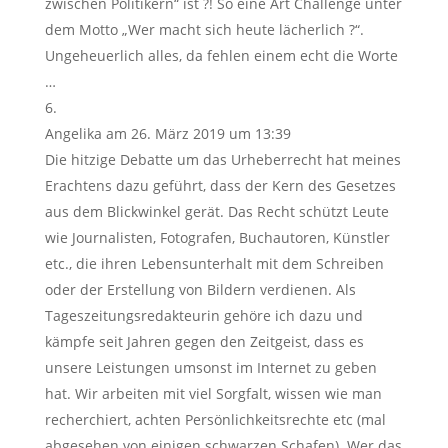
zwischen Politikern“ ist ?! So eine Art Challenge unter
dem Motto „Wer macht sich heute lächerlich ?“.
Ungeheuerlich alles, da fehlen einem echt die Worte
…
Angelika
am 26. März 2019 um 13:39
Die hitzige Debatte um das Urheberrecht hat meines
Erachtens dazu geführt, dass der Kern des Gesetzes
aus dem Blickwinkel gerät. Das Recht schützt Leute
wie Journalisten, Fotografen, Buchautoren, Künstler
etc., die ihren Lebensunterhalt mit dem Schreiben
oder der Erstellung von Bildern verdienen. Als
Tageszeitungsredakteurin gehöre ich dazu und
kämpfe seit Jahren gegen den Zeitgeist, dass es
unsere Leistungen umsonst im Internet zu geben
hat. Wir arbeiten mit viel Sorgfalt, wissen wie man
recherchiert, achten Persönlichkeitsrechte etc (mal
abgesehen von einigen schwarzen Schafen). Wer das