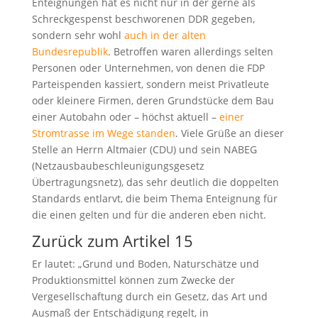
Enteignungen hat es nicht nur in der gerne als
Schreckgespenst beschworenen DDR gegeben,
sondern sehr wohl
auch in der alten
Bundesrepublik
. Betroffen waren allerdings selten
Personen oder Unternehmen, von denen die FDP
Parteispenden kassiert, sondern meist Privatleute
oder kleinere Firmen, deren Grundstücke dem Bau
einer Autobahn oder – höchst aktuell –
einer
Stromtrasse im Wege standen
. Viele Grüße an dieser
Stelle an Herrn Altmaier (CDU) und sein NABEG
(Netzausbaubeschleunigungsgesetz
Übertragungsnetz), das sehr deutlich die doppelten
Standards entlarvt, die beim Thema Enteignung für
die einen gelten und für die anderen eben nicht.
Zurück zum Artikel 15
Er lautet: „Grund und Boden, Naturschätze und
Produktionsmittel können zum Zwecke der
Vergesellschaftung durch ein Gesetz, das Art und
Ausmaß der Entschädigung regelt, in