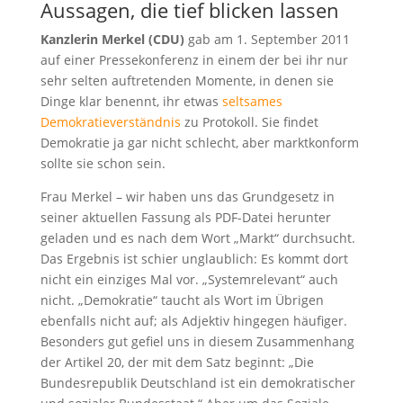
Aussagen, die tief blicken lassen
Kanzlerin Merkel (CDU)
gab am 1. September 2011
auf einer Pressekonferenz in einem der bei ihr nur
sehr selten auftretenden Momente, in denen sie
Dinge klar benennt, ihr etwas
seltsames
Demokratieverständnis
zu Protokoll. Sie findet
Demokratie ja gar nicht schlecht, aber marktkonform
sollte sie schon sein.
Frau Merkel – wir haben uns das Grundgesetz in
seiner aktuellen Fassung als PDF-Datei herunter
geladen und es nach dem Wort „Markt“ durchsucht.
Das Ergebnis ist schier unglaublich: Es kommt dort
nicht ein einziges Mal vor. „Systemrelevant“ auch
nicht. „Demokratie“ taucht als Wort im Übrigen
ebenfalls nicht auf; als Adjektiv hingegen häufiger.
Besonders gut gefiel uns in diesem Zusammenhang
der Artikel 20, der mit dem Satz beginnt: „Die
Bundesrepublik Deutschland ist ein demokratischer