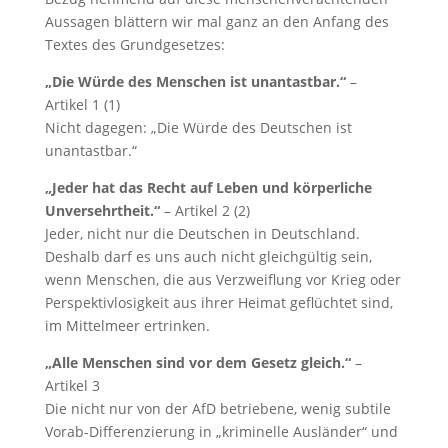
Aussagen blättern wir mal ganz an den Anfang des
Textes des Grundgesetzes:
„Die Würde des Menschen ist unantastbar.“
–
Artikel 1 (1)
Nicht dagegen: „Die Würde des Deutschen ist
unantastbar.“
„Jeder hat das Recht auf Leben und körperliche
Unversehrtheit.“
– Artikel 2 (2)
Jeder, nicht nur die Deutschen in Deutschland.
Deshalb darf es uns auch nicht gleichgültig sein,
wenn Menschen, die aus Verzweiflung vor Krieg oder
Perspektivlosigkeit aus ihrer Heimat geflüchtet sind,
im Mittelmeer ertrinken.
„Alle Menschen sind vor dem Gesetz gleich.“
–
Artikel 3
Die nicht nur von der AfD betriebene, wenig subtile
Vorab-Differenzierung in „kriminelle Ausländer“ und