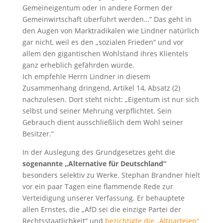
Gemeineigentum oder in andere Formen der
Gemeinwirtschaft überführt werden…“ Das geht in
den Augen von Marktradikalen wie Lindner natürlich
gar nicht, weil es den „sozialen Frieden“ und vor
allem den gigantischen Wohlstand ihres Klientels
ganz erheblich gefährden würde.
Ich empfehle Herrn Lindner in diesem
Zusammenhang dringend, Artikel 14, Absatz (2)
nachzulesen. Dort steht nicht: „Eigentum ist nur sich
selbst und seiner Mehrung verpflichtet. Sein
Gebrauch dient ausschließlich dem Wohl seiner
Besitzer.“
In der Auslegung des Grundgesetzes geht die
sogenannte „Alternative für Deutschland“
besonders selektiv zu Werke. Stephan Brandner hielt
vor ein paar Tagen eine flammende Rede zur
Verteidigung unserer Verfassung. Er behauptete
allen Ernstes, die „AfD sei die einzige Partei der
Rechtsstaatlichkeit“ und
bezichtigte die „Altparteien“