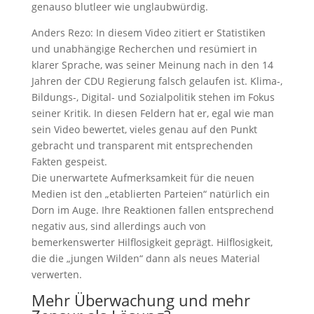
genauso blutleer wie unglaubwürdig.
Anders Rezo: In diesem Video zitiert er Statistiken
und unabhängige Recherchen und resümiert in
klarer Sprache, was seiner Meinung nach in den 14
Jahren der CDU Regierung falsch gelaufen ist. Klima-,
Bildungs-, Digital- und Sozialpolitik stehen im Fokus
seiner Kritik. In diesen Feldern hat er, egal wie man
sein Video bewertet, vieles genau auf den Punkt
gebracht und transparent mit entsprechenden
Fakten gespeist.
Die unerwartete Aufmerksamkeit für die neuen
Medien ist den „etablierten Parteien“ natürlich ein
Dorn im Auge. Ihre Reaktionen fallen entsprechend
negativ aus, sind allerdings auch von
bemerkenswerter Hilflosigkeit geprägt. Hilflosigkeit,
die die „jungen Wilden“ dann als neues Material
verwerten.
Mehr Überwachung und mehr