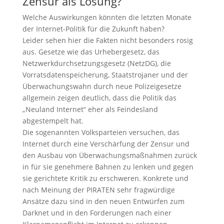
Zensur als Lösung?
Welche Auswirkungen könnten die letzten Monate
der Internet-Politik für die Zukunft haben?
Leider sehen hier die Fakten nicht besonders rosig
aus. Gesetze wie das Urhebergesetz, das
Netzwerkdurchsetzungsgesetz (NetzDG), die
Vorratsdatenspeicherung, Staatstrojaner und der
Überwachungswahn durch neue Polizeigesetze
allgemein zeigen deutlich, dass die Politik das
„Neuland Internet“ eher als Feindesland
abgestempelt hat.
Die sogenannten Volksparteien versuchen, das
Internet durch eine Verschärfung der Zensur und
den Ausbau von Überwachungsmaßnahmen zurück
in für sie genehmere Bahnen zu lenken und gegen
sie gerichtete Kritik zu erschweren. Konkrete und
nach Meinung der PIRATEN sehr fragwürdige
Ansätze dazu sind in den neuen Entwürfen zum
Darknet und in den Forderungen nach einer