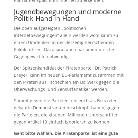
Klarnamenspflicht im Internet zu erkennen.
Jugendbewegungen und moderne
Politik Hand in Hand
Die oben aufgezeigten „politischen
Internetbewegungen“ allein werden wohl kaum zu
einem Umdenken in der derzeitig herrschenden
Politik führen. Dazu sind auch parlamentarische
Gegengewichte notwendig.
Der Spitzenkandidat der Piratenpartei, Dr. Patrick
Breyer, kann im neuen EU-Parlamemt zusammen mit
den Piraten aus Tschechien ein Bollwerk gegen die
Überwachungs- und Zensurfanatiker werden.
Stimmt gegen die Parteien, die euch als Bots oder
gekaufte Demonstranten beschimpft haben, gegen
die Parteien, die glauben, Millionen Unterschriften
gegen Artikel 13 einfach ignorieren zu können.
Geht bitte wählen. Die Piratenpartei ist eine gute