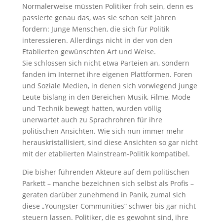
Normalerweise müssten Politiker froh sein, denn es
passierte genau das, was sie schon seit Jahren
fordern: Junge Menschen, die sich für Politik
interessieren. Allerdings nicht in der von den
Etablierten gewünschten Art und Weise.
Sie schlossen sich nicht etwa Parteien an, sondern
fanden im Internet ihre eigenen Plattformen. Foren
und Soziale Medien, in denen sich vorwiegend junge
Leute bislang in den Bereichen Musik, Filme, Mode
und Technik bewegt hatten, wurden völlig
unerwartet auch zu Sprachrohren für ihre
politischen Ansichten. Wie sich nun immer mehr
herauskristallisiert, sind diese Ansichten so gar nicht
mit der etablierten Mainstream-Politik kompatibel.
Die bisher führenden Akteure auf dem politischen
Parkett – manche bezeichnen sich selbst als Profis –
geraten darüber zunehmend in Panik, zumal sich
diese „Youngster Communities“ schwer bis gar nicht
steuern lassen. Politiker, die es gewohnt sind, ihre