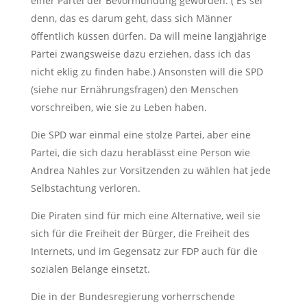
einer Partei der Bevormundung geworden. ( Es sei
denn, das es darum geht, dass sich Männer
öffentlich küssen dürfen. Da will meine langjährige
Partei zwangsweise dazu erziehen, dass ich das
nicht eklig zu finden habe.) Ansonsten will die SPD
(siehe nur Ernährungsfragen) den Menschen
vorschreiben, wie sie zu Leben haben.
Die SPD war einmal eine stolze Partei, aber eine
Partei, die sich dazu herablässt eine Person wie
Andrea Nahles zur Vorsitzenden zu wählen hat jede
Selbstachtung verloren.
Die Piraten sind für mich eine Alternative, weil sie
sich für die Freiheit der Bürger, die Freiheit des
Internets, und im Gegensatz zur FDP auch für die
sozialen Belange einsetzt.
Die in der Bundesregierung vorherrschende