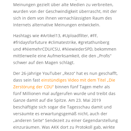
Meinungen gezielt über alte Medien zu verbreiten,
wurden von der Geschwindigkeit überrascht, mit der
sich in dem von ihnen vernachlässigten Raum des
Internets alternative Meinungen entwickeln.
Hashtags wie #Artikel13, #Uploadfilter, #FF,
#fridaysforfuture #climatestrike, #gretathunberg
und #NiemehrCDU/CSU, #NiewiederSPD, bekommen
mittlerweile eine Aufmerksamkeit, die den „Profis“
schwer auf den Magen schlägt.
Der 26-jährige YouTuber „Rezo“ hat es nun geschafft,
dass sein fast
einstündiges Video mit dem Titel „Die
Zerstörung der CDU“
binnen fünf Tagen mehr als
fünf Millionen mal aufgerufen wurde und treibt das
Ganze damit auf die Spitze. Am 23. Mai 2019
beschäftigte sich sogar die Tagesschau damit und
versäumte es erwartungsgemäß nicht, auch der
„anderen Seite“ Sendezeit zu einer Gegendarstellung
einzuräumen. Was AKK dort zu Protokoll gab, wirkte