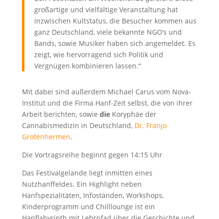
großartige und vielfältige Veranstaltung hat
inzwischen Kultstatus, die Besucher kommen aus
ganz Deutschland, viele bekannte NGO‘s und
Bands, sowie Musiker haben sich angemeldet. Es
zeigt, wie hervorragend sich Politik und
Vergnügen kombinieren lassen.“
Mit dabei sind außerdem Michael Carus vom Nova-
Institut und die Firma Hanf-Zeit selbst, die von ihrer
Arbeit berichten, sowie
die
Koryphäe der
Cannabismedizin in Deutschland,
Dr. Franjo
Grotenhermen
.
Die Vortragsreihe beginnt gegen 14:15 Uhr
Das Festivalgelände liegt inmitten eines
Nutzhanffeldes. Ein Highlight neben
Hanfspezialitäten, Infoständen, Workshops,
Kinderprogramm und Chilllounge ist ein
Hanflabyrinth mit Lehrpfad über die Geschichte und