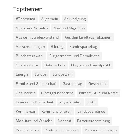
Topthemen
#Topthema
Allgemein
Ankündigung
Arbeit und Soziales
Asyl und Migration
Aus dem Bundesvorstand
Aus den Landtagsfraktionen
Ausschreibungen
Bildung
Bundesparteitag
Bundestagswahl
Bürgerrechte und Demokratie
Chatkontrolle
Datenschutz
Drogen und Suchtpolitik
Energie
Europa
Europawahl
Familie und Gesellschaft
Gastbeitrag
Geschichte
Gesundheit
Hintergrundbericht
Infrastruktur und Netze
Inneres und Sicherheit
Junge Piraten
Justiz
Kommentar
Kommunalpiraten
Landesverbände
Mobilität und Verkehr
Nachruf
Parteiveranstaltung
Piraten intern
Piraten International
Pressemitteilungen