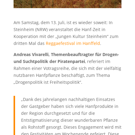
Am Samstag, dem 13. Juli, ist es wieder soweit: In
Steinheim (NRW) veranstaltet die Hanf-Zeit in
Kooperation mit der „Jungen Kultur Steinheim“ zum
dritten Mal das
Reggaefestival im Hanffeld
.
Andreas Vivarelli, Themenbeauftragter für Drogen-
und Suchtpolitik der Piratenpartei
, referiert im
Rahmen einer Votragsreihe, die sich mit der vielfältig
nutzbaren Hanfpflanze beschäftigt, zum Thema
„Drogenpolitik ist Freiheitspolitik“.
„Dank des jahrelangen nachhaltigen Einsatzes
der Gastgeber haben sich viele Hanfprodukte in
der Region durchgesetzt und für die
Entstigmatisierung dieser wunderbaren Pflanze
als Rohstoff gesorgt. Dieses Engagement wird mit
den Festivitäten am Wochenende gefeiert. Diese