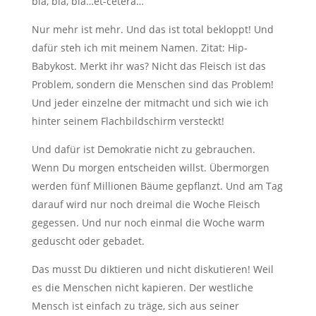
bla, bla, bla…et-cetera…
Nur mehr ist mehr. Und das ist total bekloppt! Und
dafür steh ich mit meinem Namen. Zitat: Hip-
Babykost. Merkt ihr was? Nicht das Fleisch ist das
Problem, sondern die Menschen sind das Problem!
Und jeder einzelne der mitmacht und sich wie ich
hinter seinem Flachbildschirm versteckt!
Und dafür ist Demokratie nicht zu gebrauchen.
Wenn Du morgen entscheiden willst. Übermorgen
werden fünf Millionen Bäume gepflanzt. Und am Tag
darauf wird nur noch dreimal die Woche Fleisch
gegessen. Und nur noch einmal die Woche warm
geduscht oder gebadet.
Das musst Du diktieren und nicht diskutieren! Weil
es die Menschen nicht kapieren. Der westliche
Mensch ist einfach zu träge, sich aus seiner