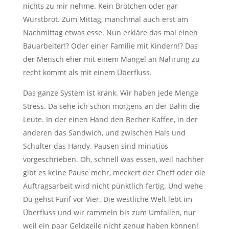
nichts zu mir nehme. Kein Brötchen oder gar
Wurstbrot. Zum Mittag, manchmal auch erst am
Nachmittag etwas esse. Nun erkläre das mal einen
Bauarbeiter!? Oder einer Familie mit Kindern!? Das
der Mensch eher mit einem Mangel an Nahrung zu
recht kommt als mit einem Überfluss.
Das ganze System ist krank. Wir haben jede Menge
Stress. Da sehe ich schon morgens an der Bahn die
Leute. In der einen Hand den Becher Kaffee, in der
anderen das Sandwich, und zwischen Hals und
Schulter das Handy. Pausen sind minutiös
vorgeschrieben. Oh, schnell was essen, weil nachher
gibt es keine Pause mehr, meckert der Cheff oder die
Auftragsarbeit wird nicht pünktlich fertig. Und wehe
Du gehst Fünf vor Vier. Die westliche Welt lebt im
Überfluss und wir rammeln bis zum Umfallen, nur
weil ein paar Geldgeile nicht genug haben können!