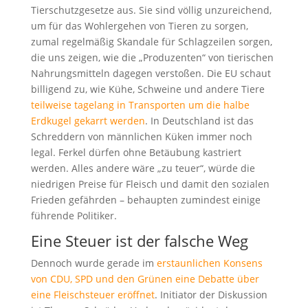
Tierschutzgesetze aus. Sie sind völlig unzureichend,
um für das Wohlergehen von Tieren zu sorgen,
zumal regelmäßig Skandale für Schlagzeilen sorgen,
die uns zeigen, wie die „Produzenten“ von tierischen
Nahrungsmitteln dagegen verstoßen. Die EU schaut
billigend zu, wie Kühe, Schweine und andere Tiere
teilweise tagelang in Transporten um die halbe
Erdkugel gekarrt werden
. In Deutschland ist das
Schreddern von männlichen Küken immer noch
legal. Ferkel dürfen ohne Betäubung kastriert
werden. Alles andere wäre „zu teuer“, würde die
niedrigen Preise für Fleisch und damit den sozialen
Frieden gefährden – behaupten zumindest einige
führende Politiker.
Eine Steuer ist der falsche Weg
Dennoch wurde gerade im
erstaunlichen Konsens
von CDU, SPD und den Grünen eine Debatte über
eine Fleischsteuer eröffnet
. Initiator der Diskussion