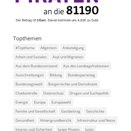
Topthemen
#Topthema
Allgemein
Ankündigung
Arbeit und Soziales
Asyl und Migration
Aus dem Bundesvorstand
Aus den Landtagsfraktionen
Ausschreibungen
Bildung
Bundesparteitag
Bundestagswahl
Bürgerrechte und Demokratie
Chatkontrolle
Datenschutz
Drogen und Suchtpolitik
Energie
Europa
Europawahl
Familie und Gesellschaft
Gastbeitrag
Geschichte
Gesundheit
Hintergrundbericht
Infrastruktur und Netze
Inneres und Sicherheit
Junge Piraten
Justiz