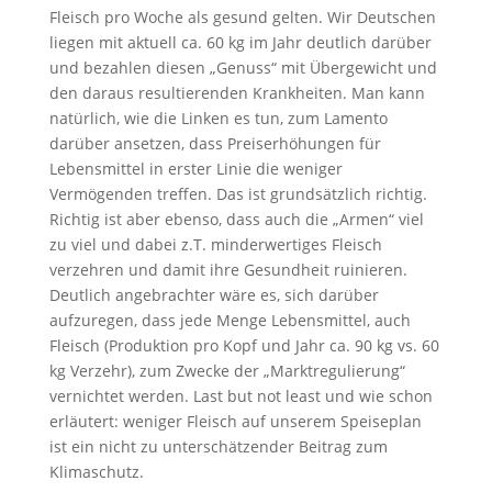
Fleisch pro Woche als gesund gelten. Wir Deutschen
liegen mit aktuell ca. 60 kg im Jahr deutlich darüber
und bezahlen diesen „Genuss“ mit Übergewicht und
den daraus resultierenden Krankheiten. Man kann
natürlich, wie die Linken es tun, zum Lamento
darüber ansetzen, dass Preiserhöhungen für
Lebensmittel in erster Linie die weniger
Vermögenden treffen. Das ist grundsätzlich richtig.
Richtig ist aber ebenso, dass auch die „Armen“ viel
zu viel und dabei z.T. minderwertiges Fleisch
verzehren und damit ihre Gesundheit ruinieren.
Deutlich angebrachter wäre es, sich darüber
aufzuregen, dass jede Menge Lebensmittel, auch
Fleisch (Produktion pro Kopf und Jahr ca. 90 kg vs. 60
kg Verzehr), zum Zwecke der „Marktregulierung“
vernichtet werden. Last but not least und wie schon
erläutert: weniger Fleisch auf unserem Speiseplan
ist ein nicht zu unterschätzender Beitrag zum
Klimaschutz.