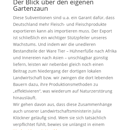
Der Blick über den eigenen
Gartenzaun
Diese Subventionen sind u.a. ein Garant dafür, dass
Deutschland mehr Fleisch- und Fleischprodukte
exportieren kann als importieren muss. Der Export
ist schließlich ein wichtiger Stützpfeiler unseres
Wachstums. Und indem wir die unedleren
Bestandteile der Ware Tier – Hühnerfüße nach Afrika
und Innereien nach Asien – unschlagbar günstig
liefern, leisten wir nebenbei gleich noch einen
Beitrag zum Niedergang der dortigen lokalen
Landwirtschaft bzw. wir zwingen die dort lebenden
Bauern dazu, ihre Produktionsmethoden zu
„effektivieren“, was wiederum auf Naturzerstörung
hinausläuft.
Wir gehen davon aus, dass diese Zusammenhänge
auch unserer Landwirtschaftsministerin Julia
Klöckner geläufig sind. Wem sie sich tatsächlich
verpflichtet fühlt, bewies sie unlängst in einem