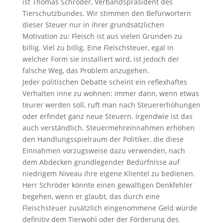
ist Thomas Schröder, Verbandspräsident des
Tierschutzbundes. Wir stimmen den Befürwortern
dieser Steuer nur in ihrer grundsätzlichen
Motivation zu: Fleisch ist aus vielen Gründen zu
billig. Viel zu billig. Eine Fleischsteuer, egal in
welcher Form sie installiert wird, ist jedoch der
falsche Weg, das Problem anzugehen.
Jeder politischen Debatte scheint ein reflexhaftes
Verhalten inne zu wohnen: immer dann, wenn etwas
teurer werden soll, ruft man nach Steuererhöhungen
oder erfindet ganz neue Steuern. Irgendwie ist das
auch verständlich. Steuermehreinnahmen erhöhen
den Handlungsspielraum der Politiker, die diese
Einnahmen vorzugsweise dazu verwenden, nach
dem Abdecken grundlegender Bedürfnisse auf
niedrigem Niveau ihre eigene Klientel zu bedienen.
Herr Schröder könnte einen gewaltigen Denkfehler
begehen, wenn er glaubt, das durch eine
Fleischsteuer zusätzlich eingenommene Geld würde
definitiv dem Tierwohl oder der Förderung des