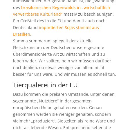
Klimaskeptiker, der gerade dabei ist, die „Wandlung“
des
brasilianischen Regenwalds in „wirtschaftlich
verwertbares Kulturland“
massiv zu beschleunigen.
Ein Großteil des in die EU und damit auch nach
Deutschland
importierten Sojas stammt aus
Brasilien
.
Summa summarum spiegelt der aktuelle
Fleischkonsum der Deutschen unsere gesamte
überdimensionierte Art zu wirtschaften und zu
leben wider. Wir sollten, nein wir müssen darüber
nachdenken, ob etwas weniger von allem nicht
besser für uns wäre. Und wir müssen es schnell tun.
Tierquälerei in der EU
Dazu kommen die prekären Umstände, unter denen
sogenannte „Nutztiere“ in der gesamten
europäischen Union gehalten werden. Genau
genommen werden sie weniger gehalten, sondern
vielmehr „produziert“. Sie gelten als reine Ware und
nicht als lebende Wesen. Entsprechend sehen die