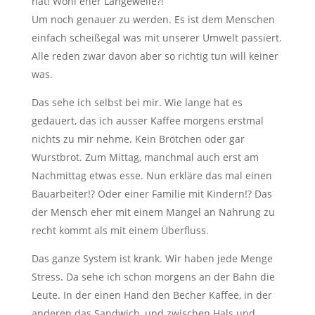
hat! Wohl eher Langeweile?!
Um noch genauer zu werden. Es ist dem Menschen
einfach scheißegal was mit unserer Umwelt passiert.
Alle reden zwar davon aber so richtig tun will keiner
was.
Das sehe ich selbst bei mir. Wie lange hat es
gedauert, das ich ausser Kaffee morgens erstmal
nichts zu mir nehme. Kein Brötchen oder gar
Wurstbrot. Zum Mittag, manchmal auch erst am
Nachmittag etwas esse. Nun erkläre das mal einen
Bauarbeiter!? Oder einer Familie mit Kindern!? Das
der Mensch eher mit einem Mangel an Nahrung zu
recht kommt als mit einem Überfluss.
Das ganze System ist krank. Wir haben jede Menge
Stress. Da sehe ich schon morgens an der Bahn die
Leute. In der einen Hand den Becher Kaffee, in der
anderen das Sandwich, und zwischen Hals und