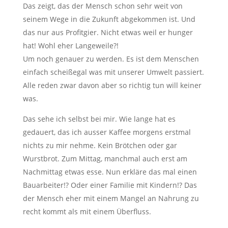
Das zeigt, das der Mensch schon sehr weit von
seinem Wege in die Zukunft abgekommen ist. Und
das nur aus Profitgier. Nicht etwas weil er hunger
hat! Wohl eher Langeweile?!
Um noch genauer zu werden. Es ist dem Menschen
einfach scheißegal was mit unserer Umwelt passiert.
Alle reden zwar davon aber so richtig tun will keiner
was.
Das sehe ich selbst bei mir. Wie lange hat es
gedauert, das ich ausser Kaffee morgens erstmal
nichts zu mir nehme. Kein Brötchen oder gar
Wurstbrot. Zum Mittag, manchmal auch erst am
Nachmittag etwas esse. Nun erkläre das mal einen
Bauarbeiter!? Oder einer Familie mit Kindern!? Das
der Mensch eher mit einem Mangel an Nahrung zu
recht kommt als mit einem Überfluss.