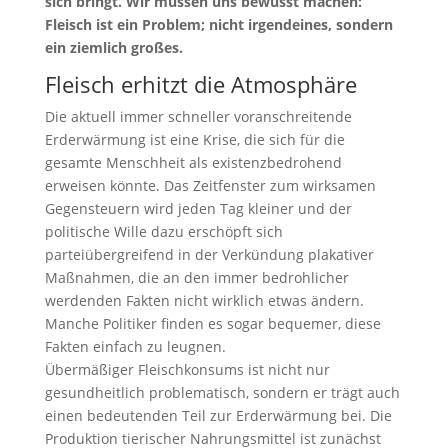
sich bringt. Wir müssen uns bewusst machen:
Fleisch ist ein Problem; nicht irgendeines, sondern
ein ziemlich großes.
Fleisch erhitzt die Atmosphäre
Die aktuell immer schneller voranschreitende
Erderwärmung ist eine Krise, die sich für die
gesamte Menschheit als existenzbedrohend
erweisen könnte. Das Zeitfenster zum wirksamen
Gegensteuern wird jeden Tag kleiner und der
politische Wille dazu erschöpft sich
parteiübergreifend in der Verkündung plakativer
Maßnahmen, die an den immer bedrohlicher
werdenden Fakten nicht wirklich etwas ändern.
Manche Politiker finden es sogar bequemer, diese
Fakten einfach zu leugnen.
Übermäßiger Fleischkonsums ist nicht nur
gesundheitlich problematisch, sondern er trägt auch
einen bedeutenden Teil zur Erderwärmung bei. Die
Produktion tierischer Nahrungsmittel ist zunächst