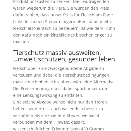
Produktionskosten zu senken. Die Leidtragenden
wären wiederum die Tiere. Sie würden den Preis
dafür zahlen, dass unser Preis für Fleisch am Ende
trotz der neuen Steuer einigermaßen stabil bleibt.
Fleisch also einfach zu besteuern, ist wie dem Huhn
den Käfig noch ein klitzekleines bisschen enger zu
machen.
Tierschutz massiv ausweiten,
Umwelt schützen, gesünder leben
Fleisch über eine zweckgebundene Abgabe zu
verteuern und dabei die Tierschutzbedingungen
massiv nach oben schrauben, wäre eine Alternative.
Die Preiserhöhung muss dabei spürbar sein, um
eine Lenkungswirkung zu entfalten.
Eine solche Abgabe würde nicht nur den Tieren
helfen, sondern ist auch wesentlich besser zu
vermitteln als eine weitere Steuer; vielleicht
verbunden mit dem Hinweis, dass lt.
wissenschaftlichen Erkenntnissen 450 Gramm