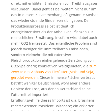
direkt mit erhöhten Emissionen von Treibhausgasen
verbunden. Dabei geht es bei weitem nicht nur um
das in diesem Zusammenhang oft genannte Methan,
das wiederkäuende Rinder von sich geben. Der
Produktionsprozess selbst ist deutlich
energieintensiver als der Anbau von Pflanzen zur
menschlichen Ernährung. Insofern wird dabei auch
mehr CO2 freigesetzt. Das eigentliche Problem sind
jedoch weniger die unmittelbaren Emissionen,
sondern vielmehr die mit extensiver
Fleischproduktion einhergehende Zerstörung von
CO2-Speichern; konkret von Waldgebieten, die
zum
Zwecke des Anbaus von Tierfutter (Mais und Soja)
gerodet werden
. Dieser immense Flächenverbrauch
betrifft weniger Deutschland, wohl aber andere
Gebiete der Erde, aus denen Deutschland seine
Futtermittel importiert.
Erfüllungsgehilfe dieses Imports ist u.a. Brasiliens
rechtsextremer Präsident Bolsonaro; ein erklärter