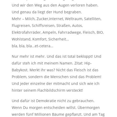
Und wir den Weg aus den Augen verloren haben.
Und genau da liegt der Hund begraben.
Mehr – Milch, Zucker,Internet, Weltraum, Satelliten,
Flugreisen, Schiffsreisen, Straßen, Autos,
Elektrofahrräder, Ampeln, Fahrradwege, Fleisch, BIO,
Wohlstand, Komfort, Sicherheit…
bla, bla, bla…et-cetera…
Nur mehr ist mehr. Und das ist total bekloppt! Und
dafür steh ich mit meinem Namen. Zitat: Hip-
Babykost. Merkt ihr was? Nicht das Fleisch ist das
Problem, sondern die Menschen sind das Problem!
Und jeder einzelne der mitmacht und sich wie ich
hinter seinem Flachbildschirm versteckt!
Und dafür ist Demokratie nicht zu gebrauchen.
Wenn Du morgen entscheiden willst. Übermorgen
werden fünf Millionen Bäume gepflanzt. Und am Tag