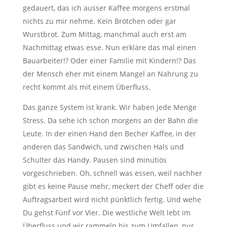
gedauert, das ich ausser Kaffee morgens erstmal
nichts zu mir nehme. Kein Brötchen oder gar
Wurstbrot. Zum Mittag, manchmal auch erst am
Nachmittag etwas esse. Nun erkläre das mal einen
Bauarbeiter!? Oder einer Familie mit Kindern!? Das
der Mensch eher mit einem Mangel an Nahrung zu
recht kommt als mit einem Überfluss.
Das ganze System ist krank. Wir haben jede Menge
Stress. Da sehe ich schon morgens an der Bahn die
Leute. In der einen Hand den Becher Kaffee, in der
anderen das Sandwich, und zwischen Hals und
Schulter das Handy. Pausen sind minutiös
vorgeschrieben. Oh, schnell was essen, weil nachher
gibt es keine Pause mehr, meckert der Cheff oder die
Auftragsarbeit wird nicht pünktlich fertig. Und wehe
Du gehst Fünf vor Vier. Die westliche Welt lebt im
Überfluss und wir rammeln bis zum Umfallen, nur