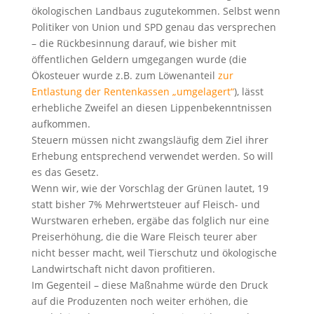
ökologischen Landbaus zugutekommen. Selbst wenn
Politiker von Union und SPD genau das versprechen
– die Rückbesinnung darauf, wie bisher mit
öffentlichen Geldern umgegangen wurde (die
Ökosteuer wurde z.B. zum Löwenanteil
zur
Entlastung der Rentenkassen „umgelagert“
), lässt
erhebliche Zweifel an diesen Lippenbekenntnissen
aufkommen.
Steuern müssen nicht zwangsläufig dem Ziel ihrer
Erhebung entsprechend verwendet werden. So will
es das Gesetz.
Wenn wir, wie der Vorschlag der Grünen lautet, 19
statt bisher 7% Mehrwertsteuer auf Fleisch- und
Wurstwaren erheben, ergäbe das folglich nur eine
Preiserhöhung, die die Ware Fleisch teurer aber
nicht besser macht, weil Tierschutz und ökologische
Landwirtschaft nicht davon profitieren.
Im Gegenteil – diese Maßnahme würde den Druck
auf die Produzenten noch weiter erhöhen, die