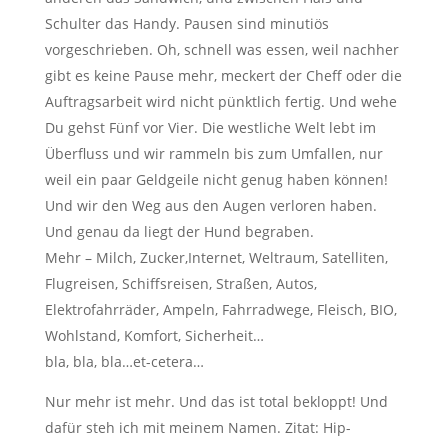
Schulter das Handy. Pausen sind minutiös
vorgeschrieben. Oh, schnell was essen, weil nachher
gibt es keine Pause mehr, meckert der Cheff oder die
Auftragsarbeit wird nicht pünktlich fertig. Und wehe
Du gehst Fünf vor Vier. Die westliche Welt lebt im
Überfluss und wir rammeln bis zum Umfallen, nur
weil ein paar Geldgeile nicht genug haben können!
Und wir den Weg aus den Augen verloren haben.
Und genau da liegt der Hund begraben.
Mehr – Milch, Zucker,Internet, Weltraum, Satelliten,
Flugreisen, Schiffsreisen, Straßen, Autos,
Elektrofahrräder, Ampeln, Fahrradwege, Fleisch, BIO,
Wohlstand, Komfort, Sicherheit…
bla, bla, bla…et-cetera…
Nur mehr ist mehr. Und das ist total bekloppt! Und
dafür steh ich mit meinem Namen. Zitat: Hip-