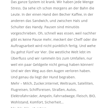
Das ganze System ist krank. Wir haben jede Menge
Stress. Da sehe ich schon morgens an der Bahn die
Leute. In der einen Hand den Becher Kaffee, in der
anderen das Sandwich, und zwischen Hals und
Schulter das Handy. Pausen sind minutiös
vorgeschrieben. Oh, schnell was essen, weil nachher
gibt es keine Pause mehr, meckert der Cheff oder die
Auftragsarbeit wird nicht pünktlich fertig. Und wehe
Du gehst Fünf vor Vier. Die westliche Welt lebt im
Überfluss und wir rammeln bis zum Umfallen, nur
weil ein paar Geldgeile nicht genug haben können!
Und wir den Weg aus den Augen verloren haben.
Und genau da liegt der Hund begraben.
Mehr – Milch, Zucker,Internet, Weltraum, Satelliten,
Flugreisen, Schiffsreisen, Straßen, Autos,
Elektrofahrräder, Ampeln, Fahrradwege, Fleisch, BIO,
Wohlstand, Komfort, Sicherheit…