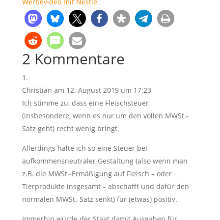
Werbevideo mit Nestlé
.
2 Kommentare
Christian
am 12. August 2019 um 17:23
Ich stimme zu, dass eine Fleischsteuer
(insbesondere, wenn es nur um den vollen MWSt.-
Satz geht) recht wenig bringt.
Allerdings halte ich so eine Steuer bei
aufkommensneutraler Gestaltung (also wenn man
z.B. die MWSt.-Ermäßigung auf Fleisch – oder
Tierprodukte insgesamt – abschafft und dafür den
normalen MWSt.-Satz senkt) für (etwas) positiv.
Immerhin würde der Staat damit Ausgaben für