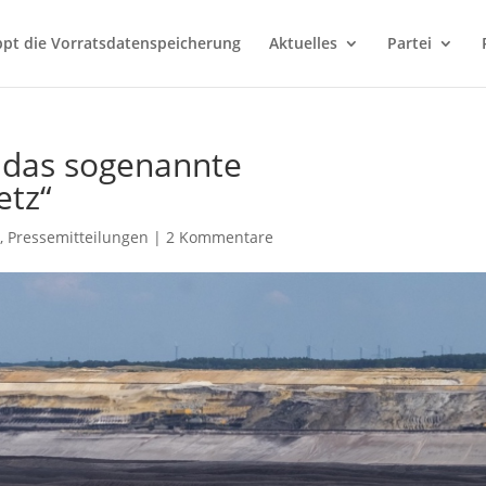
ppt die Vorratsdatenspeicherung
Aktuelles
Partei
 das sogenannte
etz“
a
,
Pressemitteilungen
|
2 Kommentare