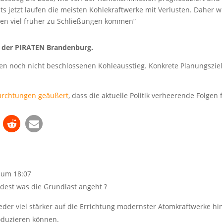
its jetzt laufen die meisten Kohlekraftwerke mit Verlusten. Daher w
den viel früher zu Schließungen kommen“
r der PIRATEN Brandenburg.
den noch nicht beschlossenen Kohleausstieg. Konkrete Planungszie
ürchtungen geäußert
, dass die aktuelle Politik verheerende Folgen 
 um 18:07
ndest was die Grundlast angeht ?
ieder viel stärker auf die Errichtung modernster Atomkraftwerke hi
oduzieren können.