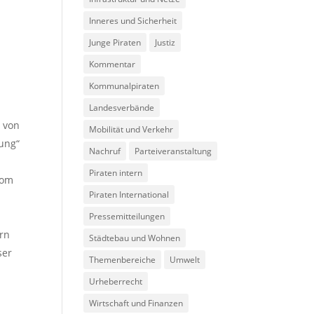
Inneres und Sicherheit
Junge Piraten
Justiz
Kommentar
Kommunalpiraten
Landesverbände
 von
Mobilität und Verkehr
ung“
Nachruf
Parteiveranstaltung
Piraten intern
rom
Piraten International
Pressemitteilungen
ern
Städtebau und Wohnen
ser
Themenbereiche
Umwelt
Urheberrecht
Wirtschaft und Finanzen