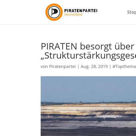
Sto
PIRATEN besorgt über
„Strukturstärkungsges
von
Piratenpartei
|
Aug. 28, 2019
|
#Topthem