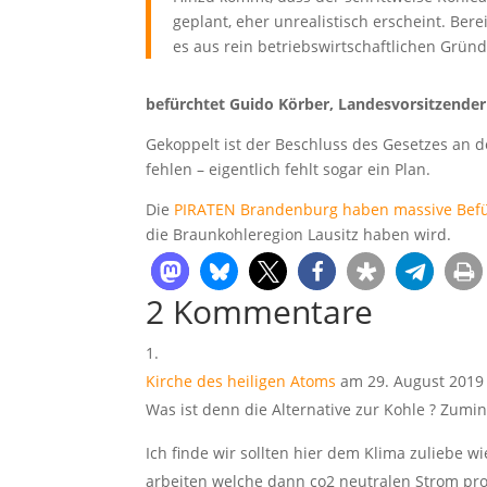
geplant, eher unrealistisch erscheint. Bere
es aus rein betriebswirtschaftlichen Grün
befürchtet Guido Körber, Landesvorsitzende
Gekoppelt ist der Beschluss des Gesetzes an 
fehlen – eigentlich fehlt sogar ein Plan.
Die
PIRATEN Brandenburg haben massive Bef
die Braunkohleregion Lausitz haben wird.
2 Kommentare
Kirche des heiligen Atoms
am 29. August 2019
Was ist denn die Alternative zur Kohle ? Zumi
Ich finde wir sollten hier dem Klima zuliebe w
arbeiten welche dann co2 neutralen Strom pr