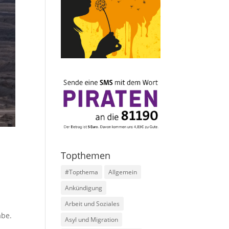
Topthemen
#Topthema
Allgemein
Ankündigung
Arbeit und Soziales
abe.
Asyl und Migration