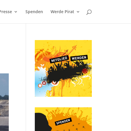
Presse
Spenden
Werde Pirat