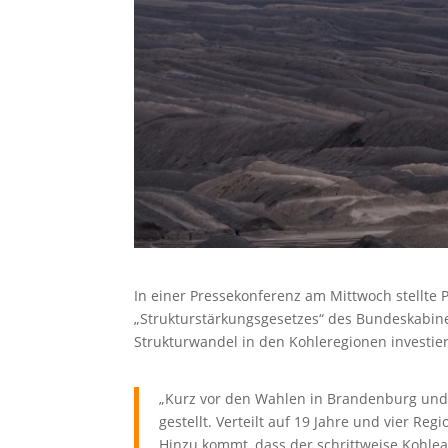
In einer Pressekonferenz am Mittwoch stellte
„Strukturstärkungsgesetzes“ des Bundeskabinet
Strukturwandel in den Kohleregionen investie
„Kurz vor den Wahlen in Brandenburg und
gestellt. Verteilt auf 19 Jahre und vier Re
Hinzu kommt, dass der schrittweise Kohlea