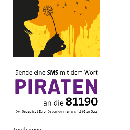
Topthemen