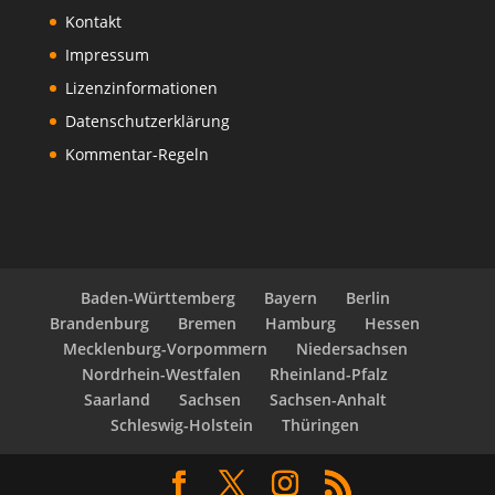
Kontakt
Impressum
Lizenzinformationen
Datenschutzerklärung
Kommentar-Regeln
Baden-Württemberg
Bayern
Berlin
Brandenburg
Bremen
Hamburg
Hessen
Mecklenburg-Vorpommern
Niedersachsen
Nordrhein-Westfalen
Rheinland-Pfalz
Saarland
Sachsen
Sachsen-Anhalt
Schleswig-Holstein
Thüringen