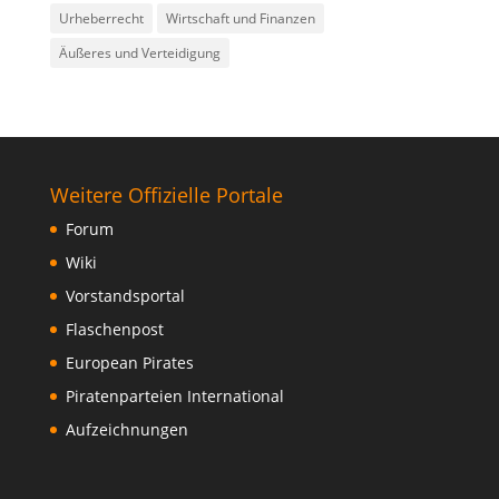
Urheberrecht
Wirtschaft und Finanzen
Äußeres und Verteidigung
Weitere Offizielle Portale
Forum
Wiki
Vorstandsportal
Flaschenpost
European Pirates
Piratenparteien International
Aufzeichnungen