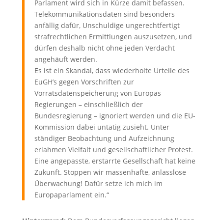
Parlament wird sich in Kürze damit befassen.
Telekommunikationsdaten sind besonders
anfällig dafür, Unschuldige ungerechtfertigt
strafrechtlichen Ermittlungen auszusetzen, und
dürfen deshalb nicht ohne jeden Verdacht
angehäuft werden.
Es ist ein Skandal, dass wiederholte Urteile des
EuGH’s gegen Vorschriften zur
Vorratsdatenspeicherung von Europas
Regierungen – einschließlich der
Bundesregierung – ignoriert werden und die EU-
Kommission dabei untätig zusieht. Unter
ständiger Beobachtung und Aufzeichnung
erlahmen Vielfalt und gesellschaftlicher Protest.
Eine angepasste, erstarrte Gesellschaft hat keine
Zukunft. Stoppen wir massenhafte, anlasslose
Überwachung! Dafür setze ich mich im
Europaparlament ein.“