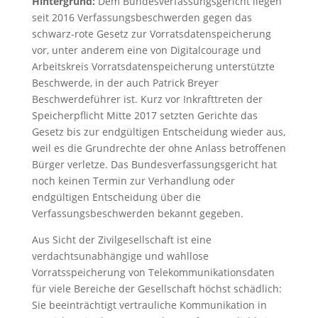
Hintergrund:
Dem Bundesverfassungsgericht liegen
seit 2016 Verfassungsbeschwerden gegen das
schwarz-rote Gesetz zur Vorratsdatenspeicherung
vor, unter anderem eine von Digitalcourage und
Arbeitskreis Vorratsdatenspeicherung unterstützte
Beschwerde, in der auch Patrick Breyer
Beschwerdeführer ist. Kurz vor Inkrafttreten der
Speicherpflicht Mitte 2017 setzten Gerichte das
Gesetz bis zur endgültigen Entscheidung wieder aus,
weil es die Grundrechte der ohne Anlass betroffenen
Bürger verletze. Das Bundesverfassungsgericht hat
noch keinen Termin zur Verhandlung oder
endgültigen Entscheidung über die
Verfassungsbeschwerden bekannt gegeben.
Aus Sicht der Zivilgesellschaft ist eine
verdachtsunabhängige und wahllose
Vorratsspeicherung von Telekommunikationsdaten
für viele Bereiche der Gesellschaft höchst schädlich:
Sie beeinträchtigt vertrauliche Kommunikation in