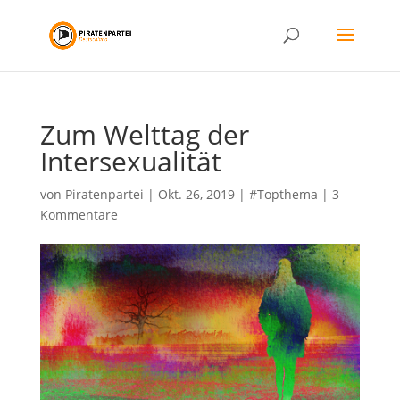
Zum Welttag der
Intersexualität
von
Piratenpartei
|
Okt. 26, 2019
|
#Topthema
|
3
Kommentare