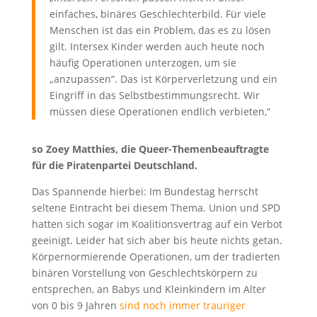
einfaches, binäres Geschlechterbild. Für viele
Menschen ist das ein Problem, das es zu lösen
gilt. Intersex Kinder werden auch heute noch
häufig Operationen unterzogen, um sie
„anzupassen“. Das ist Körperverletzung und ein
Eingriff in das Selbstbestimmungsrecht. Wir
müssen diese Operationen endlich verbieten,“
so Zoey Matthies, die Queer-Themenbeauftragte
für die Piratenpartei Deutschland.
Das Spannende hierbei: Im Bundestag herrscht
seltene Eintracht bei diesem Thema. Union und SPD
hatten sich sogar im Koalitionsvertrag auf ein Verbot
geeinigt. Leider hat sich aber bis heute nichts getan.
Körpernormierende Operationen, um der tradierten
binären Vorstellung von Geschlechtskörpern zu
entsprechen, an Babys und Kleinkindern im Alter
von 0 bis 9 Jahren
sind noch immer trauriger