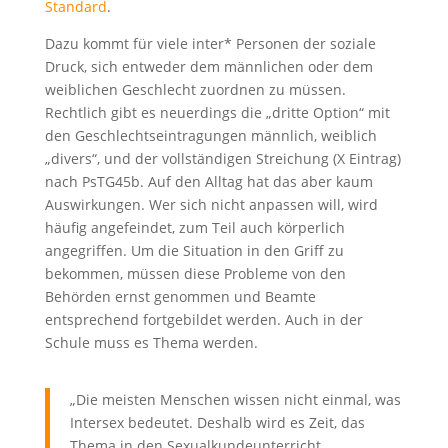
Standard
.
Dazu kommt für viele inter* Personen der soziale
Druck, sich entweder dem männlichen oder dem
weiblichen Geschlecht zuordnen zu müssen.
Rechtlich gibt es neuerdings die „dritte Option“ mit
den Geschlechtseintragungen männlich, weiblich
„divers“, und der vollständigen Streichung (X Eintrag)
nach PsTG45b. Auf den Alltag hat das aber kaum
Auswirkungen. Wer sich nicht anpassen will, wird
häufig angefeindet, zum Teil auch körperlich
angegriffen. Um die Situation in den Griff zu
bekommen, müssen diese Probleme von den
Behörden ernst genommen und Beamte
entsprechend fortgebildet werden. Auch in der
Schule muss es Thema werden.
„Die meisten Menschen wissen nicht einmal, was
Intersex bedeutet. Deshalb wird es Zeit, das
Thema in den Sexualkundeunterricht