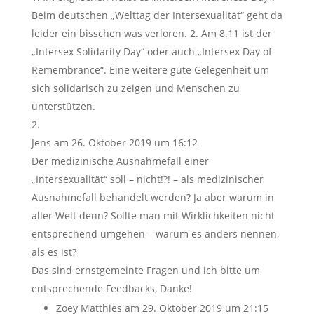
Beim deutschen „Welttag der Intersexualität“ geht da
leider ein bisschen was verloren. 2. Am 8.11 ist der
„Intersex Solidarity Day“ oder auch „Intersex Day of
Remembrance“. Eine weitere gute Gelegenheit um
sich solidarisch zu zeigen und Menschen zu
unterstützen.
Jens
am 26. Oktober 2019 um 16:12
Der medizinische Ausnahmefall einer
„Intersexualität“ soll – nicht!?! – als medizinischer
Ausnahmefall behandelt werden? Ja aber warum in
aller Welt denn? Sollte man mit Wirklichkeiten nicht
entsprechend umgehen – warum es anders nennen,
als es ist?
Das sind ernstgemeinte Fragen und ich bitte um
entsprechende Feedbacks, Danke!
Zoey Matthies
am 29. Oktober 2019 um 21:15