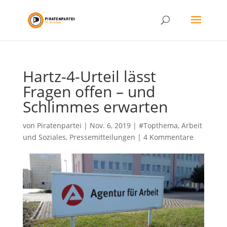
Hartz-4-Urteil lässt
Fragen offen – und
Schlimmes erwarten
von
Piratenpartei
|
Nov. 6, 2019
|
#Topthema
,
Arbeit
und Soziales
,
Pressemitteilungen
|
4 Kommentare