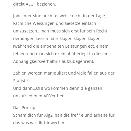
direkt ALGII beziehen.
Jobcenter sind auch teilweise nicht in der Lage,
Fachliche Weisungen und Gesetze einfach
umzusetzen…man muss sich erst für sein Recht
demütigen lassen oder klagen klagen klagen
(während die einbehalten Leistungen ect. einem
fehlen und man sich dreimal überlegt in diesem
Abhängigkeitsverhältnis aufzubegehren).
Zahlen werden manipuliert und viele fallen aus der
Statistik.
Und dann…OH! wo kommen denn die ganzen
unzufriedenen AFD’er her….
Das Prinzip:
Schäm dich für Alg2, halt die fre**e und arbeite für
das was wir dir hinwerfen.