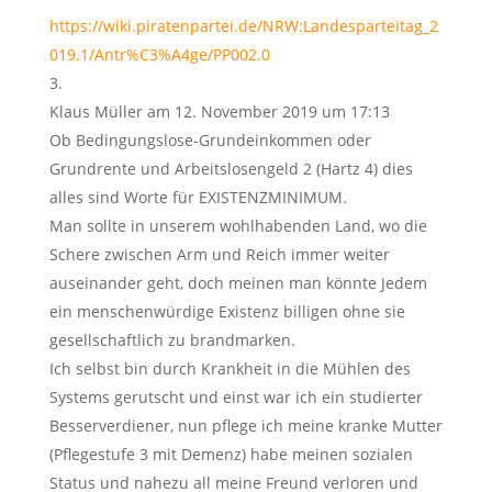
https://wiki.piratenpartei.de/NRW:Landesparteitag_2
019.1/Antr%C3%A4ge/PP002.0
Klaus Müller
am 12. November 2019 um 17:13
Ob Bedingungslose-Grundeinkommen oder
Grundrente und Arbeitslosengeld 2 (Hartz 4) dies
alles sind Worte für EXISTENZMINIMUM.
Man sollte in unserem wohlhabenden Land, wo die
Schere zwischen Arm und Reich immer weiter
auseinander geht, doch meinen man könnte Jedem
ein menschenwürdige Existenz billigen ohne sie
gesellschaftlich zu brandmarken.
Ich selbst bin durch Krankheit in die Mühlen des
Systems gerutscht und einst war ich ein studierter
Besserverdiener, nun pflege ich meine kranke Mutter
(Pflegestufe 3 mit Demenz) habe meinen sozialen
Status und nahezu all meine Freund verloren und