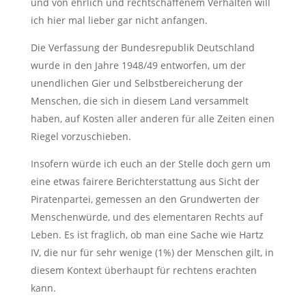
und von ehrlich und rechtschaffenem Verhalten will
ich hier mal lieber gar nicht anfangen.
Die Verfassung der Bundesrepublik Deutschland
wurde in den Jahre 1948/49 entworfen, um der
unendlichen Gier und Selbstbereicherung der
Menschen, die sich in diesem Land versammelt
haben, auf Kosten aller anderen für alle Zeiten einen
Riegel vorzuschieben.
Insofern würde ich euch an der Stelle doch gern um
eine etwas fairere Berichterstattung aus Sicht der
Piratenpartei, gemessen an den Grundwerten der
Menschenwürde, und des elementaren Rechts auf
Leben. Es ist fraglich, ob man eine Sache wie Hartz
IV, die nur für sehr wenige (1%) der Menschen gilt, in
diesem Kontext überhaupt für rechtens erachten
kann.