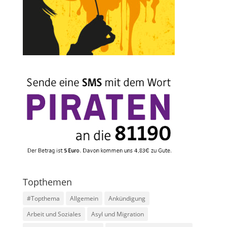
Topthemen
#Topthema
Allgemein
Ankündigung
Arbeit und Soziales
Asyl und Migration