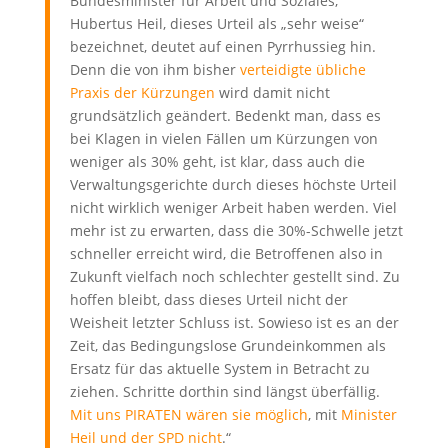
Bundesminister für Arbeit und Soziales,
Hubertus Heil, dieses Urteil als „sehr weise“
bezeichnet, deutet auf einen Pyrrhussieg hin.
Denn die von ihm bisher
verteidigte übliche
Praxis der Kürzungen
wird damit nicht
grundsätzlich geändert. Bedenkt man, dass es
bei Klagen in vielen Fällen um Kürzungen von
weniger als 30% geht, ist klar, dass auch die
Verwaltungsgerichte durch dieses höchste Urteil
nicht wirklich weniger Arbeit haben werden. Viel
mehr ist zu erwarten, dass die 30%-Schwelle jetzt
schneller erreicht wird, die Betroffenen also in
Zukunft vielfach noch schlechter gestellt sind. Zu
hoffen bleibt, dass dieses Urteil nicht der
Weisheit letzter Schluss ist. Sowieso ist es an der
Zeit, das Bedingungslose Grundeinkommen als
Ersatz für das aktuelle System in Betracht zu
ziehen. Schritte dorthin sind längst überfällig.
Mit uns PIRATEN wären sie möglich
, mit
Minister
Heil und der SPD nicht
.“