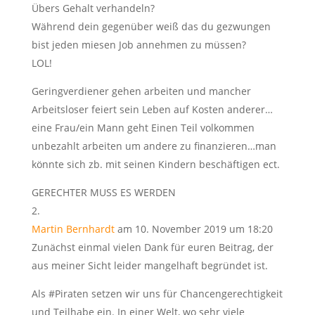
Übers Gehalt verhandeln?
Während dein gegenüber weiß das du gezwungen
bist jeden miesen Job annehmen zu müssen?
LOL!
Geringverdiener gehen arbeiten und mancher
Arbeitsloser feiert sein Leben auf Kosten anderer…
eine Frau/ein Mann geht Einen Teil volkommen
unbezahlt arbeiten um andere zu finanzieren…man
könnte sich zb. mit seinen Kindern beschäftigen ect.
GERECHTER MUSS ES WERDEN
Martin Bernhardt
am 10. November 2019 um 18:20
Zunächst einmal vielen Dank für euren Beitrag, der
aus meiner Sicht leider mangelhaft begründet ist.
Als #Piraten setzen wir uns für Chancengerechtigkeit
und Teilhabe ein. In einer Welt, wo sehr viele