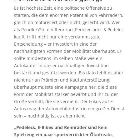
Es ist höchste Zeit, eine politische Offensive zu
starten, die dem enormen Potential von Fahrrädern,
gleich ob motorisiert oder nicht, gerecht wird. Wer
als Pendler\*in ein Rennrad, Pedelec oder S-Pedelec
kauft, trifft nicht nur eine verdammt gute
Entscheidung – er investiert in eine der
nachhaltigsten Formen der Mobilität überhaupt. Er
sollte mindestens im selben Maße wie ein
Autokäufer in dieser nachhaltigen Investition
bestärkt und gestützt werden. Bis dato fehlt es aber
nicht nur an Prämien und Kaufunterstützung,
überhaupt müsste eine Kampagne her, die diese
Form der Mobilität stärker bewirbt und ihr zu der
Größe verhilft, die sie verdient. Der Fokus auf E-
Autos mag der Automobilindustrie ein großer Dienst
sein – nachhaltig ist es aber nicht.
„Pedelecs, E-Bikes und Rennräder sind kein
Spielzeug ein paar sportverrückter Ökofreaks,