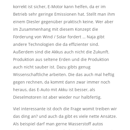
korrekt ist sicher, E-Motor kann helfen, da er im
Betrieb sehr geringe Emissionen hat. Stellt man ihm
einem Diesler gegenüber praktisch keine. Wer aber
im Zusammenhang mit diesem Konzept die
Förderung von Wind / Solar fordert … Naja gibt
andere Technologien die da effizienter sind.
Außerdem sind die Akkus auch nicht die Zukunft.
Produktion aus seltene Erden und die Produktion
auch nicht sauber ist. Dazu gibts genug
Wissenschaftliche arbeiten. Die das auch mal heftig
gegen rechnen, da kommt dann zwar immer noch
heraus, das E-Auto mit Akku ist besser, als
Dieselmotoren ist aber wieder nur halbfertig.
Viel interessante ist doch die Frage womit treiben wir
das ding an? und auch da gibt es viele nette Ansätze.
Als beispiel darf man gerne Wasserstoff autos