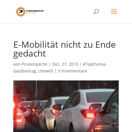
E-Mobilität nicht zu Ende
gedacht
von
Piratenpartei
|
Dez. 27, 2019
|
#Topthema
,
Gastbeitrag
,
Umwelt
|
9 Kommentare