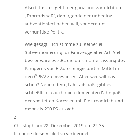
Also bitte – es geht hier ganz und gar nicht um
„Fahrradspaß“, den irgendeiner unbedingt
subventioniert haben will, sondern um
vernünftige Politik.
Wie gesagt – ich stimme zu: Keinerlei
Subventionierung für Fahrzeuge aller Art. Viel
besser wäre es z.B., die durch Unterlassung des
Pamperns von E-Autos eingesparten Mittel in
den ÖPNV zu investieren. Aber wer will das
schon? Neben dem „Fahrradspaß“ gibt es
schließlich ja auch noch den echten Fahrspaß,
der von fetten Karossen mit Elektroantrieb und
mehr als 200 PS ausgeht.
Christoph
am 28. Dezember 2019 um 22:35
Ich finde diese Artikel so verblendet …