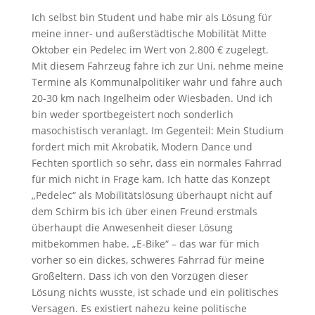
Ich selbst bin Student und habe mir als Lösung für
meine inner- und außerstädtische Mobilität Mitte
Oktober ein Pedelec im Wert von 2.800 € zugelegt.
Mit diesem Fahrzeug fahre ich zur Uni, nehme meine
Termine als Kommunalpolitiker wahr und fahre auch
20-30 km nach Ingelheim oder Wiesbaden. Und ich
bin weder sportbegeistert noch sonderlich
masochistisch veranlagt. Im Gegenteil: Mein Studium
fordert mich mit Akrobatik, Modern Dance und
Fechten sportlich so sehr, dass ein normales Fahrrad
für mich nicht in Frage kam. Ich hatte das Konzept
„Pedelec“ als Mobilitätslösung überhaupt nicht auf
dem Schirm bis ich über einen Freund erstmals
überhaupt die Anwesenheit dieser Lösung
mitbekommen habe. „E-Bike“ – das war für mich
vorher so ein dickes, schweres Fahrrad für meine
Großeltern. Dass ich von den Vorzügen dieser
Lösung nichts wusste, ist schade und ein politisches
Versagen. Es existiert nahezu keine politische