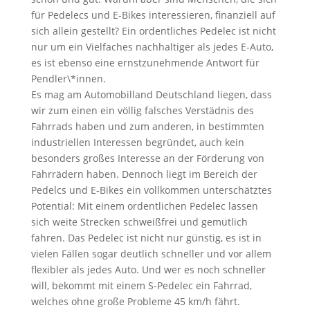
für Pedelecs und E-Bikes interessieren, finanziell auf
sich allein gestellt? Ein ordentliches Pedelec ist nicht
nur um ein Vielfaches nachhaltiger als jedes E-Auto,
es ist ebenso eine ernstzunehmende Antwort für
Pendler\*innen.
Es mag am Automobilland Deutschland liegen, dass
wir zum einen ein völlig falsches Verstädnis des
Fahrrads haben und zum anderen, in bestimmten
industriellen Interessen begründet, auch kein
besonders großes Interesse an der Förderung von
Fahrrädern haben. Dennoch liegt im Bereich der
Pedelcs und E-Bikes ein vollkommen unterschätztes
Potential: Mit einem ordentlichen Pedelec lassen
sich weite Strecken schweißfrei und gemütlich
fahren. Das Pedelec ist nicht nur günstig, es ist in
vielen Fällen sogar deutlich schneller und vor allem
flexibler als jedes Auto. Und wer es noch schneller
will, bekommt mit einem S-Pedelec ein Fahrrad,
welches ohne große Probleme 45 km/h fährt.