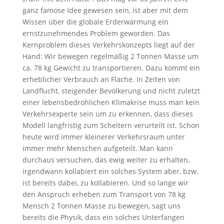
ganz famose Idee gewesen sein, ist aber mit dem
Wissen über die globale Erderwärmung ein
ernstzunehmendes Problem geworden. Das
Kernproblem dieses Verkehrskonzepts liegt auf der
Hand: Wir bewegen regelmäßig 2 Tonnen Masse um
ca. 78 kg Gewicht zu transportieren. Dazu kommt ein
erheblicher Verbrauch an Fläche. In Zeiten von
Landflucht, steigender Bevölkerung und nicht zuletzt
einer lebensbedrohlichen Klimakrise muss man kein
Verkehrsexperte sein um zu erkennen, dass dieses
Modell langfristig zum Scheitern verurteilt ist. Schon
heute wird immer kleinerer Verkehrsraum unter
immer mehr Menschen aufgeteilt. Man kann
durchaus versuchen, das ewig weiter zu erhalten,
irgendwann kollabiert ein solches System aber, bzw.
ist bereits dabei, zu kollabieren. Und so lange wir
den Anspruch erheben zum Transport von 78 kg
Mensch 2 Tonnen Masse zu bewegen, sagt uns
bereits die Physik, dass ein solches Unterfangen