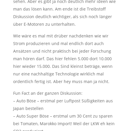
sehen. Aber es gibt ja noch deutlich mehr ideen wie
man das lösen kann. Am ende ist die Treibstoff
Diskussion deutlich wichtiger, als sich noch länger
über E-Motoren zu unterhalten.
Wie wäre es mal mit drüber nachdenken wie wir
Strom produzieren und mal endlich dort auch
Ansätzen und nicht praktisch bei jeder Forschung
man hören darf. Das hier fehlen 5.000 dort 10.000
hier wieder 15.000. Das Sind kleinst beträge, wenn
nur eine nachhaltige Technologie wirklich mal
ordentlich fertig ist. Aber hey muss man ja nicht.
Fun Fact an der ganzen Diskussion:
– Auto Böse – erstmal per Luftpost Süßigkeiten aus
Japan bestellen
– Auto Super Böse – erstmal um 30 Cent zu sparen
bei Tomaten, Marokko Import! Weil der LKW eh kein