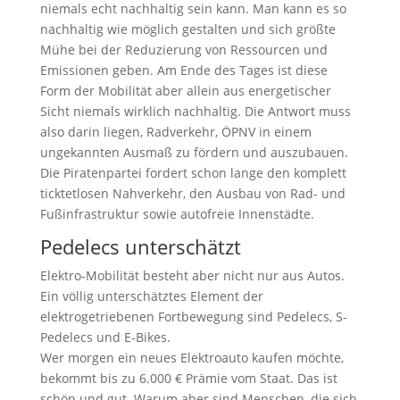
niemals echt nachhaltig sein kann. Man kann es so
nachhaltig wie möglich gestalten und sich größte
Mühe bei der Reduzierung von Ressourcen und
Emissionen geben. Am Ende des Tages ist diese
Form der Mobilität aber allein aus energetischer
Sicht niemals wirklich nachhaltig. Die Antwort muss
also darin liegen, Radverkehr, ÖPNV in einem
ungekannten Ausmaß zu fördern und auszubauen.
Die Piratenpartei fordert schon lange den komplett
ticktetlosen Nahverkehr, den Ausbau von Rad- und
Fußinfrastruktur sowie autofreie Innenstädte.
Pedelecs unterschätzt
Elektro-Mobilität besteht aber nicht nur aus Autos.
Ein völlig unterschätztes Element der
elektrogetriebenen Fortbewegung sind Pedelecs, S-
Pedelecs und E-Bikes.
Wer morgen ein neues Elektroauto kaufen möchte,
bekommt bis zu 6.000 € Prämie vom Staat. Das ist
schön und gut. Warum aber sind Menschen, die sich