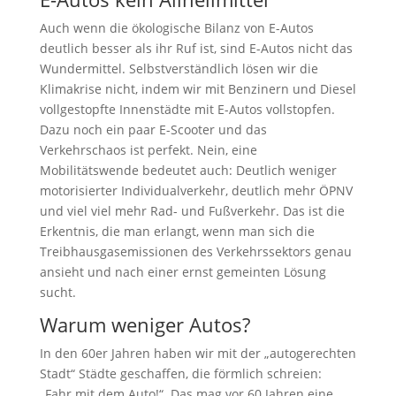
Auch wenn die ökologische Bilanz von E-Autos
deutlich besser als ihr Ruf ist, sind E-Autos nicht das
Wundermittel. Selbstverständlich lösen wir die
Klimakrise nicht, indem wir mit Benzinern und Diesel
vollgestopfte Innenstädte mit E-Autos vollstopfen.
Dazu noch ein paar E-Scooter und das
Verkehrschaos ist perfekt. Nein, eine
Mobilitätswende bedeutet auch: Deutlich weniger
motorisierter Individualverkehr, deutlich mehr ÖPNV
und viel viel mehr Rad- und Fußverkehr. Das ist die
Erkentnis, die man erlangt, wenn man sich die
Treibhausgasemissionen des Verkehrssektors genau
ansieht und nach einer ernst gemeinten Lösung
sucht.
Warum weniger Autos?
In den 60er Jahren haben wir mit der „autogerechten
Stadt“ Städte geschaffen, die förmlich schreien:
„Fahr mit dem Auto!“. Das mag vor 60 Jahren eine