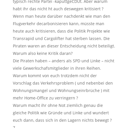
typisch rechte Partei -kaputtgeCDUt. Aber warum
habt ihr das nicht ht auch deswegen kritisiert ?
Wenn man heute darüber nachdenkt wie man den
Flugverkehr decarbonisieren kann, müsste man
heute auch kritisieren, dass die Politik Projekte wie
Transrapid und Cargolifter hat sterben lassen. Die
Piraten waren an dieser Entscheidung nicht beteiligt.
Warum also keine Kritik daran?
Die Piraten haben – anders als SPD und Linke – nicht
viele Gewerkschafsmitglieder in ihren Reihen.
Warum kommt von euch trotzdem nicht der
Vorschlag das Verkehrsproblem ( und nebenbei den
Wohnungsmangel und Wohnungseinrbrüche ) mit
mehr Home-Office zu verringern ?
Warum macht ihr ohne Not ziemlich genau die
gleiche Politik wie Gründe und Linke und wundert
euch dann, dass sich in den Lagern nichts bewegt ?