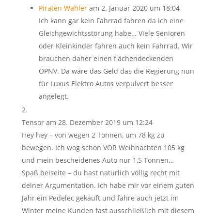
Piraten Wähler
am 2. Januar 2020 um 18:04
Ich kann gar kein Fahrrad fahren da ich eine
Gleichgewichtsstörung habe… Viele Senioren
oder Kleinkinder fahren auch kein Fahrrad. Wir
brauchen daher einen flächendeckenden
ÖPNV. Da wäre das Geld das die Regierung nun
für Luxus Elektro Autos verpulvert besser
angelegt.
Tensor
am 28. Dezember 2019 um 12:24
Hey hey – von wegen 2 Tonnen, um 78 kg zu
bewegen. Ich wog schon VOR Weihnachten 105 kg
und mein bescheidenes Auto nur 1,5 Tonnen…
Spaß beiseite – du hast natürlich völlig recht mit
deiner Argumentation. Ich habe mir vor einem guten
Jahr ein Pedelec gekauft und fahre auch jetzt im
Winter meine Kunden fast ausschließlich mit diesem