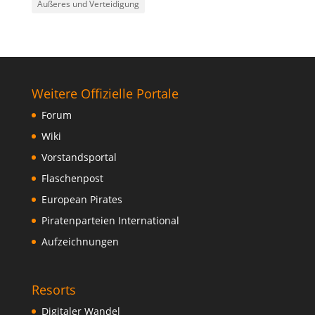
Äußeres und Verteidigung
Weitere Offizielle Portale
Forum
Wiki
Vorstandsportal
Flaschenpost
European Pirates
Piratenparteien International
Aufzeichnungen
Resorts
Digitaler Wandel