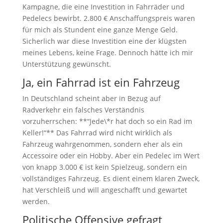
Kampagne, die eine Investition in Fahrräder und
Pedelecs bewirbt. 2.800 € Anschaffungspreis waren
für mich als Stundent eine ganze Menge Geld.
Sicherlich war diese Investition eine der klügsten
meines Lebens, keine Frage. Dennoch hätte ich mir
Unterstützung gewünscht.
Ja, ein Fahrrad ist ein Fahrzeug
In Deutschland scheint aber in Bezug auf
Radverkehr ein falsches Verständnis
vorzuherrschen: **“Jede\*r hat doch so ein Rad im
Keller!“** Das Fahrrad wird nicht wirklich als
Fahrzeug wahrgenommen, sondern eher als ein
Accessoire oder ein Hobby. Aber ein Pedelec im Wert
von knapp 3.000 € ist kein Spielzeug, sondern ein
vollständiges Fahrzeug. Es dient einem klaren Zweck,
hat Verschleiß und will angeschafft und gewartet
werden.
Politische Offensive gefragt