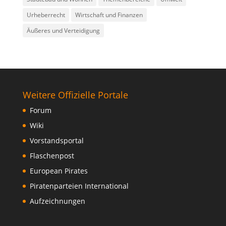
Urheberrecht
Wirtschaft und Finanzen
Äußeres und Verteidigung
Weitere Offizielle Portale
Forum
Wiki
Vorstandsportal
Flaschenpost
European Pirates
Piratenparteien International
Aufzeichnungen