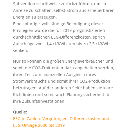
Subvention schrittweise zurückzuführen, um so
Anreize zu schaffen, selbst Strom aus erneuerbaren
Energien zu erzeugen.
Eine sofortige, vollständige Beendigung dieser
Privilegien würde die für 2019 prognostizierten
durchschnittlichen EEG-Differenzkosten, sprich
Aufschläge von 11,4 ct/KWh, um bis zu 2,5 ct/KWh
senken.
Nur so können die großen Energieverbraucher und
somit die CO2-Emittenten dazu angehalten werden,
ihren Teil zum finanziellen Ausgleich ihres
Stromverbrauchs und somit ihrer CO2-Produktion
beizutragen. Auf der anderen Seite haben sie klare
Richtlinien und somit auch Planungssicherheit für
ihre Zukunftsinvestitionen.
Quelle:
EEG in Zahlen: Vergütungen, Differenzkosten und
EEG-Umlage 2000 bis 2019