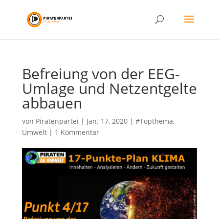
Befreiung von der EEG-
Umlage und Netzentgelte
abbauen
von
Piratenpartei
|
Jan. 17, 2020
|
#Topthema
,
Umwelt
|
1 Kommentar