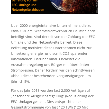
Über 2000 energieintensive Unternehmen, die zu
etwa 18% am Gesamtstromverbrauch Deutschlands
beteiligt sind, sind derzeit von der Zahlung der EEG-
Umlage und der Netzentgelte befreit. Diese
Befreiung motiviert diese Unternehmen nicht zur
Umsetzung energie- und somit CO2-sparender
Innovationen. Darüber hinaus belastet die
Ausnahmeregelung uns Bürger mit überhöhten
Strompreisen. Daher fordern wir den schrittweisen
Abbau dieser bestehenden Vergünstigungen um
jährlich 5%.
Für das Jahr 2018 wurden fast 2.300 Anträge auf
„besondere Ausgleichsregelung“ (Reduzierung der
EEG-Umlage) gestellt. Dies entspricht einer
Gesamtstrommenge von fast 120 TWh (120 Mrd.