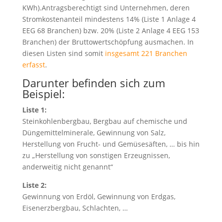
KWh).Antragsberechtigt sind Unternehmen, deren
Stromkostenanteil mindestens 14% (Liste 1 Anlage 4
EEG 68 Branchen) bzw. 20% (Liste 2 Anlage 4 EEG 153
Branchen) der Bruttowertschöpfung ausmachen. In
diesen Listen sind somit
insgesamt 221 Branchen
erfasst
.
Darunter befinden sich zum
Beispiel:
Liste 1:
Steinkohlenbergbau, Bergbau auf chemische und
Düngemittelminerale, Gewinnung von Salz,
Herstellung von Frucht- und Gemüsesäften, … bis hin
zu „Herstellung von sonstigen Erzeugnissen,
anderweitig nicht genannt“
Liste 2:
Gewinnung von Erdöl, Gewinnung von Erdgas,
Eisenerzbergbau, Schlachten, …