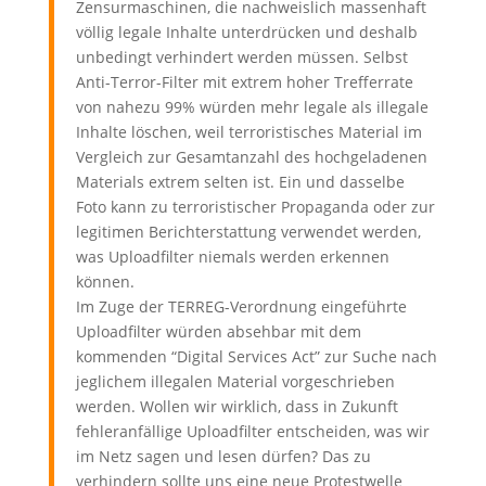
Zensurmaschinen, die nachweislich massenhaft
völlig legale Inhalte unterdrücken und deshalb
unbedingt verhindert werden müssen. Selbst
Anti-Terror-Filter mit extrem hoher Trefferrate
von nahezu 99% würden mehr legale als illegale
Inhalte löschen, weil terroristisches Material im
Vergleich zur Gesamtanzahl des hochgeladenen
Materials extrem selten ist. Ein und dasselbe
Foto kann zu terroristischer Propaganda oder zur
legitimen Berichterstattung verwendet werden,
was Uploadfilter niemals werden erkennen
können.
Im Zuge der TERREG-Verordnung eingeführte
Uploadfilter würden absehbar mit dem
kommenden “Digital Services Act” zur Suche nach
jeglichem illegalen Material vorgeschrieben
werden. Wollen wir wirklich, dass in Zukunft
fehleranfällige Uploadfilter entscheiden, was wir
im Netz sagen und lesen dürfen? Das zu
verhindern sollte uns eine neue Protestwelle