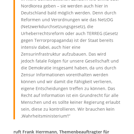
Nordkorea geben – sie werden auch hier in
Deutschland bald möglich werden. Denn durch
Reformen und Verordnungen wie das NetzDG
(Netzwerkdurchsetzungsgesetz), die
Urheberrechtsreform oder auch TERREG (Gesetz
gegen Terrorpropaganda) ist der Staat bereits
intensiv dabei, auch hier eine
Zensurinfrastruktur aufzubauen. Das wird
jedoch fatale Folgen für unsere Gesellschaft und
die Demokratie insgesamt haben, da uns durch
Zensur Informationen vorenthalten werden
können und wir damit die Fähigkeit verlieren,
eigene Entscheidungen treffen zu können. Das
Recht auf Information ist ein Grundrecht für alle
Menschen und es sollte keiner Regierung erlaubt
sein, diese zu kontrollieren. Wir brauchen kein
‚Wahrheitsministerium‘!“
ruft Frank Herrmann, Themenbeauftragter für