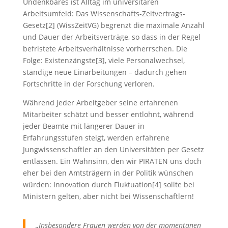
Undenkbares ist Alltag im universitären
Arbeitsumfeld: Das Wissenschafts-Zeitvertrags-
Gesetz[2] (WissZeitVG) begrenzt die maximale Anzahl
und Dauer der Arbeitsverträge, so dass in der Regel
befristete Arbeitsverhältnisse vorherrschen. Die
Folge: Existenzängste[3], viele Personalwechsel,
ständige neue Einarbeitungen – dadurch gehen
Fortschritte in der Forschung verloren.
Während jeder Arbeitgeber seine erfahrenen
Mitarbeiter schätzt und besser entlohnt, während
jeder Beamte mit längerer Dauer in
Erfahrungsstufen steigt, werden erfahrene
Jungwissenschaftler an den Universitäten per Gesetz
entlassen. Ein Wahnsinn, den wir PIRATEN uns doch
eher bei den Amtsträgern in der Politik wünschen
würden: Innovation durch Fluktuation[4] sollte bei
Ministern gelten, aber nicht bei Wissenschaftlern!
„Insbesondere Frauen werden von der momentanen