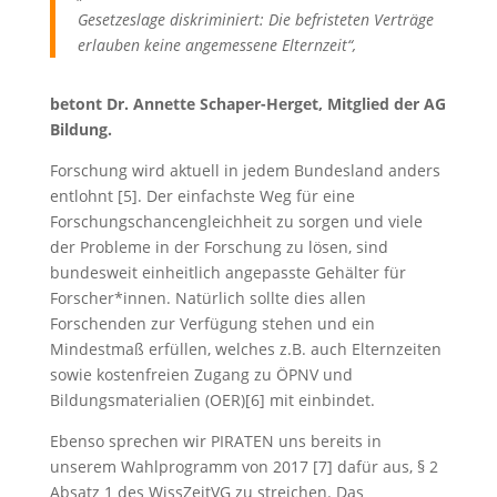
Gesetzeslage diskriminiert: Die befristeten Verträge
erlauben keine angemessene Elternzeit“,
betont Dr. Annette Schaper-Herget, Mitglied der AG
Bildung.
Forschung wird aktuell in jedem Bundesland anders
entlohnt [5]. Der einfachste Weg für eine
Forschungschancengleichheit zu sorgen und viele
der Probleme in der Forschung zu lösen, sind
bundesweit einheitlich angepasste Gehälter für
Forscher*innen. Natürlich sollte dies allen
Forschenden zur Verfügung stehen und ein
Mindestmaß erfüllen, welches z.B. auch Elternzeiten
sowie kostenfreien Zugang zu ÖPNV und
Bildungsmaterialien (OER)[6] mit einbindet.
Ebenso sprechen wir PIRATEN uns bereits in
unserem Wahlprogramm von 2017 [7] dafür aus, § 2
Absatz 1 des WissZeitVG zu streichen. Das