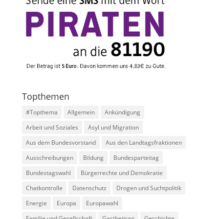
Topthemen
#Topthema
Allgemein
Ankündigung
Arbeit und Soziales
Asyl und Migration
Aus dem Bundesvorstand
Aus den Landtagsfraktionen
Ausschreibungen
Bildung
Bundesparteitag
Bundestagswahl
Bürgerrechte und Demokratie
Chatkontrolle
Datenschutz
Drogen und Suchtpolitik
Energie
Europa
Europawahl
Familie und Gesellschaft
Gastbeitrag
Geschichte