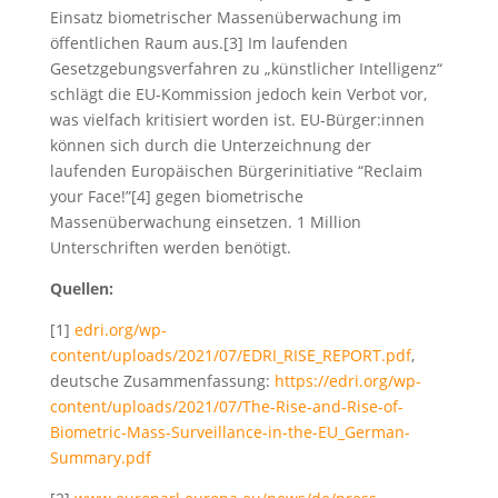
Einsatz biometrischer Massenüberwachung im
öffentlichen Raum aus.[3] Im laufenden
Gesetzgebungsverfahren zu „künstlicher Intelligenz“
schlägt die EU-Kommission jedoch kein Verbot vor,
was vielfach kritisiert worden ist. EU-Bürger:innen
können sich durch die Unterzeichnung der
laufenden Europäischen Bürgerinitiative “Reclaim
your Face!”[4] gegen biometrische
Massenüberwachung einsetzen. 1 Million
Unterschriften werden benötigt.
Quellen:
[1]
edri.org/wp-
content/uploads/2021/07/EDRI_RISE_REPORT.pdf
,
deutsche Zusammenfassung:
https://edri.org/wp-
content/uploads/2021/07/The-Rise-and-Rise-of-
Biometric-Mass-Surveillance-in-the-EU_German-
Summary.pdf