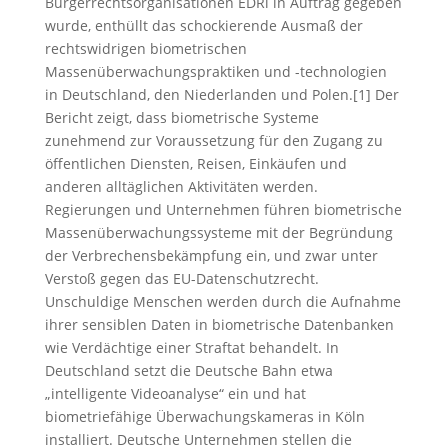
Bürgerrechtsorganisationen EDRi in Auftrag gegeben
wurde, enthüllt das schockierende Ausmaß der
rechtswidrigen biometrischen
Massenüberwachungspraktiken und -technologien
in Deutschland, den Niederlanden und Polen.[1] Der
Bericht zeigt, dass biometrische Systeme
zunehmend zur Voraussetzung für den Zugang zu
öffentlichen Diensten, Reisen, Einkäufen und
anderen alltäglichen Aktivitäten werden.
Regierungen und Unternehmen führen biometrische
Massenüberwachungssysteme mit der Begründung
der Verbrechensbekämpfung ein, und zwar unter
Verstoß gegen das EU-Datenschutzrecht.
Unschuldige Menschen werden durch die Aufnahme
ihrer sensiblen Daten in biometrische Datenbanken
wie Verdächtige einer Straftat behandelt. In
Deutschland setzt die Deutsche Bahn etwa
„intelligente Videoanalyse“ ein und hat
biometriefähige Überwachungskameras in Köln
installiert. Deutsche Unternehmen stellen die