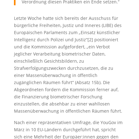
Verordnung diesen Praktiken ein Ende setzen.“
Letzte Woche hatte sich bereits der Ausschuss für
bürgerliche Freiheiten, Justiz und Inneres (LIBE) des
Europäischen Parlaments zum „Einsatz künstlicher
Intelligenz durch Polizei und Justiz“[2] positioniert
und die Kommission aufgefordert, „ein Verbot
jeglicher Verarbeitung biometrischer Daten,
einschließlich Gesichtsbildern, zu
Strafverfolgungszwecken durchzusetzen, die zu
einer Massenüberwachung in öffentlich
zugänglichen Räumen führt“ (Absatz 15b). Die
Abgeordneten fordern die Kommission ferner auf,
die Finanzierung biometrischer Forschung
einzustellen, die absehbar zu einer wahllosen
Massenüberwachung in öffentlichen Räumen führt.
Nach einer repräsentativen Umfrage, die YouGov im
März in 10 EU-Ländern durchgeführt hat, spricht
sich eine Mehrheit der Europäer:innen gegen den