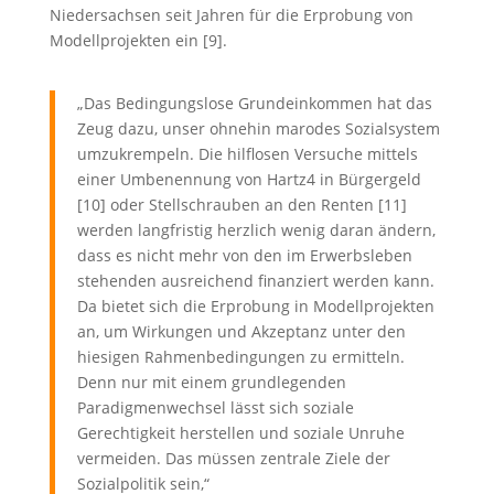
Niedersachsen seit Jahren für die Erprobung von
Modellprojekten ein [9].
„Das Bedingungslose Grundeinkommen hat das
Zeug dazu, unser ohnehin marodes Sozialsystem
umzukrempeln. Die hilflosen Versuche mittels
einer Umbenennung von Hartz4 in Bürgergeld
[10] oder Stellschrauben an den Renten [11]
werden langfristig herzlich wenig daran ändern,
dass es nicht mehr von den im Erwerbsleben
stehenden ausreichend finanziert werden kann.
Da bietet sich die Erprobung in Modellprojekten
an, um Wirkungen und Akzeptanz unter den
hiesigen Rahmenbedingungen zu ermitteln.
Denn nur mit einem grundlegenden
Paradigmenwechsel lässt sich soziale
Gerechtigkeit herstellen und soziale Unruhe
vermeiden. Das müssen zentrale Ziele der
Sozialpolitik sein,“