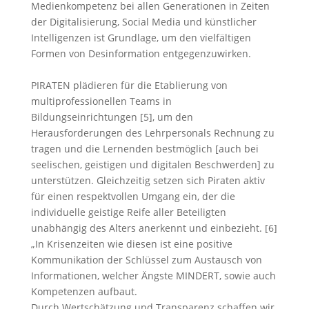
Medienkompetenz bei allen Generationen in Zeiten
der Digitalisierung, Social Media und künstlicher
Intelligenzen ist Grundlage, um den vielfältigen
Formen von Desinformation entgegenzuwirken.
PIRATEN plädieren für die Etablierung von
multiprofessionellen Teams in
Bildungseinrichtungen [5], um den
Herausforderungen des Lehrpersonals Rechnung zu
tragen und die Lernenden bestmöglich [auch bei
seelischen, geistigen und digitalen Beschwerden] zu
unterstützen. Gleichzeitig setzen sich Piraten aktiv
für einen respektvollen Umgang ein, der die
individuelle geistige Reife aller Beteiligten
unabhängig des Alters anerkennt und einbezieht. [6]
„In Krisenzeiten wie diesen ist eine positive
Kommunikation der Schlüssel zum Austausch von
Informationen, welcher Ängste MINDERT, sowie auch
Kompetenzen aufbaut.
Durch Wertschätzung und Transparenz schaffen wir