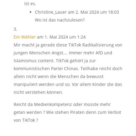
Ist es.
Christine_Lauer
am 2. Mai 2024 um 18:03
Wo ist das nachzulesen?
Ein Wähler
am 1. Mai 2024 um 1:24
Mir macht ja gerade diese TikTok Radikalisierung von
jungen Menschen Angst…. Immer mehr AfD und
Islamismus content. TikTok gehört ja zur
kommunistischen Partei Chinas. Teilhabe reicht doch
allein nicht wenn die Menschen da bewusst
manipuliert werden und so. Vor allem Kinder die das
nicht verstehen können.
Reicht da Medienkompetenz oder müsste mehr
getan werden ? Wie stehen Piraten denn zum Verbot
von TikTok ?