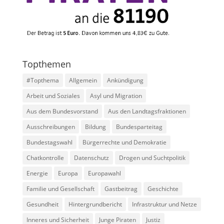
Topthemen
#Topthema
Allgemein
Ankündigung
Arbeit und Soziales
Asyl und Migration
Aus dem Bundesvorstand
Aus den Landtagsfraktionen
Ausschreibungen
Bildung
Bundesparteitag
Bundestagswahl
Bürgerrechte und Demokratie
Chatkontrolle
Datenschutz
Drogen und Suchtpolitik
Energie
Europa
Europawahl
Familie und Gesellschaft
Gastbeitrag
Geschichte
Gesundheit
Hintergrundbericht
Infrastruktur und Netze
Inneres und Sicherheit
Junge Piraten
Justiz