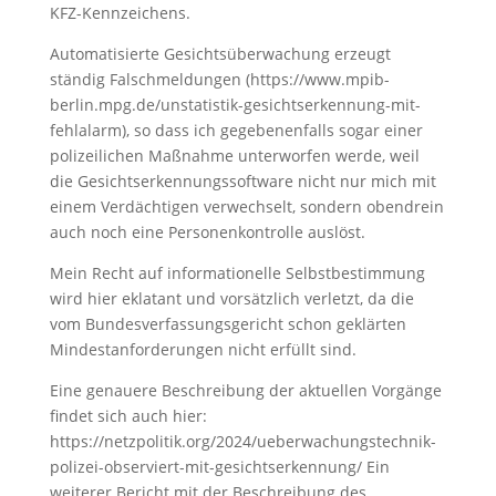
KFZ-Kennzeichens.
Automatisierte Gesichtsüberwachung erzeugt
ständig Falschmeldungen (https://www.mpib-
berlin.mpg.de/unstatistik-gesichtserkennung-mit-
fehlalarm), so dass ich gegebenenfalls sogar einer
polizeilichen Maßnahme unterworfen werde, weil
die Gesichtserkennungssoftware nicht nur mich mit
einem Verdächtigen verwechselt, sondern obendrein
auch noch eine Personenkontrolle auslöst.
Mein Recht auf informationelle Selbstbestimmung
wird hier eklatant und vorsätzlich verletzt, da die
vom Bundesverfassungsgericht schon geklärten
Mindestanforderungen nicht erfüllt sind.
Eine genauere Beschreibung der aktuellen Vorgänge
findet sich auch hier:
https://netzpolitik.org/2024/ueberwachungstechnik-
polizei-observiert-mit-gesichtserkennung/ Ein
weiterer Bericht mit der Beschreibung des