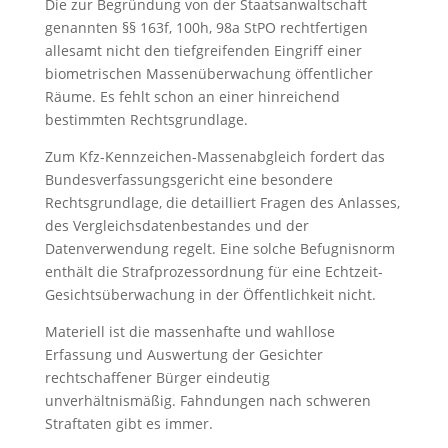
Die zur Begründung von der Staatsanwaltschaft
genannten §§ 163f, 100h, 98a StPO rechtfertigen
allesamt nicht den tiefgreifenden Eingriff einer
biometrischen Massenüberwachung öffentlicher
Räume. Es fehlt schon an einer hinreichend
bestimmten Rechtsgrundlage.
Zum Kfz-Kennzeichen-Massenabgleich fordert das
Bundesverfassungsgericht eine besondere
Rechtsgrundlage, die detailliert Fragen des Anlasses,
des Vergleichsdatenbestandes und der
Datenverwendung regelt. Eine solche Befugnisnorm
enthält die Strafprozessordnung für eine Echtzeit-
Gesichtsüberwachung in der Öffentlichkeit nicht.
Materiell ist die massenhafte und wahllose
Erfassung und Auswertung der Gesichter
rechtschaffener Bürger eindeutig
unverhältnismäßig. Fahndungen nach schweren
Straftaten gibt es immer.