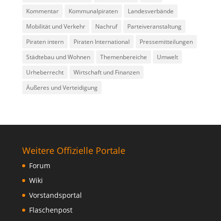
Kommentar
Kommunalpiraten
Landesverbände
Mobilität und Verkehr
Nachruf
Parteiveranstaltung
Piraten intern
Piraten International
Pressemitteilungen
Städtebau und Wohnen
Themenbereiche
Umwelt
Urheberrecht
Wirtschaft und Finanzen
Äußeres und Verteidigung
Weitere Offizielle Portale
Forum
Wiki
Vorstandsportal
Flaschenpost