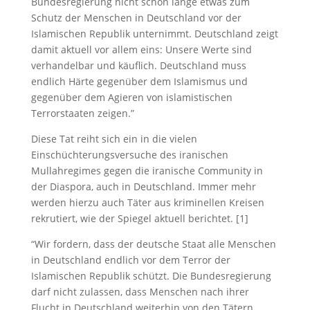
Bundesregierung nicht schon lange etwas zum
Schutz der Menschen in Deutschland vor der
Islamischen Republik unternimmt. Deutschland zeigt
damit aktuell vor allem eins: Unsere Werte sind
verhandelbar und käuflich. Deutschland muss
endlich Härte gegenüber dem Islamismus und
gegenüber dem Agieren von islamistischen
Terrorstaaten zeigen.”
Diese Tat reiht sich ein in die vielen
Einschüchterungsversuche des iranischen
Mullahregimes gegen die iranische Community in
der Diaspora, auch in Deutschland. Immer mehr
werden hierzu auch Täter aus kriminellen Kreisen
rekrutiert, wie der Spiegel aktuell berichtet. [1]
“Wir fordern, dass der deutsche Staat alle Menschen
in Deutschland endlich vor dem Terror der
Islamischen Republik schützt. Die Bundesregierung
darf nicht zulassen, dass Menschen nach ihrer
Flucht in Deutschland weiterhin von den Tätern