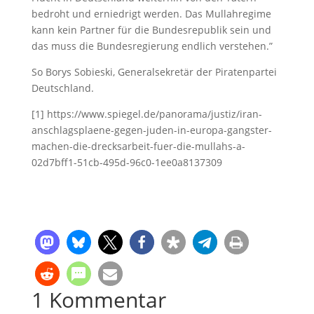
bedroht und erniedrigt werden. Das Mullahregime
kann kein Partner für die Bundesrepublik sein und
das muss die Bundesregierung endlich verstehen.”
So Borys Sobieski, Generalsekretär der Piratenpartei
Deutschland.
[1] https://www.spiegel.de/panorama/justiz/iran-
anschlagsplaene-gegen-juden-in-europa-gangster-
machen-die-drecksarbeit-fuer-die-mullahs-a-
02d7bff1-51cb-495d-96c0-1ee0a8137309
1 Kommentar