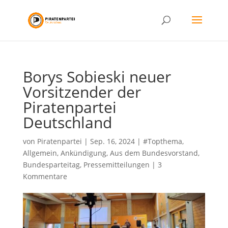
Borys Sobieski neuer
Vorsitzender der
Piratenpartei
Deutschland
von
Piratenpartei
|
Sep. 16, 2024
|
#Topthema
,
Allgemein
,
Ankündigung
,
Aus dem Bundesvorstand
,
Bundesparteitag
,
Pressemitteilungen
|
3
Kommentare