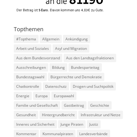
Topthemen
#Topthema
Allgemein
Ankündigung
Arbeit und Soziales
Asyl und Migration
Aus dem Bundesvorstand
Aus den Landtagsfraktionen
Ausschreibungen
Bildung
Bundesparteitag
Bundestagswahl
Bürgerrechte und Demokratie
Chatkontrolle
Datenschutz
Drogen und Suchtpolitik
Energie
Europa
Europawahl
Familie und Gesellschaft
Gastbeitrag
Geschichte
Gesundheit
Hintergrundbericht
Infrastruktur und Netze
Inneres und Sicherheit
Junge Piraten
Justiz
Kommentar
Kommunalpiraten
Landesverbände