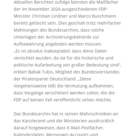
Aktuellen Berichten zufolge könnten die Mailfächer
der im November 2024 ausgeschiedenen FDP-
Minister Christian Lindner und Marco Buschmann
bereits gelöscht sein. Dies geschah trotz mehrfacher
Mahnungen des Bundesarchivs, dass solche
Unterlagen der Archivierungsbehörde zur
Aufbewahrung angeboten werden müssen.
„Es ist absolut inakzeptabel, dass diese Daten
vernichtet wurden, da sie für die historische und
politische Aufarbeitung von großer Bedeutung sind“,
erklärt Babak Tubis, Mitglied des Bundesvorstandes
der Piratenpartei Deutschland. „Diese
Vorgehensweise läßt die Vermutung aufkommen,
dass Vorgänge verschleiert werden sollen, die die
FDP auf keinen Fall veröffentlicht sehen möchte.
Das Bundesarchiv hat in seinen Mahnschreiben an
das Kanzleramt und die Ministerien ausdrücklich
darauf hingewiesen, dass E-Mail-Postfächer,
Kalenderdaten, Messenger-Accounts und