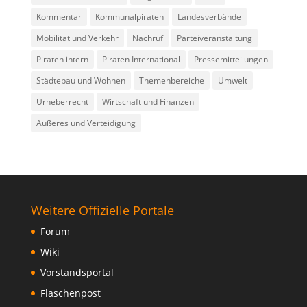
Kommentar
Kommunalpiraten
Landesverbände
Mobilität und Verkehr
Nachruf
Parteiveranstaltung
Piraten intern
Piraten International
Pressemitteilungen
Städtebau und Wohnen
Themenbereiche
Umwelt
Urheberrecht
Wirtschaft und Finanzen
Äußeres und Verteidigung
Weitere Offizielle Portale
Forum
Wiki
Vorstandsportal
Flaschenpost