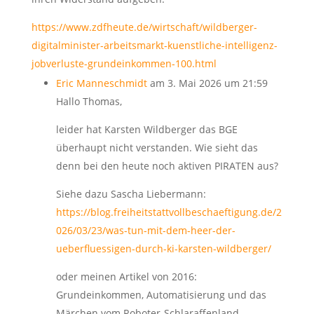
https://www.zdfheute.de/wirtschaft/wildberger-
digitalminister-arbeitsmarkt-kuenstliche-intelligenz-
jobverluste-grundeinkommen-100.html
Eric Manneschmidt
am 3. Mai 2026 um 21:59
Hallo Thomas,
leider hat Karsten Wildberger das BGE
überhaupt nicht verstanden. Wie sieht das
denn bei den heute noch aktiven PIRATEN aus?
Siehe dazu Sascha Liebermann:
https://blog.freiheitstattvollbeschaeftigung.de/2
026/03/23/was-tun-mit-dem-heer-der-
ueberfluessigen-durch-ki-karsten-wildberger/
oder meinen Artikel von 2016:
Grundeinkommen, Automatisierung und das
Märchen vom Roboter-Schlaraffenland