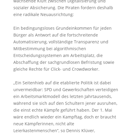
wachsende Kluft zwischen Digitalisierung und
sozialer Absicherung. Die Piraten fordern deshalb
eine radikale Neuausrichtung:
Ein bedingungsloses Grundeinkommen für jeden
Bürger als Antwort auf die fortschreitende
Automatisierung, vollständige Transparenz und
Mitbestimmung bei algorithmischen
Entscheidungssystemen am Arbeitsplatz, die
Abschaffung der sachgrundlosen Befristung sowie
gleiche Rechte für Click- und Crowdworker.
„Ein Seitenhieb auf die etablierte Politik ist dabei
unvermeidbar: SPD und Gewerkschaften verteidigen
ein Arbeitsmarktmodell des letzten Jahrtausends,
während sie sich auf den Schultern jener ausruhen,
die einst echte Kämpfe geführt haben. Der 1. Mai
wäre endlich wieder ein Kampftag, doch er braucht
neue Kämpferinnen, nicht alte
Leierkastenmenschen“, so Dennis Klüver,