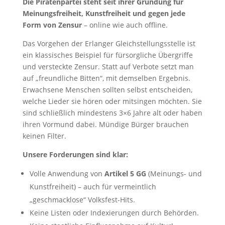
Die Piratenpartei steht seit ihrer Gründung für
Meinungsfreiheit, Kunstfreiheit und gegen jede
Form von Zensur
– online wie auch offline.
Das Vorgehen der Erlanger Gleichstellungsstelle ist
ein klassisches Beispiel für fürsorgliche Übergriffe
und versteckte Zensur. Statt auf Verbote setzt man
auf „freundliche Bitten“, mit demselben Ergebnis.
Erwachsene Menschen sollten selbst entscheiden,
welche Lieder sie hören oder mitsingen möchten. Sie
sind schließlich mindestens 3×6 Jahre alt oder haben
ihren Vormund dabei. Mündige Bürger brauchen
keinen Filter.
Unsere Forderungen sind klar:
Volle Anwendung von
Artikel 5 GG
(Meinungs- und
Kunstfreiheit) – auch für vermeintlich
„geschmacklose“ Volksfest-Hits.
Keine Listen oder Indexierungen durch Behörden.