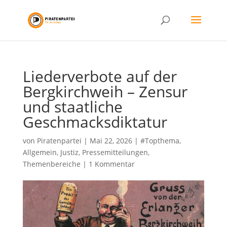
Liederverbote auf der
Bergkirchweih – Zensur
und staatliche
Geschmacksdiktatur
von
Piratenpartei
|
Mai 22, 2026
|
#Topthema
,
Allgemein
,
Justiz
,
Pressemitteilungen
,
Themenbereiche
|
1 Kommentar