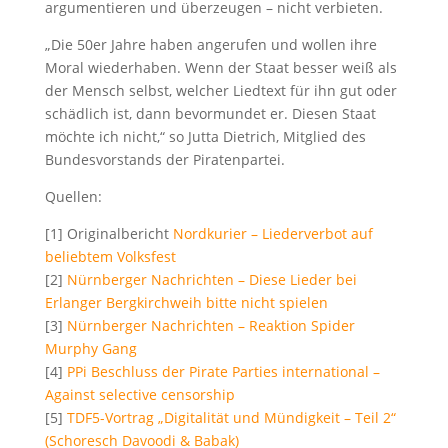
argumentieren und überzeugen – nicht verbieten.
„Die 50er Jahre haben angerufen und wollen ihre
Moral wiederhaben. Wenn der Staat besser weiß als
der Mensch selbst, welcher Liedtext für ihn gut oder
schädlich ist, dann bevormundet er. Diesen Staat
möchte ich nicht,“ so Jutta Dietrich, Mitglied des
Bundesvorstands der Piratenpartei.
Quellen:
[1] Originalbericht
Nordkurier – Liederverbot auf
beliebtem Volksfest
[2]
Nürnberger Nachrichten – Diese Lieder bei
Erlanger Bergkirchweih bitte nicht spielen
[3]
Nürnberger Nachrichten – Reaktion Spider
Murphy Gang
[4]
PPi Beschluss der Pirate Parties international –
Against selective censorship
[5]
TDF5-Vortrag „Digitalität und Mündigkeit – Teil 2“
(Schoresch Davoodi & Babak)