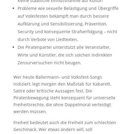
Keine staatliche Einflussnahme auf Kultur!
Probleme wie sexuelle Belästigung und Übergriffe
auf Volksfesten bekämpft man durch bessere
Aufklärung und Sensibilisierung, Prävention,
Security und konsequente Strafverfolgung – nicht
durch Verbote von Liedtexten.
Die Piratenpartei unterstützt alle Veranstalter,
Wirte und Künstler, die sich solchen indirekten
Zensurversuchen nicht beugen.
Wer heute Ballermann- und Volksfest-Songs
indiziert, legt morgen den Maßstab für Kabarett,
Satire oder kritische Aussagen fest. Die
Piratenbewegung steht konsequent für universelle
Freiheitsrechte, die ohne Doppelmoral verteidigt
werden müssen.
Freiheit bedeutet auch die Freiheit zum schlechten
Geschmack. Wer etwas ändern will, soll