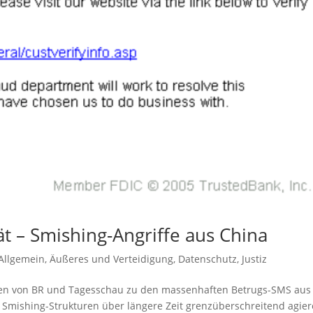
ät – Smishing-Angriffe aus China
Allgemein
,
Äußeres und Verteidigung
,
Datenschutz
,
Justiz
chen von BR und Tagesschau zu den massenhaften Betrugs-SMS aus
e Smishing-Strukturen über längere Zeit grenzüberschreitend agie