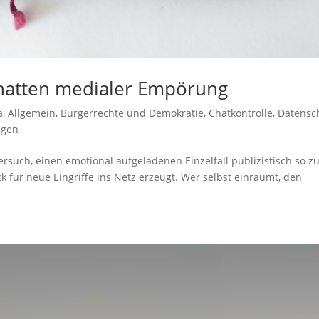
hatten medialer Empörung
a
,
Allgemein
,
Bürgerrechte und Demokratie
,
Chatkontrolle
,
Datensc
ngen
ersuch, einen emotional aufgeladenen Einzelfall publizistisch so z
k für neue Eingriffe ins Netz erzeugt. Wer selbst einräumt, den