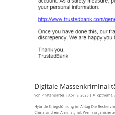
Digitale Massenkriminalit
von
Piratenpartei
|
Apr. 9, 2026
|
#Topthema
,
Hybride Kriegsführung im Alltag Die Recher
China sind ein Alarmsignal. Wenn organisiert