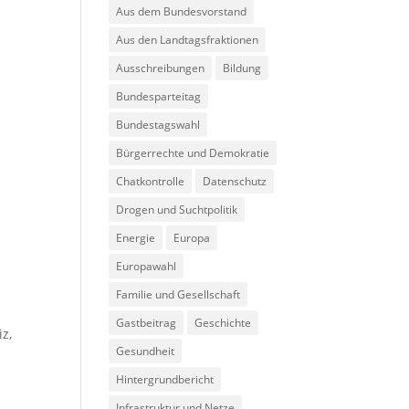
Aus dem Bundesvorstand
Aus den Landtagsfraktionen
Ausschreibungen
Bildung
Bundesparteitag
Bundestagswahl
Bürgerrechte und Demokratie
Chatkontrolle
Datenschutz
Drogen und Suchtpolitik
Energie
Europa
Europawahl
Familie und Gesellschaft
Gastbeitrag
Geschichte
iz
,
Gesundheit
Hintergrundbericht
Infrastruktur und Netze