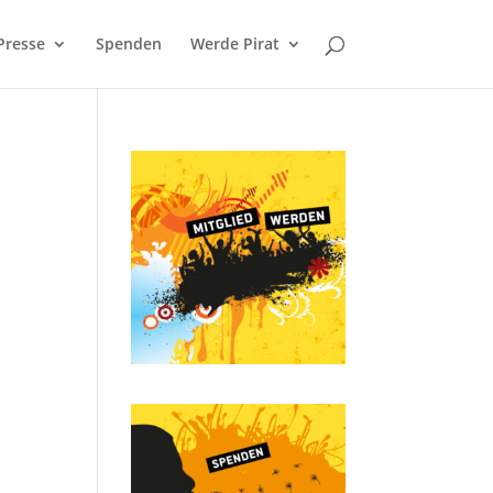
Presse
Spenden
Werde Pirat