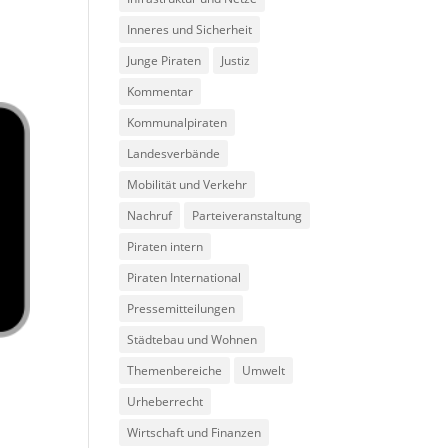
Inneres und Sicherheit
Junge Piraten
Justiz
Kommentar
Kommunalpiraten
Landesverbände
Mobilität und Verkehr
Nachruf
Parteiveranstaltung
Piraten intern
Piraten International
Pressemitteilungen
Städtebau und Wohnen
Themenbereiche
Umwelt
Urheberrecht
Wirtschaft und Finanzen