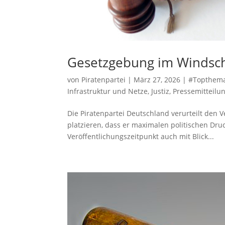
Gesetzgebung im Windsc
von
Piratenpartei
|
März 27, 2026
|
#Topthem
Infrastruktur und Netze
,
Justiz
,
Pressemitteilu
Die Piratenpartei Deutschland verurteilt den V
platzieren, dass er maximalen politischen Druc
Veröffentlichungszeitpunkt auch mit Blick...