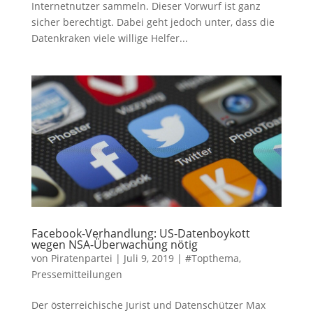
Internetnutzer sammeln. Dieser Vorwurf ist ganz
sicher berechtigt. Dabei geht jedoch unter, dass die
Datenkraken viele willige Helfer...
Facebook-Verhandlung: US-Datenboykott
wegen NSA-Überwachung nötig
von
Piratenpartei
|
Juli 9, 2019
|
#Topthema
,
Pressemitteilungen
Der österreichische Jurist und Datenschützer Max