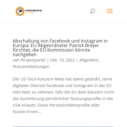
Abschaltung von Facebook und Instagram in
Europa: EU-Abgeordneter Patrick Breyer
fürchtet, die EU-Kommission könnte
nachgeben
von
Piratenpartei
|
Feb. 10, 2022
|
Allgemein
,
Pressemitteilungen
Der US-Tech-Konzern Meta hat damit gedroht, seine
digitalen Dienste Facebook und Instagram in der EU
vom Netz zu nehmen, falls die EU dem Konzern nicht
die Auslieferung persönlicher Nutzungsprofile in die
USA erlaubt. Diese Persönlichkeitsprofile aller
Nutzer:innen...