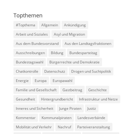
Topthemen
#Topthema
Allgemein
Ankündigung
Arbeit und Soziales
Asyl und Migration
Aus dem Bundesvorstand
Aus den Landtagsfraktionen
Ausschreibungen
Bildung
Bundesparteitag
Bundestagswahl
Bürgerrechte und Demokratie
Chatkontrolle
Datenschutz
Drogen und Suchtpolitik
Energie
Europa
Europawahl
Familie und Gesellschaft
Gastbeitrag
Geschichte
Gesundheit
Hintergrundbericht
Infrastruktur und Netze
Inneres und Sicherheit
Junge Piraten
Justiz
Kommentar
Kommunalpiraten
Landesverbände
Mobilität und Verkehr
Nachruf
Parteiveranstaltung