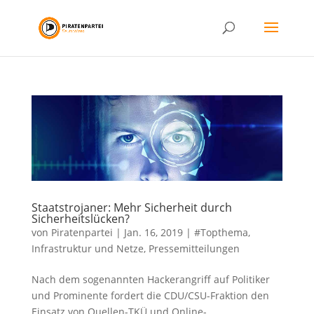
Staatstrojaner: Mehr Sicherheit durch
Sicherheitslücken?
von
Piratenpartei
|
Jan. 16, 2019
|
#Topthema
,
Infrastruktur und Netze
,
Pressemitteilungen
Nach dem sogenannten Hackerangriff auf Politiker
und Prominente fordert die CDU/CSU-Fraktion den
Einsatz von Quellen-TKÜ und Online-