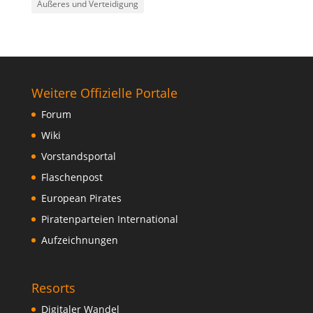
Äußeres und Verteidigung
Weitere Offizielle Portale
Forum
Wiki
Vorstandsportal
Flaschenpost
European Pirates
Piratenparteien International
Aufzeichnungen
Resorts
Digitaler Wandel