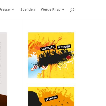
Presse
Spenden
Werde Pirat