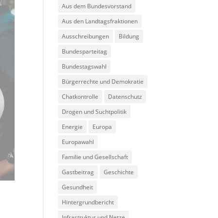
Aus dem Bundesvorstand
Aus den Landtagsfraktionen
Ausschreibungen
Bildung
Bundesparteitag
Bundestagswahl
Bürgerrechte und Demokratie
Chatkontrolle
Datenschutz
Drogen und Suchtpolitik
Energie
Europa
Europawahl
Familie und Gesellschaft
Gastbeitrag
Geschichte
Gesundheit
Hintergrundbericht
Infrastruktur und Netze