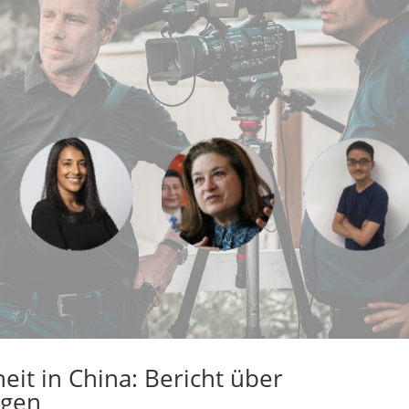
it in China: Bericht über
ngen