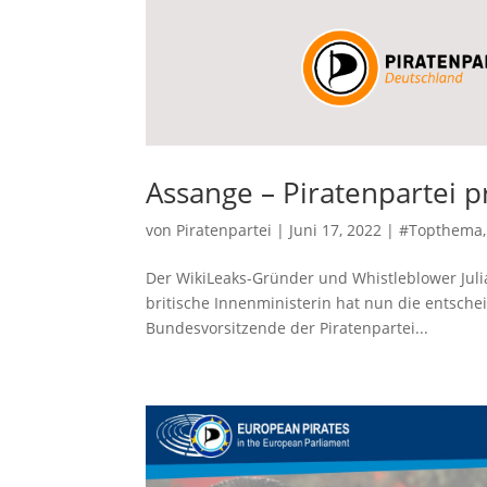
Assange – Piratenpartei p
von
Piratenpartei
|
Juni 17, 2022
|
#Topthema
Der WikiLeaks-Gründer und Whistleblower Julia
britische Innenministerin hat nun die entsche
Bundesvorsitzende der Piratenpartei...