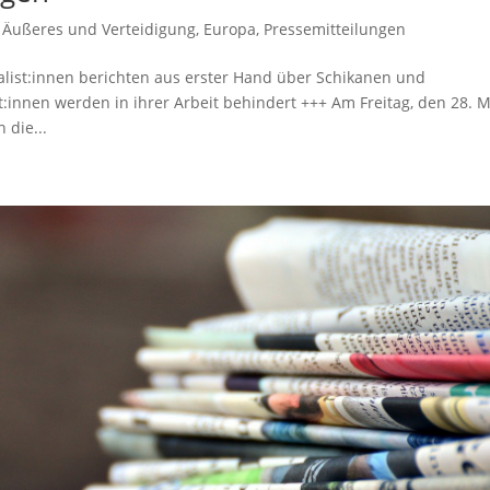
,
Äußeres und Verteidigung
,
Europa
,
Pressemitteilungen
alist:innen berichten aus erster Hand über Schikanen und
nnen werden in ihrer Arbeit behindert +++ Am Freitag, den 28. M
 die...