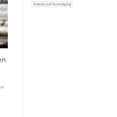
Äußeres und Verteidigung
en
gut