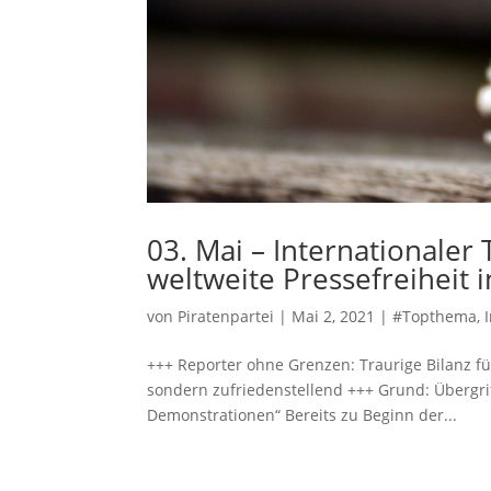
03. Mai – Internationaler
weltweite Pressefreiheit 
von
Piratenpartei
|
Mai 2, 2021
|
#Topthema
,
+++ Reporter ohne Grenzen: Traurige Bilanz für
sondern zufriedenstellend +++ Grund: Übergr
Demonstrationen“ Bereits zu Beginn der...