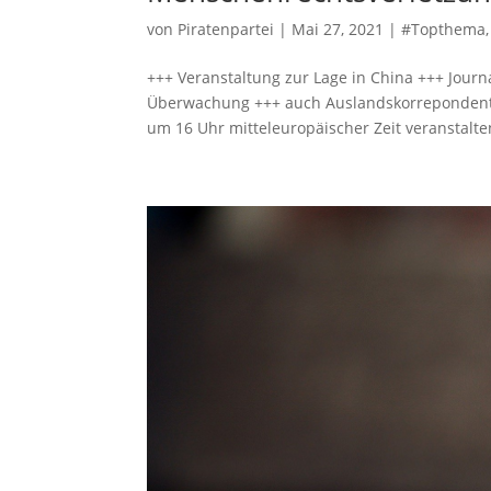
von
Piratenpartei
|
Mai 27, 2021
|
#Topthema
+++ Veranstaltung zur Lage in China +++ Journ
Überwachung +++ auch Auslandskorrepondent:i
um 16 Uhr mitteleuropäischer Zeit veranstalten