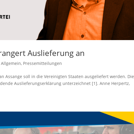
rangert Auslieferung an
,
Allgemein
,
Pressemitteilungen
n Assange soll in die Vereinigten Staaten ausgeliefert werden. Di
idende Auslieferungserklärung unterzeichnet [1]. Anne Herpertz,