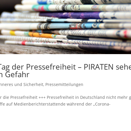
 Tag der Pressefreiheit – PIRATEN seh
in Gefahr
Inneres und Sicherheit
,
Pressemitteilungen
 die Pressefreiheit +++ Pressefreiheit in Deutschland nicht mehr 
iffe auf Medienberichterstattende während der „Corona-