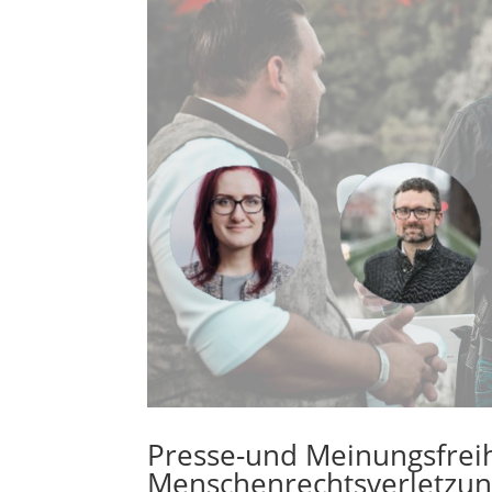
Presse-und Meinungsfreihe
Menschenrechtsverletzu