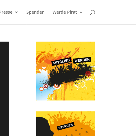
Presse
Spenden
Werde Pirat