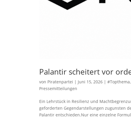
Palantir scheitert vor or
von
Piratenpartei
|
Juni 15, 2026
|
#Topthema
Pressemitteilungen
Ein Lehrstück in Resilienz und Machtbegrenzun
geforderten Gegendarstellungen zugunsten de
Palantir entschieden.Nur eine einzelne Formul