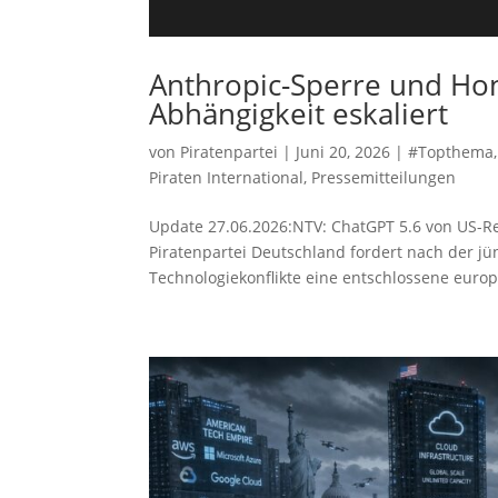
Anthropic-Sperre und Hon
Abhängigkeit eskaliert
von
Piratenpartei
|
Juni 20, 2026
|
#Topthema
Piraten International
,
Pressemitteilungen
Update 27.06.2026:NTV: ChatGPT 5.6 von US-R
Piratenpartei Deutschland fordert nach der jü
Technologiekonflikte eine entschlossene europä