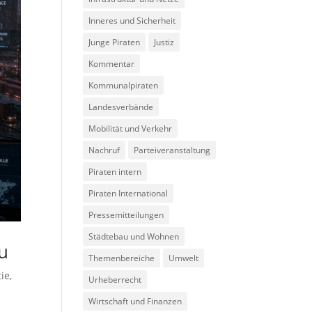
Inneres und Sicherheit
Junge Piraten
Justiz
Kommentar
Kommunalpiraten
Landesverbände
Mobilität und Verkehr
Nachruf
Parteiveranstaltung
Piraten intern
Piraten International
Pressemitteilungen
Städtebau und Wohnen
zu
Themenbereiche
Umwelt
ie
,
Urheberrecht
Wirtschaft und Finanzen