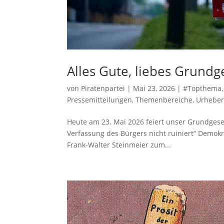
Alles Gute, liebes Grundg
von
Piratenpartei
|
Mai 23, 2026
|
#Topthema
Pressemitteilungen
,
Themenbereiche
,
Urheber
Heute am 23. Mai 2026 feiert unser Grundgesetz
Verfassung des Bürgers nicht ruiniert“ Demok
Frank-Walter Steinmeier zum...