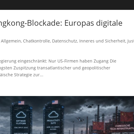
gkong-Blockade: Europas digitale
,
Allgemein
,
Chatkontrolle
,
Datenschutz
,
Inneres und Sicherheit
,
Jus
egierung eingeschränkt: Nur US-Firmen haben Zugang Die
ngsten Zuspitzung transatlantischer und geopolitischer
ische Strategie zur...