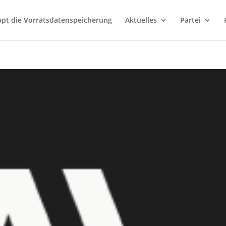
ppt die Vorratsdatenspeicherung
Aktuelles
Partei