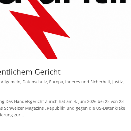
dentlichem Gericht
,
Allgemein
,
Datenschutz
,
Europa
,
Inneres und Sicherheit
,
Justiz
,
g Das Handelsgericht Zürich hat am 4. Juni 2026 bei 22 von 23
s Schweizer Magazins „Republik“ und gegen die US-Datenkrake
ierung zur...