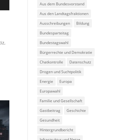
Aus dem Bundesvorstand
Aus den Landtagsfraktionen
Ausschreibungen
Bildung
Bundesparteitag
tiz
,
Bundestagswahl
Bürgerrechte und Demokratie
Chatkontrolle
Datenschutz
Drogen und Suchtpolitik
Energie
Europa
Europawahl
Familie und Gesellschaft
Gastbeitrag
Geschichte
Gesundheit
Hintergrundbericht
Infrastruktur und Netze