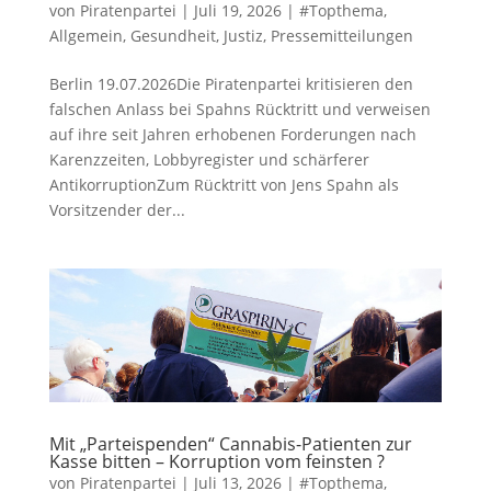
von
Piratenpartei
|
Juli 19, 2026
|
#Topthema
,
Allgemein
,
Gesundheit
,
Justiz
,
Pressemitteilungen
Berlin 19.07.2026Die Piratenpartei kritisieren den
falschen Anlass bei Spahns Rücktritt und verweisen
auf ihre seit Jahren erhobenen Forderungen nach
Karenzzeiten, Lobbyregister und schärferer
AntikorruptionZum Rücktritt von Jens Spahn als
Vorsitzender der...
Mit „Parteispenden“ Cannabis-Patienten zur
Kasse bitten – Korruption vom feinsten ?
von
Piratenpartei
|
Juli 13, 2026
|
#Topthema
,