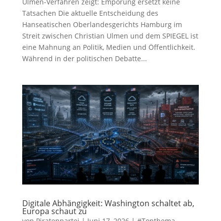
Ulmen-Verfahren zeigt: Empörung ersetzt keine
Tatsachen Die aktuelle Entscheidung des
Hanseatischen Oberlandesgerichts Hamburg im
Streit zwischen Christian Ulmen und dem SPIEGEL ist
eine Mahnung an Politik, Medien und Öffentlichkeit.
Während in der politischen Debatte...
Digitale Abhängigkeit: Washington schaltet ab,
Europa schaut zu
von
Piratenpartei
|
Juni 17, 2026
|
#Topthema
,