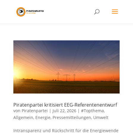
Piratenpartei kritisiert EEG-Referentenentwurf
von
Piratenpartei
|
Juli 22, 2026
|
#Topthema
,
Allgemein
,
Energie
,
Pressemitteilungen
,
Umwelt
Intransparenz und Rückschritt für die Energiewende